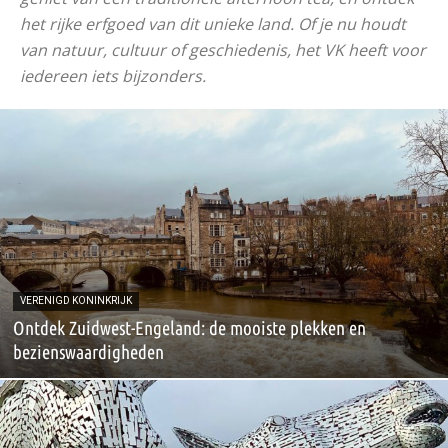
het rijke erfgoed van dit unieke land. Of je nu houdt
van natuur, cultuur of geschiedenis, het VK heeft voor
iedereen iets bijzonders.
VERENIGD KONINKRIJK
Ontdek Zuidwest-Engeland: de mooiste plekken en
bezienswaardigheden