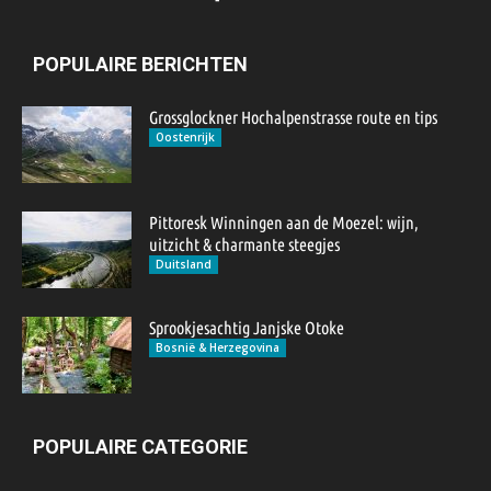
POPULAIRE BERICHTEN
Grossglockner Hochalpenstrasse route en tips
Oostenrijk
Pittoresk Winningen aan de Moezel: wijn,
uitzicht & charmante steegjes
Duitsland
Sprookjesachtig Janjske Otoke
Bosnië & Herzegovina
POPULAIRE CATEGORIE