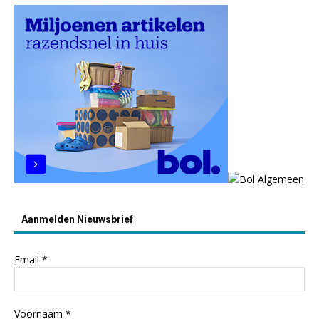
Aanmelden Nieuwsbrief
Email
*
Voornaam
*