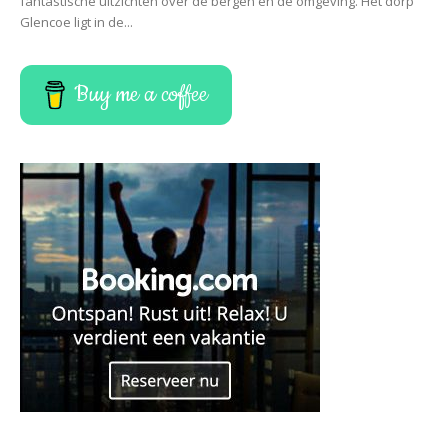
fantastische uitzichten over de bergen en de omgeving. Het dorp
Glencoe ligt in de...
Buy me a coffee