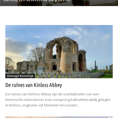
Verenigd Koninkrijk
De ruïnes van Kinloss Abbey
De ruïnes van Kinloss Abbey zijn de overblijfselen van een
historische cisterciënzer (van oorsprong katholieke) abdij gelegen
in Kinloss, ongeveer vijf kilometer ten oosten...