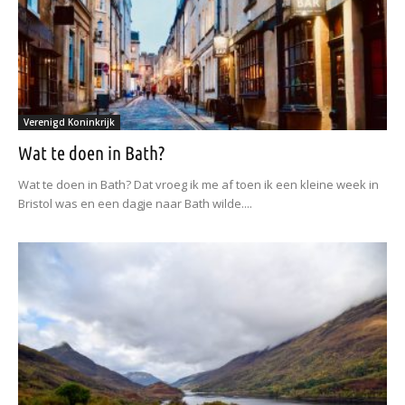
Verenigd Koninkrijk
Wat te doen in Bath?
Wat te doen in Bath? Dat vroeg ik me af toen ik een kleine week in
Bristol was en een dagje naar Bath wilde....