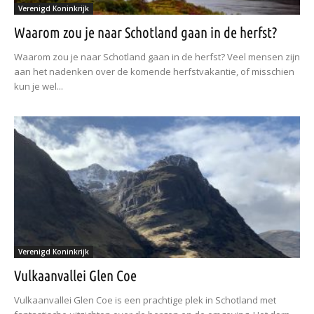
Verenigd Koninkrijk
Waarom zou je naar Schotland gaan in de herfst?
Waarom zou je naar Schotland gaan in de herfst? Veel mensen zijn
aan het nadenken over de komende herfstvakantie, of misschien
kun je wel...
Verenigd Koninkrijk
Vulkaanvallei Glen Coe
Vulkaanvallei Glen Coe is een prachtige plek in Schotland met