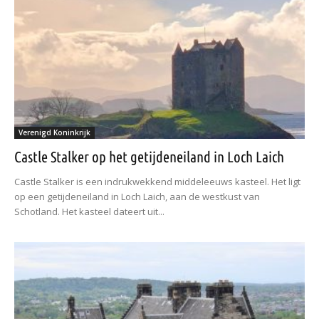
Verenigd Koninkrijk
Castle Stalker op het getijdeneiland in Loch Laich
Castle Stalker is een indrukwekkend middeleeuws kasteel. Het ligt
op een getijdeneiland in Loch Laich, aan de westkust van
Schotland. Het kasteel dateert uit...