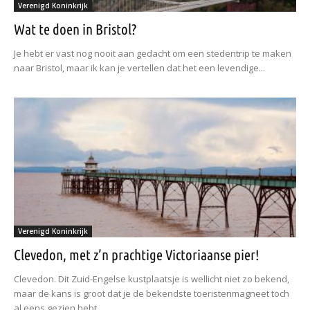
Verenigd Koninkrijk
Wat te doen in Bristol?
Je hebt er vast nog nooit aan gedacht om een stedentrip te maken
naar Bristol, maar ik kan je vertellen dat het een levendige...
Verenigd Koninkrijk
Clevedon, met z’n prachtige Victoriaanse pier!
Clevedon. Dit Zuid-Engelse kustplaatsje is wellicht niet zo bekend,
maar de kans is groot dat je de bekendste toeristenmagneet toch
al eens gezien hebt....