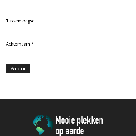
Tussenvoegsel
Achternaam
*