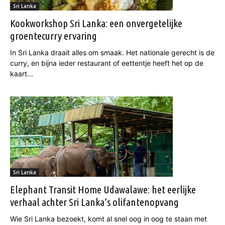
Sri Lanka
Kookworkshop Sri Lanka: een onvergetelijke
groentecurry ervaring
In Sri Lanka draait alles om smaak. Het nationale gerecht is de
curry, en bijna ieder restaurant of eettentje heeft het op de
kaart...
Sri Lanka
Elephant Transit Home Udawalawe: het eerlijke
verhaal achter Sri Lanka’s olifantenopvang
Wie Sri Lanka bezoekt, komt al snel oog in oog te staan met