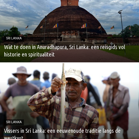
SRI LANKA
Wat te doen in Anuradhapura, Sri Lanka: een reisgids vol
historie en spiritualiteit
SRI LANKA
Vissers in Sri Lanka: een eeuwenoude traditie langs de
westkust