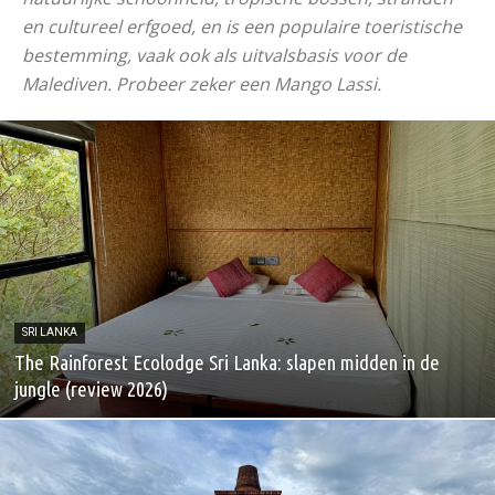
en cultureel erfgoed, en is een populaire toeristische
bestemming, vaak ook als uitvalsbasis voor de
Malediven. Probeer zeker een Mango Lassi.
SRI LANKA
The Rainforest Ecolodge Sri Lanka: slapen midden in de
jungle (review 2026)