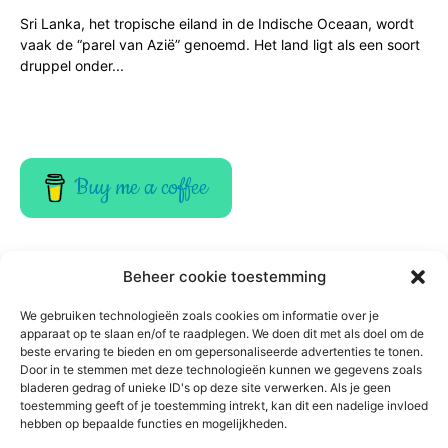
Sri Lanka, het tropische eiland in de Indische Oceaan, wordt
vaak de “parel van Azië” genoemd. Het land ligt als een soort
druppel onder...
Buy me a coffee
Beheer cookie toestemming
We gebruiken technologieën zoals cookies om informatie over je
apparaat op te slaan en/of te raadplegen. We doen dit met als doel om de
beste ervaring te bieden en om gepersonaliseerde advertenties te tonen.
Door in te stemmen met deze technologieën kunnen we gegevens zoals
bladeren gedrag of unieke ID's op deze site verwerken. Als je geen
toestemming geeft of je toestemming intrekt, kan dit een nadelige invloed
hebben op bepaalde functies en mogelijkheden.