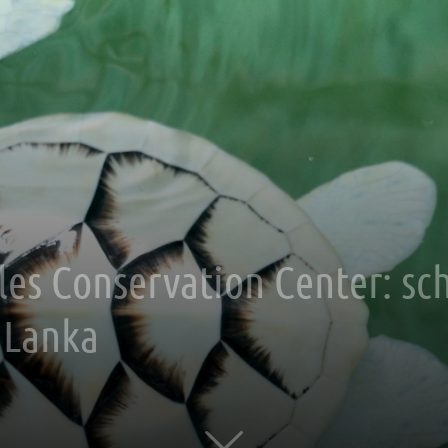
les Conservation Center: s
i Lanka