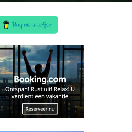
Buy me a coffee