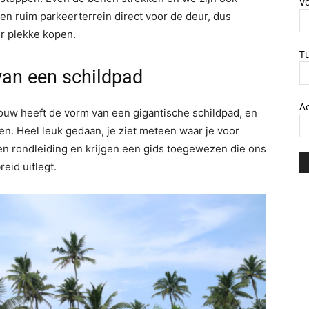
V
een ruim parkeerterrein direct voor de deur, dus
er plekke kopen.
T
van een schildpad
A
ouw heeft de vorm van een gigantische schildpad, en
nnen. Heel leuk gedaan, je ziet meteen waar je voor
een rondleiding en krijgen een gids toegewezen die ons
eid uitlegt.