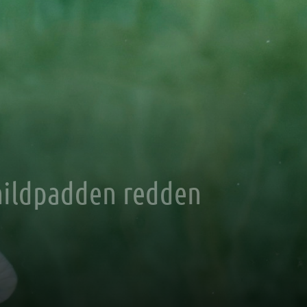
childpadden redden