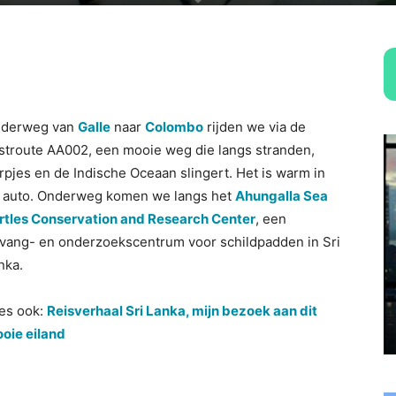
derweg van
Galle
naar
Colombo
rijden we via de
stroute AA002, een mooie weg die langs stranden,
rpjes en de Indische Oceaan slingert. Het is warm in
 auto. Onderweg komen we langs het
Ahungalla Sea
rtles Conservation and Research Center
, een
vang- en onderzoekscentrum voor schildpadden in Sri
nka.
es ook:
Reisverhaal Sri Lanka, mijn bezoek aan dit
oie eiland