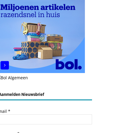
Aanmelden Nieuwsbrief
mail
*