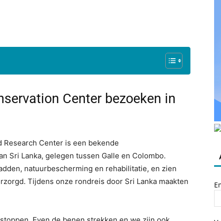
nservation Center bezoeken in
d Research Center is een bekende
n Sri Lanka, gelegen tussen Galle en Colombo.
dden, natuurbescherming en rehabilitatie, en zien
rzorgd. Tijdens onze rondreis door Sri Lanka maakten
E
 stoppen. Even de benen strekken en we zijn ook