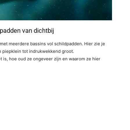
padden van dichtbij
met meerdere bassins vol schildpadden. Hier zie je
 piepklein tot indrukwekkend groot.
et is, hoe oud ze ongeveer zijn en waarom ze hier