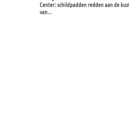
Center: schildpadden redden aan de kus
van...