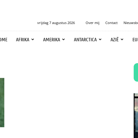
vrijdag 7 augustus 2026
Over mij
Contact
Nieuwsbr
OME
AFRIKA
AMERIKA
ANTARCTICA
AZIË
EU