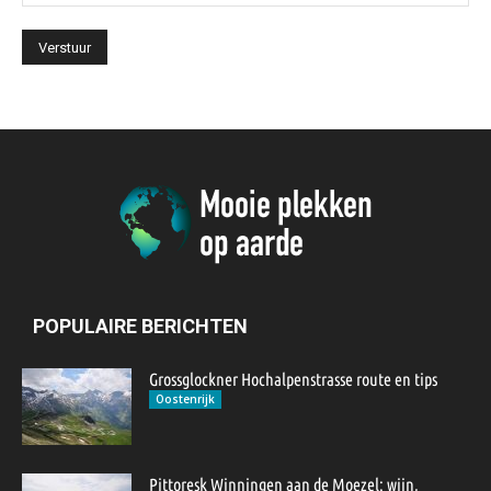
POPULAIRE BERICHTEN
Grossglockner Hochalpenstrasse route en tips
Oostenrijk
Pittoresk Winningen aan de Moezel: wijn,