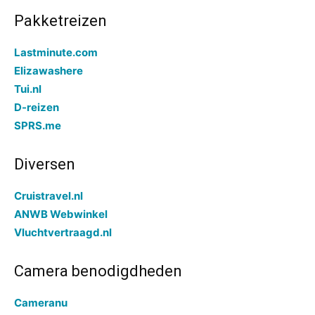
Pakketreizen
Lastminute.com
Elizawashere
Tui.nl
D-reizen
SPRS.me
Diversen
Cruistravel.nl
ANWB Webwinkel
Vluchtvertraagd.nl
Camera benodigdheden
Cameranu