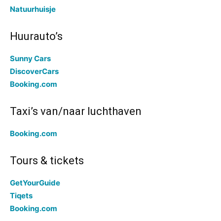
Natuurhuisje
Huurauto’s
Sunny Cars
DiscoverCars
Booking.com
Taxi’s van/naar luchthaven
Booking.com
Tours & tickets
GetYourGuide
Tiqets
Booking.com