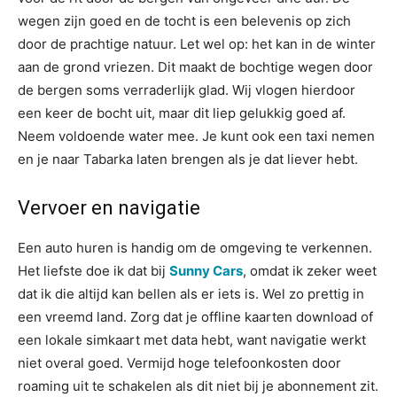
wegen zijn goed en de tocht is een belevenis op zich
door de prachtige natuur. Let wel op: het kan in de winter
aan de grond vriezen. Dit maakt de bochtige wegen door
de bergen soms verraderlijk glad. Wij vlogen hierdoor
een keer de bocht uit, maar dit liep gelukkig goed af.
Neem voldoende water mee. Je kunt ook een taxi nemen
en je naar Tabarka laten brengen als je dat liever hebt.
Vervoer en navigatie
Een auto huren is handig om de omgeving te verkennen.
Het liefste doe ik dat bij
Sunny Cars
, omdat ik zeker weet
dat ik die altijd kan bellen als er iets is. Wel zo prettig in
een vreemd land. Zorg dat je offline kaarten download of
een lokale simkaart met data hebt, want navigatie werkt
niet overal goed. Vermijd hoge telefoonkosten door
roaming uit te schakelen als dit niet bij je abonnement zit.