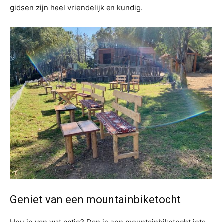
gidsen zijn heel vriendelijk en kundig.
Geniet van een mountainbiketocht
Hou je van wat actie? Dan is een mountainbiketocht iets