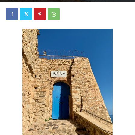
2798
0