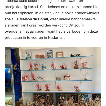
Tabarka staat bekend om zijn heldere water en
oranjekleurig koraal. Snorkelaars en duikers kunnen hier
hun hart ophalen. In de stad vind je ook sieradenwinkels
zoals
La Maison du Corail
, waar unieke handgemaakte
sieraden van koraal worden verkocht. Dit zou ik
overigens niet aanraden, want het is verboden om deze
producten in te voeren in Nederland.