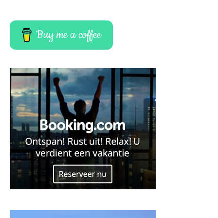
Buy me a coffee