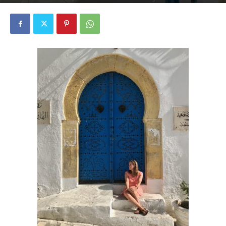
4776
0