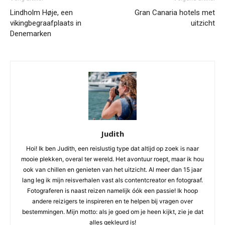
Lindholm Høje, een
Gran Canaria hotels met
vikingbegraafplaats in
uitzicht
Denemarken
Judith
Hoi! Ik ben Judith, een reislustig type dat altijd op zoek is naar
mooie plekken, overal ter wereld. Het avontuur roept, maar ik hou
ook van chillen en genieten van het uitzicht. Al meer dan 15 jaar
lang leg ik mijn reisverhalen vast als contentcreator en fotograaf.
Fotograferen is naast reizen namelijk óók een passie! Ik hoop
andere reizigers te inspireren en te helpen bij vragen over
bestemmingen. Mijn motto: als je goed om je heen kijkt, zie je dat
alles gekleurd is!