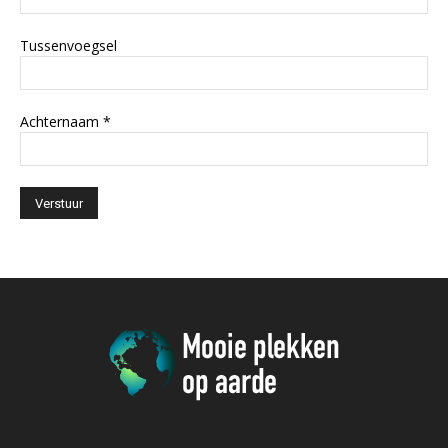
Tussenvoegsel
Achternaam
*