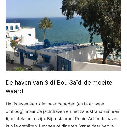
De haven van Sidi Bou Saïd: de moeite
waard
Het is even een klim naar beneden (en later weer
omhoog), maar de jachthaven en het zandstrand zijn een
fijne plek om te zijn. Bij restaurant Punic ‘Art in de haven
kun je ontbijten, lunchen of dineren. Vanaf daar heb je