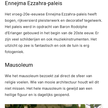
Ennejma Ezzahra-paleis
Het vroeg-20e-eeuwse Ennejma Ezzahra-paleis heeft
bogen, rijkversierd pleisterwerk en decoratief tegelwerk.
Het paleis werd in opdracht van Baron Rodolphe
d’Erlanger gebouwd in het begin van de 20ste eeuw. Er
zijn veel schilderijen en ook muziekinstrumenten. Het
uitzicht op zee is fantastisch en ook de tuin is erg
fotogeniek.
Mausoleum
Wie het mausoleum bezoekt zal direct de sfeer van
religie voelen. Wie van mooie architectuur houdt wil dit
niet missen. Het hele mausoleum is gewijd aan een
heilige figuur en is dagelijks geopend.