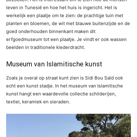
leven in Tunesië en hoe het huis is ingericht. Het is
werkelijk een plaatje om te zien: de prachtige tuin met
planten en bloemen, de wit met blauwe buitenzijde en de
goed onderhouden binnenkant maken dit
erfgoedmuseum tot een plaatje. Je vindt er ook wassen
beelden in traditionele klederdracht.
Museum van Islamitische kunst
Zoals je overal op straat kunt zien is Sidi Bou Saïd ook
echt een kunst stadje. In het museum van Islamitische
kunst hangt een waardevolle collectie schilderijen,
textiel, keramiek en sieraden.