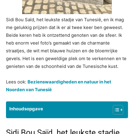
Sidi Bou Saïd, het leukste stadje van Tunesië, en ik mag
me gelukkig prijzen dat ik er al twee keer ben geweest.
Beide keren heb ik ontzettend genoten van de sfeer. Ik
heb enorm veel foto’s gemaakt van de charmante
straatjes, de wit met blauwe huizen en de bloemrijke
gevels. Het is een geweldige plek om te verkennen en te
genieten van de schoonheid van de Tunesische kust.
Lees ook:
Bezienswaardigheden en natuur in het
Noorden van Tunesië
Inhoudsopgave
Sidi Bou Saïd, het leukste stadje