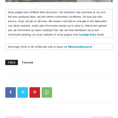
Deze pagina kan affiliate links bevatten. Dat betekent dat wanneer je via zo’n
link een aankoop doet, wij een kleine commissie verdienen. Dit kost jou niks
extra's, maar wij zijn er blij mee. We steken veel tijd en energie in het bijhouden
van deze website, zodat alle informatie steeds up to date is. Heb je iets gehad
aan de informatie op deze reisblog? Dan zijn we heel dankbaar als je een
eventuele boeking via onze website of onze pagina met
handige links
boekt.
Sommige foto’s in dit artikel zijn ook te koop via
Werkaandemuur.nl
.
TAGS
Tunesië
Vorig artikel
Volgend artikel