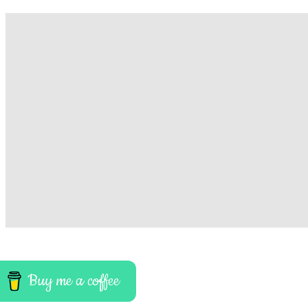
Buy me a coffee