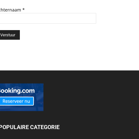
chternaam
*
POPULAIRE CATEGORIE