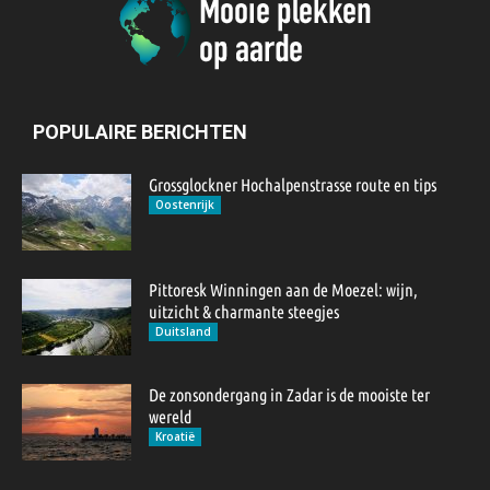
POPULAIRE BERICHTEN
Grossglockner Hochalpenstrasse route en tips
Oostenrijk
Pittoresk Winningen aan de Moezel: wijn,
uitzicht & charmante steegjes
Duitsland
De zonsondergang in Zadar is de mooiste ter
wereld
Kroatië