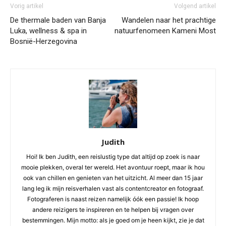
Vorig artikel
Volgend artikel
De thermale baden van Banja
Wandelen naar het prachtige
Luka, wellness & spa in
natuurfenomeen Kameni Most
Bosnië-Herzegovina
Judith
Hoi! Ik ben Judith, een reislustig type dat altijd op zoek is naar
mooie plekken, overal ter wereld. Het avontuur roept, maar ik hou
ook van chillen en genieten van het uitzicht. Al meer dan 15 jaar
lang leg ik mijn reisverhalen vast als contentcreator en fotograaf.
Fotograferen is naast reizen namelijk óók een passie! Ik hoop
andere reizigers te inspireren en te helpen bij vragen over
bestemmingen. Mijn motto: als je goed om je heen kijkt, zie je dat