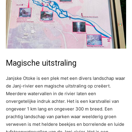
Magische uitstraling
Janjske Otoke is een plek met een divers landschap waar
de Janj-rivier een magische uitstraling op creëert.
Meerdere watervallen in de rivier laten een
onvergetelijke indruk achter. Het is een karstvallei van
ongeveer 1 km lang en ongeveer 300 m breed. Een
prachtig landschap van parken waar weelderig groen
verweven is met heldere beekjes en borrelende en luide
tufsteenwatervallen van de Janj-rivier. Het is een