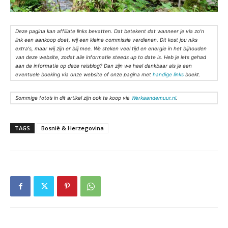
Deze pagina kan affiliate links bevatten. Dat betekent dat wanneer je via zo’n
link een aankoop doet, wij een kleine commissie verdienen. Dit kost jou niks
extra's, maar wij zijn er blij mee. We steken veel tijd en energie in het bijhouden
van deze website, zodat alle informatie steeds up to date is. Heb je iets gehad
aan de informatie op deze reisblog? Dan zijn we heel dankbaar als je een
eventuele boeking via onze website of onze pagina met
handige links
boekt.
Sommige foto’s in dit artikel zijn ook te koop via
Werkaandemuur.nl
.
TAGS
Bosnië & Herzegovina