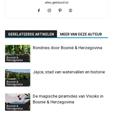
alles gekleurd is!
GERELATEERDE ARTIKELEN
MEER VAN DEZE AUTEUR
Rondreis door Bosnië & Herzegovina
Bosnië &
Herzegovina
Jajce, stad van watervallen en historie
Bosnië &
Herzegovina
De magische piramides van Visoko in
Bosnië & Herzegovina
Bosnië &
Herzegovina