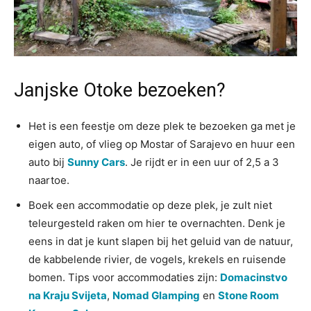
Janjske Otoke bezoeken?
Het is een feestje om deze plek te bezoeken ga met je
eigen auto, of vlieg op Mostar of Sarajevo en huur een
auto bij
Sunny Cars
. Je rijdt er in een uur of 2,5 a 3
naartoe.
Boek een accommodatie op deze plek, je zult niet
teleurgesteld raken om hier te overnachten. Denk je
eens in dat je kunt slapen bij het geluid van de natuur,
de kabbelende rivier, de vogels, krekels en ruisende
bomen. Tips voor accommodaties zijn:
Domacinstvo
na Kraju Svijeta
,
Nomad Glamping
en
Stone Room