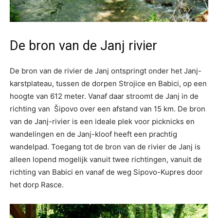
De bron van de Janj rivier
De bron van de rivier de Janj ontspringt onder het Janj-
karstplateau, tussen de dorpen Strojice en Babici, op een
hoogte van 612 meter. Vanaf daar stroomt de Janj in de
richting van Šipovo over een afstand van 15 km. De bron
van de Janj-rivier is een ideale plek voor picknicks en
wandelingen en de Janj-kloof heeft een prachtig
wandelpad. Toegang tot de bron van de rivier de Janj is
alleen lopend mogelijk vanuit twee richtingen, vanuit de
richting van Babici en vanaf de weg Sipovo-Kupres door
het dorp Rasce.