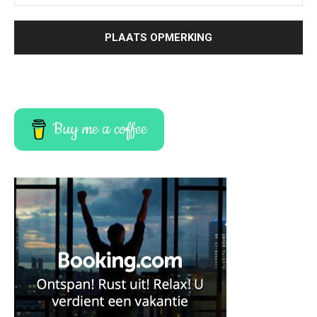
Buy me a coffee