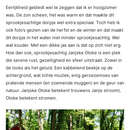
Eerlijkheid gebiedt wel te zeggen dat ik er hoogzomer
was. De zon scheen, het was warm en dat maakte dit
sprookjesachtige dorpje wel extra speciaal. Toch heb ik
ook foto’s gezien van de herfst en de winter en dat maakt
dit dorpje in het water niet minder sprookjesachtig. Wel
wat kouder. Met een dikke jas aan is dat op zich niet erg.
Hoe dan ook, sprookjesachtig Janjske Otoke is een plek
die serene rust, gezelligheid en sfeer uitstraalt. Zowel in
de
looks
als het geluid. Een kabbelend beekje op de
achtergrond, wat lichte muziek, enig geroezemoes van
pratende mensen (en zoemende muggen) en de geur van
natuur. Janjske Otoke betekent trouwens Janje stroomt,
Otoke betekent stromen.