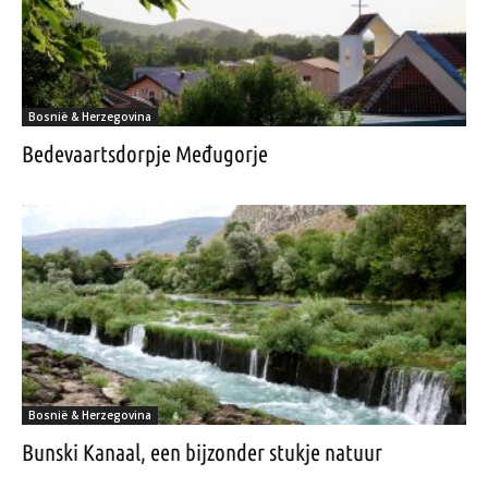
Bosnië & Herzegovina
Bedevaartsdorpje Međugorje
Bosnië & Herzegovina
Bunski Kanaal, een bijzonder stukje natuur