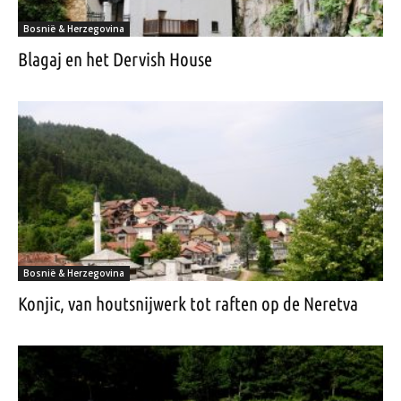
Bosnië & Herzegovina
Blagaj en het Dervish House
Bosnië & Herzegovina
Konjic, van houtsnijwerk tot raften op de Neretva