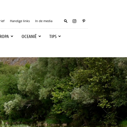
ief
Handige links
In de media
ROPA
OCEANIË
TIPS