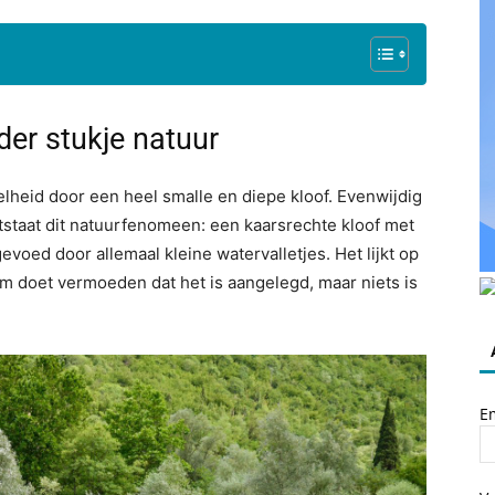
der stukje natuur
elheid door een heel smalle en diepe kloof. Evenwijdig
ntstaat dit natuurfenomeen: een kaarsrechte kloof met
evoed door allemaal kleine watervalletjes. Het lijkt op
m doet vermoeden dat het is aangelegd, maar niets is
E