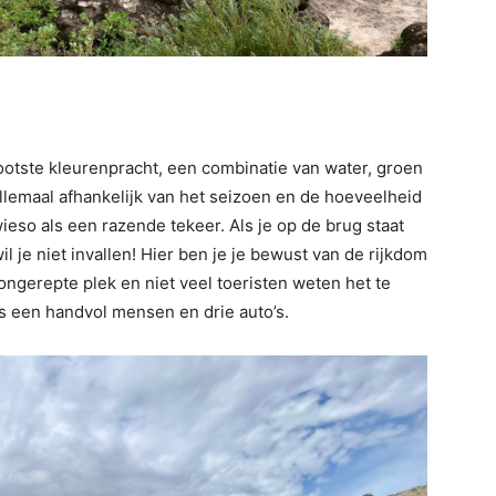
otste kleurenpracht, een combinatie van water, groen
 allemaal afhankelijk van het seizoen en de hoeveelheid
ieso als een razende tekeer. Als je op de brug staat
il je niet invallen! Hier ben je je bewust van de rijkdom
 ongerepte plek en niet veel toeristen weten het te
s een handvol mensen en drie auto’s.