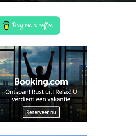
Buy me a coffee