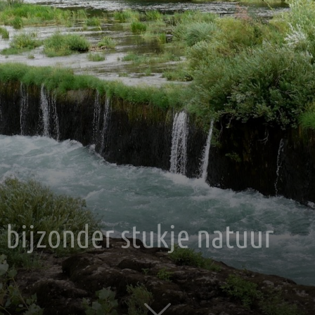
 bijzonder stukje natuur