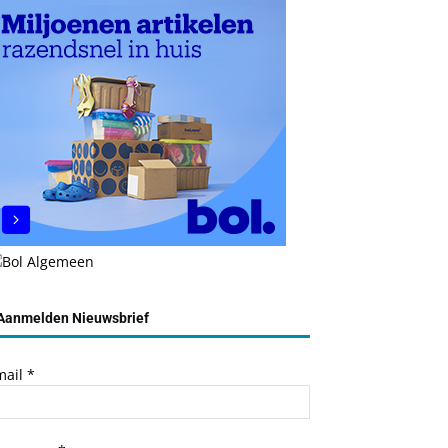
Aanmelden Nieuwsbrief
mail
*