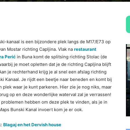
ki-kanaal is een bijzondere plek langs de M17/E73 op
an Mostar richting Capljina. Vlak na
restaurant
ra Perić
in Buna komt de splitsing richting Stolac (de
aarbij je moet opletten dat je de richting Capljina blijft
Aan je rechterhand krijg je al snel een afslag richting
ki Kanaal. Je rijdt een beetje naar beneden en komt bij
 plek waar je kunt parkeren. Hier zie je nog niks, maar
brug op en deze wonderlijke waterval zal je verrassen!
 problemen hebben om deze plek te vinden, als je in
aps Bunski Kanal invoert kom je er ook.
k:
Blagaj en het Dervish house