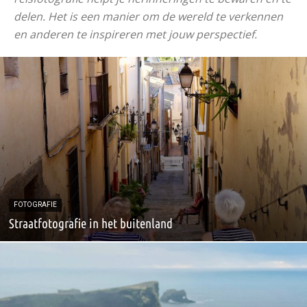
delen. Het is een manier om de wereld te verkennen
en anderen te inspireren met jouw perspectief.
FOTOGRAFIE
Straatfotografie in het buitenland