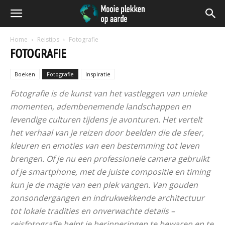
Home
Reistips
Fotografie
FOTOGRAFIE
Boeken
Fotografie
Inspiratie
Fotografie is de kunst van het vastleggen van unieke
momenten, adembenemende landschappen en
levendige culturen tijdens je avonturen. Het vertelt
het verhaal van je reizen door beelden die de sfeer,
kleuren en emoties van een bestemming tot leven
brengen. Of je nu een professionele camera gebruikt
of je smartphone, met de juiste compositie en timing
kun je de magie van een plek vangen. Van gouden
zonsondergangen en indrukwekkende architectuur
tot lokale tradities en onverwachte details –
reisfotografie helpt je herinneringen te bewaren en te