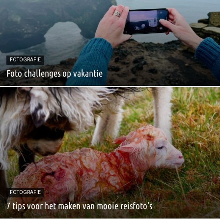
FOTOGRAFIE
Foto challenges op vakantie
FOTOGRAFIE
7 tips voor het maken van mooie reisfoto’s