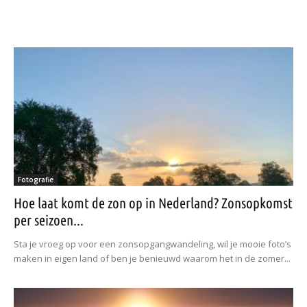
Fotografie
Hoe laat komt de zon op in Nederland? Zonsopkomst
per seizoen...
Sta je vroeg op voor een zonsopgangwandeling, wil je mooie foto’s
maken in eigen land of ben je benieuwd waarom het in de zomer...