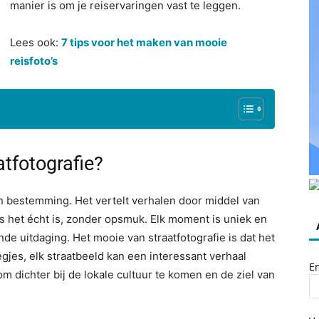
manier is om je reiservaringen vast te leggen.
Lees ook:
7 tips voor het maken van mooie
reisfoto’s
atfotografie?
en bestemming. Het vertelt verhalen door middel van
ls het écht is, zonder opsmuk. Elk moment is uniek en
e uitdaging. Het mooie van straatfotografie is dat het
eegjes, elk straatbeeld kan een interessant verhaal
E
m dichter bij de lokale cultuur te komen en de ziel van