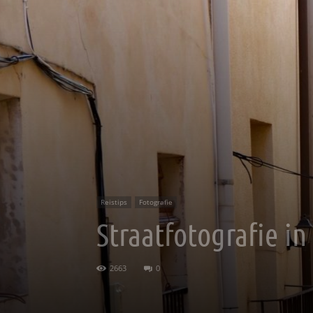
Reistips
Fotografie
Straatfotografie in
2663
0