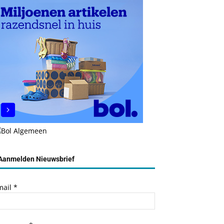
Aanmelden Nieuwsbrief
mail
*