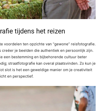
afie tijdens het reizen
nte voordelen ten opzichte van “gewone” reisfotografie.
s creëer je beelden die authentiek en persoonlijk zijn.
 je een bestemming en bijbehorende cultuur beter
dig; straatfotografie kan overal plaatsvinden. Zo kun je
t slot is het een geweldige manier om je creativiteit
icht en perspectief.