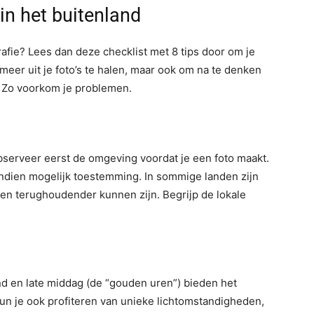
 in het buitenland
ografie? Lees dan deze checklist met 8 tips door om je
meer uit je foto’s te halen, maar ook om na te denken
f. Zo voorkom je problemen.
 Observeer eerst de omgeving voordat je een foto maakt.
 indien mogelijk toestemming. In sommige landen zijn
den terughoudender kunnen zijn. Begrijp de lokale
end en late middag (de “gouden uren”) bieden het
 kun je ook profiteren van unieke lichtomstandigheden,