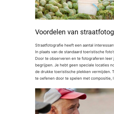
Voordelen van straatfotogr
Straatfotografie heeft een aantal interessa
In plaats van de standaard toeristische foto’
Door te observeren en te fotograferen leer
begrijpen. Je hebt geen speciale locaties no
de drukke toeristische plekken vermijden. To
te oefenen door te spelen met compositie, l