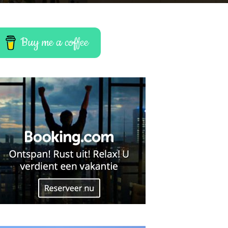
Buy me a coffee