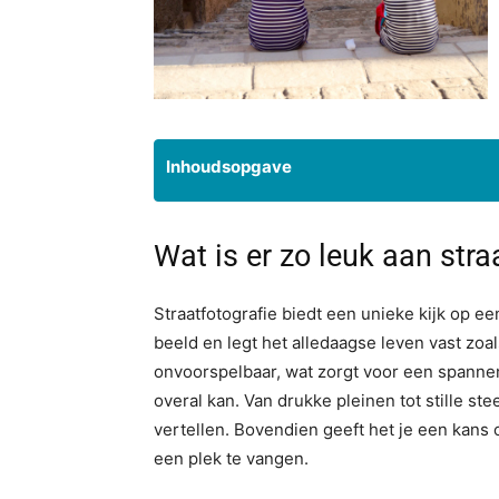
Inhoudsopgave
Wat is er zo leuk aan stra
Straatfotografie biedt een unieke kijk op e
beeld en legt het alledaagse leven vast zoa
onvoorspelbaar, wat zorgt voor een spannend
overal kan. Van drukke pleinen tot stille st
vertellen. Bovendien geeft het je een kans o
een plek te vangen.