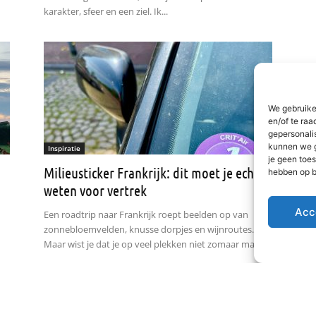
karakter, sfeer en een ziel. Ik...
We gebruike
en/of te raa
gepersonali
kunnen we g
Inspiratie
je geen toes
Milieusticker Frankrijk: dit moet je echt
hebben op b
weten voor vertrek
Acc
Een roadtrip naar Frankrijk roept beelden op van
zonnebloemvelden, knusse dorpjes en wijnroutes.
Maar wist je dat je op veel plekken niet zomaar mag...