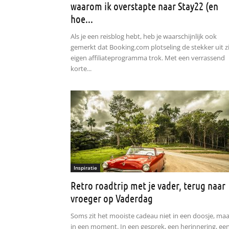
waarom ik overstapte naar Stay22 (en
hoe...
Als je een reisblog hebt, heb je waarschijnlijk ook
gemerkt dat Booking.com plotseling de stekker uit z
eigen affiliateprogramma trok. Met een verrassend
korte...
Inspiratie
Retro roadtrip met je vader, terug naar
vroeger op Vaderdag
Soms zit het mooiste cadeau niet in een doosje, maa
in een moment. In een gesprek, een herinnering, ee