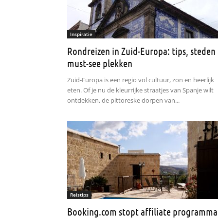
Inspiratie
Rondreizen in Zuid-Europa: tips, steden
must-see plekken
Zuid-Europa is een regio vol cultuur, zon en heerlijk
eten. Of je nu de kleurrijke straatjes van Spanje wilt
ontdekken, de pittoreske dorpen van...
Reistips
Booking.com stopt affiliate programma