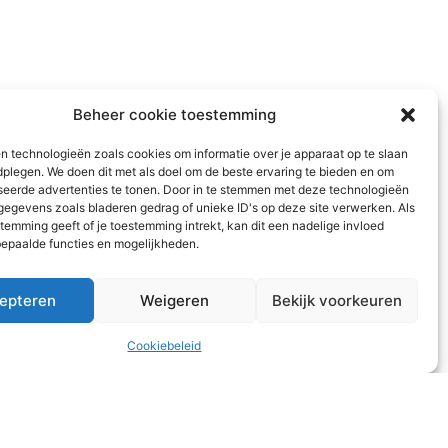
Beheer cookie toestemming
n technologieën zoals cookies om informatie over je apparaat op te slaan
dplegen. We doen dit met als doel om de beste ervaring te bieden en om
seerde advertenties te tonen. Door in te stemmen met deze technologieën
egevens zoals bladeren gedrag of unieke ID's op deze site verwerken. Als
temming geeft of je toestemming intrekt, kan dit een nadelige invloed
epaalde functies en mogelijkheden.
epteren
Weigeren
Bekijk voorkeuren
Cookiebeleid