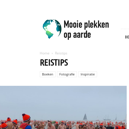
Mooie
plekken
op
aarde
H
Home
Reistips
REISTIPS
Boeken
Fotografie
Inspiratie