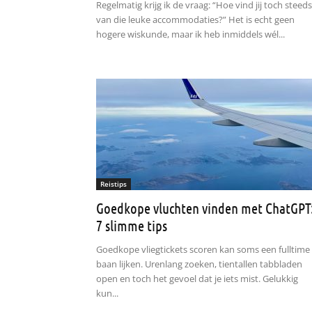
Regelmatig krijg ik de vraag: “Hoe vind jij toch steeds
van die leuke accommodaties?” Het is echt geen
hogere wiskunde, maar ik heb inmiddels wél...
Reistips
Goedkope vluchten vinden met ChatGPT
7 slimme tips
Goedkope vliegtickets scoren kan soms een fulltime
baan lijken. Urenlang zoeken, tientallen tabbladen
open en toch het gevoel dat je iets mist. Gelukkig
kun...