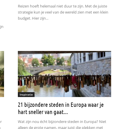
Reizen hoeft helemaal niet duur te zijn. Met de juiste
strategie kun je veel van de wereld zien met een klein
budget. Hier zijn...
ijn
Inspiratie
21 bijzondere steden in Europa waar je
hart sneller van gaat...
r
Wat zijn nou écht bijzondere steden in Europa? Niet
n
alleen de grote namen, maar juist die plekken met