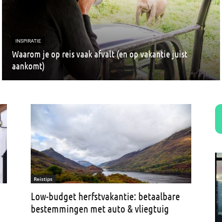
INSPIRATIE
Waarom je op reis vaak afvalt (en op vakantie juist
aankomt)
Reistips
Low-budget herfstvakantie: betaalbare
bestemmingen met auto & vliegtuig