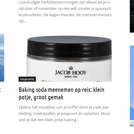
Low-budget herfstbestemmingen zijn ideaal als je in
oktober of november op reis wilt zonder je spaarpot
te plunderen. De dagen kleuren, de toeristenmassa’s
zijn...
Inspiratie
:
Baking soda meenemen op reis: klein
potje, groot gemak
Tijdens het inpakken van je koffer denk je vaak aan
kleding, toiletspullen, je paspoort en opladers. Maar
wist je dat een klein potje baking...