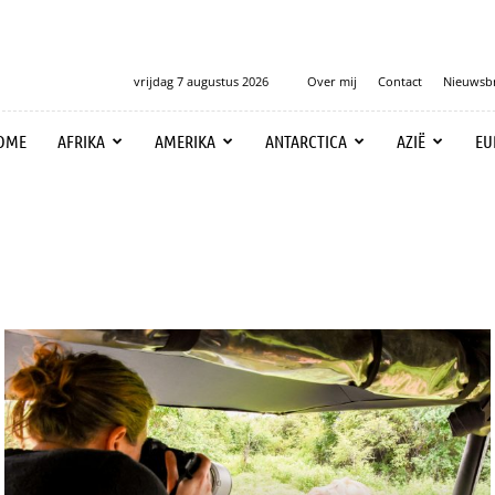
vrijdag 7 augustus 2026
Over mij
Contact
Nieuwsbr
OME
AFRIKA
AMERIKA
ANTARCTICA
AZIË
EU