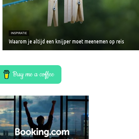
INSPIRATIE
Waarom je altijd een knijper moet meenemen op reis
Buy me a coffee