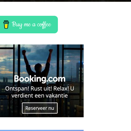
Buy me a coffee