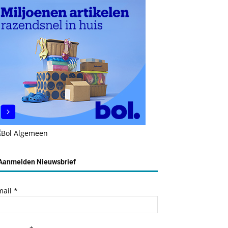
Aanmelden Nieuwsbrief
mail
*