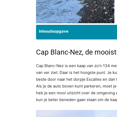
Inhoudsopgave
Cap Blanc-Nez, de mooiste
Cap Blanc-Nez is een kaap van zo’n 134 met
van ver ziet. Daar is het hoogste punt. Je k
beste door naar het dorpje Escalles en dan 
Als je de auto boven kunt parkeren, moet je
heb je een mooi uitzicht over de omgeving en
kun je beter beneden gaan staan om de kaap