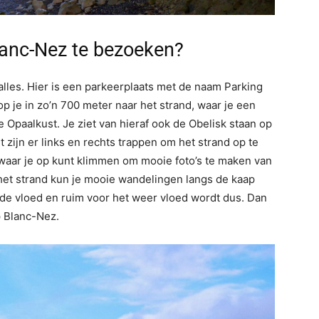
anc-Nez te bezoeken?
alles. Hier is een parkeerplaats met de naam Parking
p je in zo’n 700 meter naar het strand, waar je een
de Opaalkust. Je ziet van hieraf ook de Obelisk staan op
 zijn er links en rechts trappen om het strand op te
 waar je op kunt klimmen om mooie foto’s te maken van
a het strand kun je mooie wandelingen langs de kaap
a de vloed en ruim voor het weer vloed wordt dus. Dan
p Blanc-Nez.