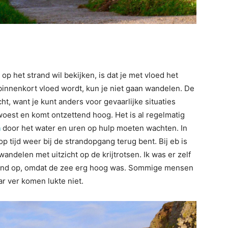
op het strand wil bekijken, is dat je met vloed het
r binnenkort vloed wordt, kun je niet gaan wandelen. De
t, want je kunt anders voor gevaarlijke situaties
woest en komt ontzettend hoog. Het is al regelmatig
n
door het water en uren op hulp moeten wachten. In
op tijd weer bij de strandopgang terug bent. Bij eb is
wandelen met uitzicht op de krijtrotsen. Ik was er zelf
trand op, omdat de zee erg hoog was. Sommige mensen
r ver komen lukte niet.