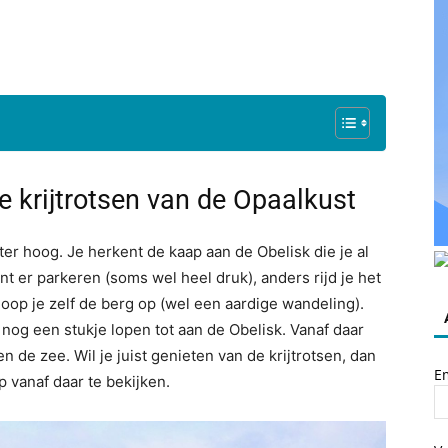
 krijtrotsen van de Opaalkust
er hoog. Je herkent de kaap aan de Obelisk die je al
unt er parkeren (soms wel heel druk), anders rijd je het
loop je zelf de berg op (wel een aardige wandeling).
 nog een stukje lopen tot aan de Obelisk. Vanaf daar
 de zee. Wil je juist genieten van de krijtrotsen, dan
E
 vanaf daar te bekijken.