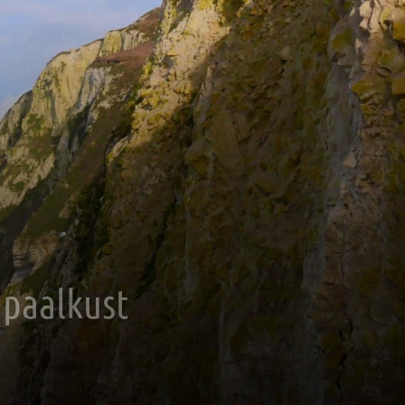
Opaalkust