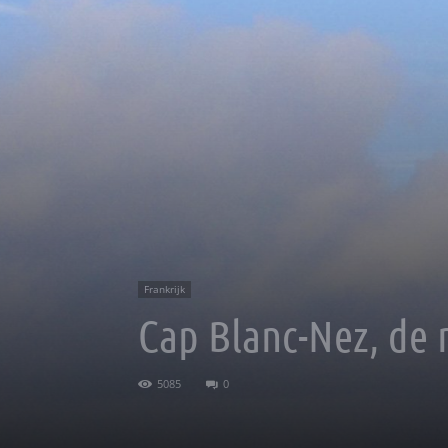
Frankrijk
Cap Blanc-Nez, de 
5085
0