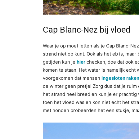
Cap Blanc-Nez bij vloed
Waar je op moet letten als je Cap Blanc-Nez 
strand niet op kunt. Ook als het eb is, maa
getijden kun je
hier
checken, doe dat ook ech
komen te staan. Het water is namelijk echt 
voorgekomen dat mensen
ingesloten rake
de winter geen pretje! Zorg dus dat je ruim 
het strand heel breed en kun je er prachtig 
toen het vloed was en kon niet echt het s
met honden probeerden het een stukje, maa