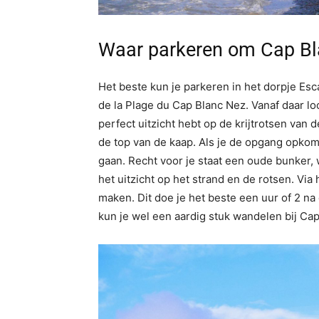
Waar parkeren om Cap Bl
Het beste kun je parkeren in het dorpje Esc
de la Plage du Cap Blanc Nez. Vanaf daar loo
perfect uitzicht hebt op de krijtrotsen van 
de top van de kaap. Als je de opgang opkomt
gaan. Recht voor je staat een oude bunker,
het uitzicht op het strand en de rotsen. Vi
maken. Dit doe je het beste een uur of 2 n
kun je wel een aardig stuk wandelen bij Ca