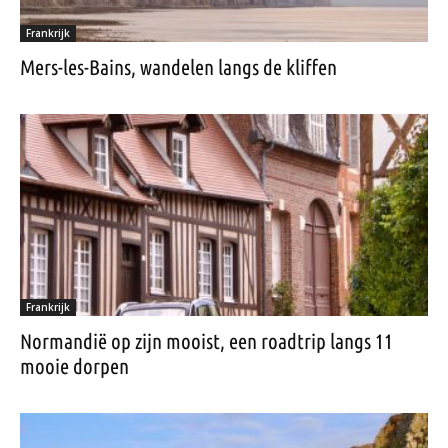
Frankrijk
Mers-les-Bains, wandelen langs de kliffen
Frankrijk
Normandië op zijn mooist, een roadtrip langs 11
mooie dorpen