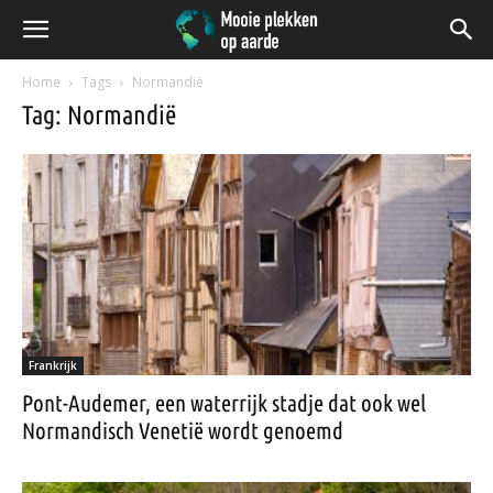
Home
Tags
Normandië
Tag: Normandië
Frankrijk
Pont-Audemer, een waterrijk stadje dat ook wel
Normandisch Venetië wordt genoemd