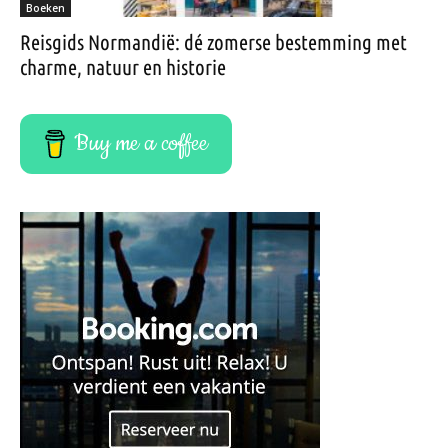
Boeken
Reisgids Normandië: dé zomerse bestemming met
charme, natuur en historie
Buy me a coffee