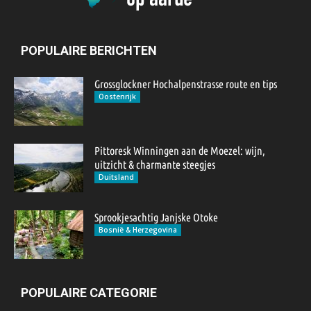
POPULAIRE BERICHTEN
Grossglockner Hochalpenstrasse route en tips
Oostenrijk
Pittoresk Winningen aan de Moezel: wijn,
uitzicht & charmante steegjes
Duitsland
Sprookjesachtig Janjske Otoke
Bosnië & Herzegovina
POPULAIRE CATEGORIE