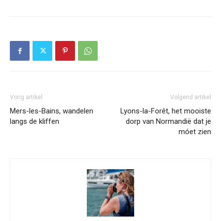
Vorig artikel
Volgend artikel
Mers-les-Bains, wandelen
Lyons-la-Forêt, het mooiste
langs de kliffen
dorp van Normandië dat je
móet zien