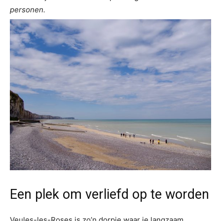
personen.
Een plek om verliefd op te worden
Veules-les-Roses is zo’n dorpje waar je langzaam