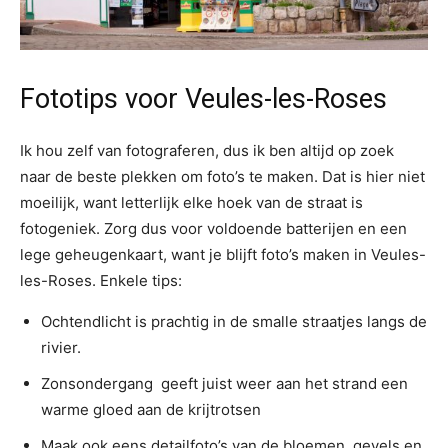
Fototips voor Veules-les-Roses
Ik hou zelf van fotograferen, dus ik ben altijd op zoek
naar de beste plekken om foto’s te maken. Dat is hier niet
moeilijk, want letterlijk elke hoek van de straat is
fotogeniek. Zorg dus voor voldoende batterijen en een
lege geheugenkaart, want je blijft foto’s maken in Veules-
les-Roses. Enkele tips:
Ochtendlicht is prachtig in de smalle straatjes langs de
rivier.
Zonsondergang geeft juist weer aan het strand een
warme gloed aan de krijtrotsen
Maak ook eens detailfoto’s van de bloemen, gevels en