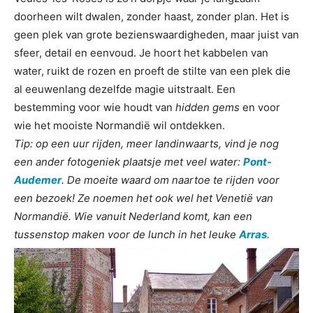
doorheen wilt dwalen, zonder haast, zonder plan. Het is
geen plek van grote bezienswaardigheden, maar juist van
sfeer, detail en eenvoud. Je hoort het kabbelen van
water, ruikt de rozen en proeft de stilte van een plek die
al eeuwenlang dezelfde magie uitstraalt. Een
bestemming voor wie houdt van
hidden gems
en voor
wie het mooiste Normandië wil ontdekken.
Tip: op een uur rijden, meer landinwaarts, vind je nog
een ander fotogeniek plaatsje met veel water:
Pont-
Audemer
. De moeite waard om naartoe te rijden voor
een bezoek! Ze noemen het ook wel het Venetië van
Normandië. Wie vanuit Nederland komt, kan een
tussenstop maken voor de lunch in het leuke
Arras
.