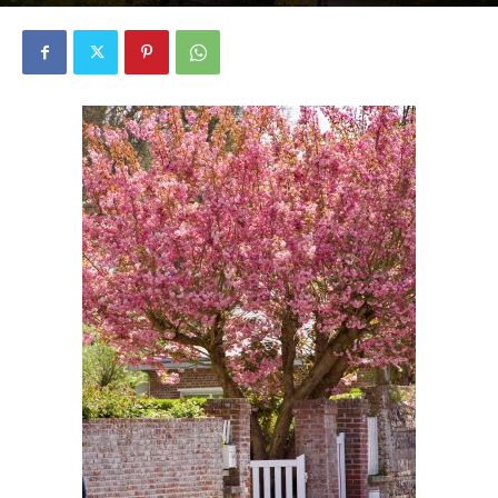
2445
0