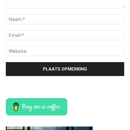
Buy me a coffee