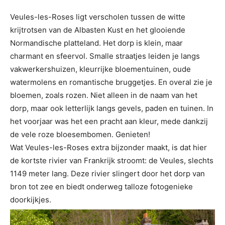
Veules-les-Roses ligt verscholen tussen de witte
krijtrotsen van de Albasten Kust en het glooiende
Normandische platteland. Het dorp is klein, maar
charmant en sfeervol. Smalle straatjes leiden je langs
vakwerkershuizen, kleurrijke bloementuinen, oude
watermolens en romantische bruggetjes. En overal zie je
bloemen, zoals rozen. Niet alleen in de naam van het
dorp, maar ook letterlijk langs gevels, paden en tuinen. In
het voorjaar was het een pracht aan kleur, mede dankzij
de vele roze bloesembomen. Genieten!
Wat Veules-les-Roses extra bijzonder maakt, is dat hier
de kortste rivier van Frankrijk stroomt: de Veules, slechts
1149 meter lang. Deze rivier slingert door het dorp van
bron tot zee en biedt onderweg talloze fotogenieke
doorkijkjes.