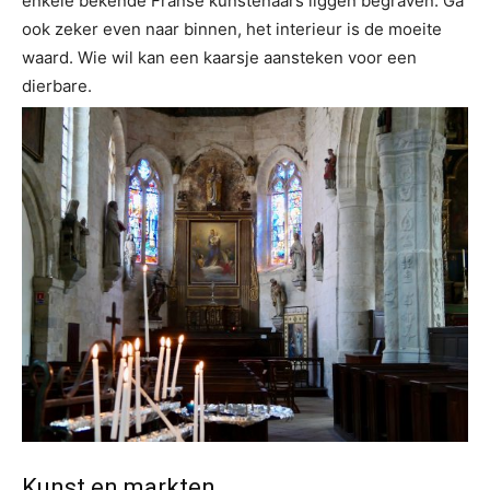
enkele bekende Franse kunstenaars liggen begraven. Ga
ook zeker even naar binnen, het interieur is de moeite
waard. Wie wil kan een kaarsje aansteken voor een
dierbare.
Kunst en markten