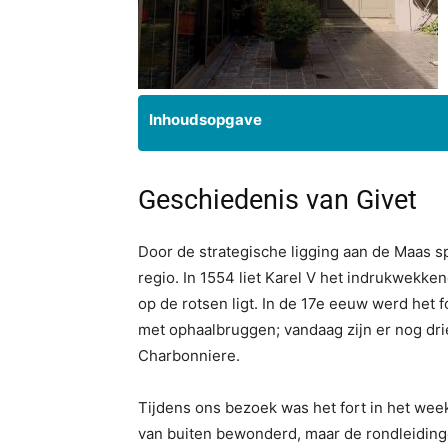
Inhoudsopgave
Geschiedenis van Givet
Door de strategische ligging aan de Maas sp
regio. In 1554 liet Karel V het indrukwekk
op de rotsen ligt. In de 17e eeuw werd het 
met ophaalbruggen; vandaag zijn er nog dri
Charbonniere.
Tijdens ons bezoek was het fort in het we
van buiten bewonderd, maar de rondleidingen