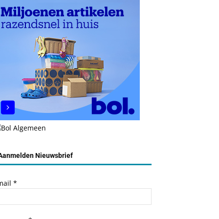
Aanmelden Nieuwsbrief
mail
*