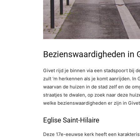
Bezienswaardigheden in G
Givet rijd je binnen via een stadspoort bij d
zult ‘m herkennen als je komt aanrijden. In
waarvan de huizen in de stad zelf en de o
straatjes te dwalen, op zoek naar deze huiz
welke bezienswaardigheden er zijn in Givet
Eglise Saint-Hilaire
Deze 17e-eeuwse kerk heeft een karakteristi