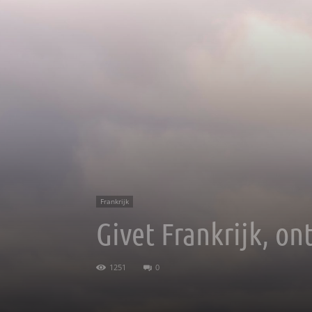
Frankrijk
Givet Frankrijk, o
1251
0