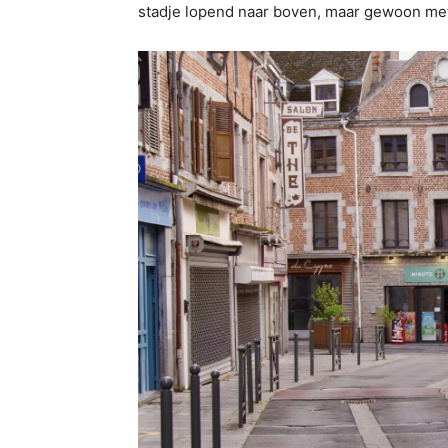
stadje lopend naar boven, maar gewoon met 