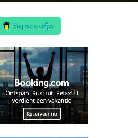
Buy me a coffee