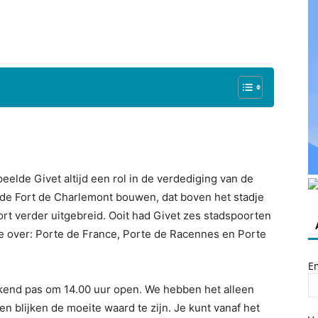
eelde Givet altijd een rol in de verdediging van de
ende Fort de Charlemont bouwen, dat boven het stadje
fort verder uitgebreid. Ooit had Givet zes stadspoorten
e over: Porte de France, Porte de Racennes en Porte
E
ekend pas om 14.00 uur open. We hebben het alleen
 blijken de moeite waard te zijn. Je kunt vanaf het