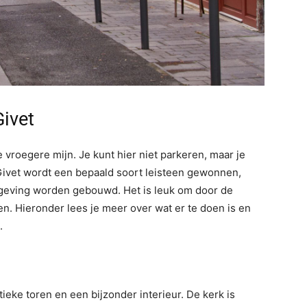
ivet
e vroegere mijn. Je kunt hier niet parkeren, maar je
 Givet wordt een bepaald soort leisteen gewonnen,
mgeving worden gebouwd. Het is leuk om door de
en. Hieronder lees je meer over wat er te doen is en
.
eke toren en een bijzonder interieur. De kerk is