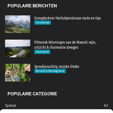
POPULAIRE BERICHTEN
Grossglockner Hochalpenstrasse route en tips
Oostenrijk
Pittoresk Winningen aan de Moezel: wijn,
uitzicht & charmante steegjes
Duitsland
Sprookjesachtig Janjske Otoke
Bosnië & Herzegovina
POPULAIRE CATEGORIE
Spanje
62
Frankrijk
47