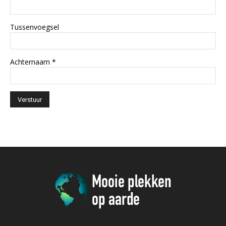
Tussenvoegsel
Achternaam
*