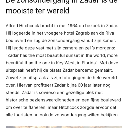
De zonsondergang in Zadar is de
mooiste ter wereld
Alfred Hitchcock bracht in mei 1964 op bezoek in Zadar.
Hij logeerde in het vroegere hotel Zagreb aan de Riva
boulevard en zag de zonsondergang vanuit zijn kamer.
Hij legde deze vast met zijn camera en zei ’s morgens:
“Zadar has the most beautiful sunset in the world, more
beautiful than the one in Key West, in Florida”. Met deze
uitspraak heeft hij de plaats Zadar beroemd gemaakt.
Zowel zijn uitspraak als zijn foto gingen de hele wereld
over. Hiervan profiteert Zadar bijna 60 jaar later nog
steeds! Zadar is sowieso een gezellige plek met
historische bezienswaardigheden en een fijne boulevard
om over te flaneren, maar Hitchcock zorgde ervoor dat
alle toeristen nu ook de zonsondergang willen bekijken.