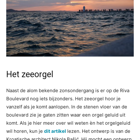
Het zeeorgel
Naast de alom bekende zonsondergang is er op de Riva
Boulevard nog iets bijzonders. Het zeeorgel hoor je
vanzelf als je komt aanlopen. In de stenen vloer van de
boulevard zie je gaten zitten waar een orgel geluid uit
komt. Als je hier meer over wil weten èn het orgelgeluid
wil horen, kun je
dit artikel
lezen. Het ontwerp is van de
Kroatische architect
Nikola Bašić. Hij mocht een ontwerp