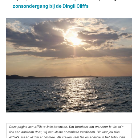
zonsondergang bij de Dingli Cliffs
.
Deze pagina kan affiliate links bevatten. Dat betekent dat wanneer je via zo’n
link een aankoop doet, wij een kleine commissie verdienen. Dit kost jou niks
extra's, maar wij zijn er blij mee. We steken veel tijd en energie in het bijhouden