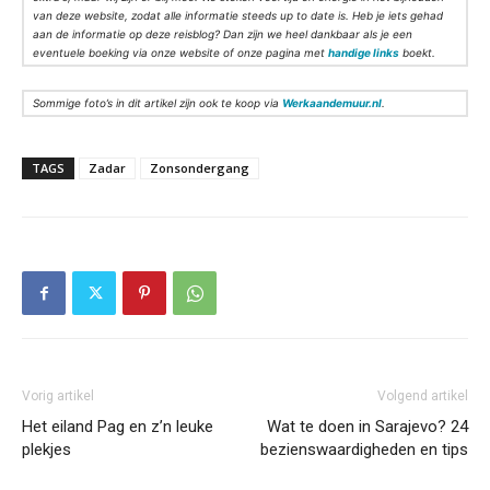
van deze website, zodat alle informatie steeds up to date is. Heb je iets gehad
aan de informatie op deze reisblog? Dan zijn we heel dankbaar als je een
eventuele boeking via onze website of onze pagina met
handige links
boekt.
Sommige foto’s in dit artikel zijn ook te koop via
Werkaandemuur.nl
.
TAGS
Zadar
Zonsondergang
Vorig artikel
Volgend artikel
Het eiland Pag en z’n leuke
Wat te doen in Sarajevo? 24
plekjes
bezienswaardigheden en tips