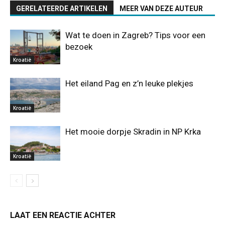
GERELATEERDE ARTIKELEN
MEER VAN DEZE AUTEUR
Wat te doen in Zagreb? Tips voor een
bezoek
Kroatië
Het eiland Pag en z’n leuke plekjes
Kroatië
Het mooie dorpje Skradin in NP Krka
Kroatië
LAAT EEN REACTIE ACHTER