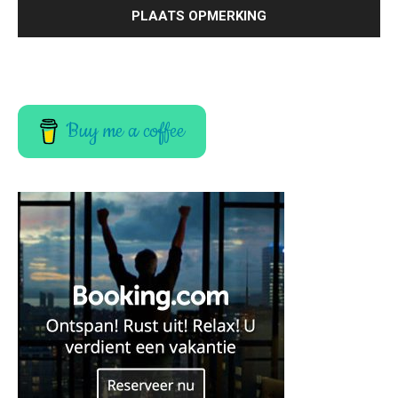
Buy me a coffee