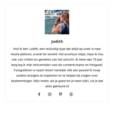
Judith
Hoi! Ik ben Judith, een reislustig type dat altijd op zoek is naar
mooie plekken, overal ter wereld. Het avontuur roept, maar ik hou
ook van chillen en genieten van het uitzicht. Al meer dan 15 jaar
lang leg ik mijn reisverhalen vast als contentcreator en fotograaf.
Fotograferen is naast reizen namelijk óók een passie! Ik hoop
andere reizigers te inspireren en te helpen bij vragen over
bestemmingen. Mijn motto: als je goed om je heen kijkt, zie je dat
alles gekleurd is!