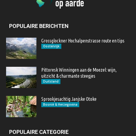
POPULAIRE BERICHTEN
Grossglockner Hochalpenstrasse route en tips
Oostenrijk
Pittoresk Winningen aan de Moezel: wijn,
uitzicht & charmante steegjes
Duitsland
Sprookjesachtig Janjske Otoke
Bosnië & Herzegovina
POPULAIRE CATEGORIE