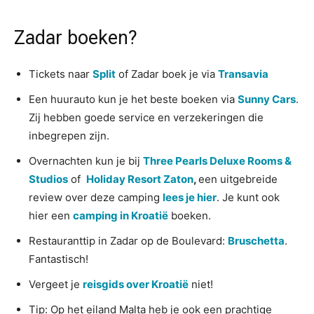
Zadar boeken?
Tickets naar
Split
of Zadar boek je via
Transavia
Een huurauto kun je het beste boeken via
Sunny Cars
.
Zij hebben goede service en verzekeringen die
inbegrepen zijn.
Overnachten kun je bij
Three Pearls Deluxe Rooms &
Studios
of
Holiday Resort Zaton
,
een uitgebreide
review over deze camping
lees je hier
. Je kunt ook
hier een
camping in Kroatië
boeken.
Restauranttip in Zadar op de Boulevard:
Bruschetta
.
Fantastisch!
Vergeet je
reisgids over Kroatië
niet!
Tip: Op het eiland Malta heb je ook een prachtige