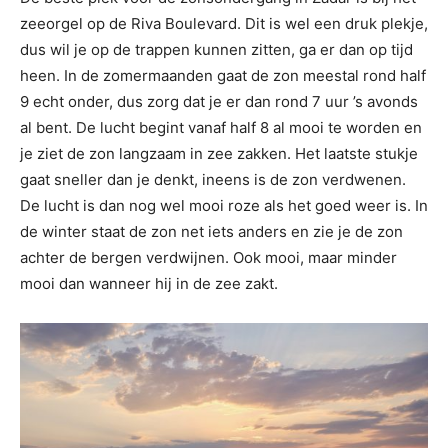
zeeorgel op de Riva Boulevard. Dit is wel een druk plekje,
dus wil je op de trappen kunnen zitten, ga er dan op tijd
heen. In de zomermaanden gaat de zon meestal rond half
9 echt onder, dus zorg dat je er dan rond 7 uur ’s avonds
al bent. De lucht begint vanaf half 8 al mooi te worden en
je ziet de zon langzaam in zee zakken. Het laatste stukje
gaat sneller dan je denkt, ineens is de zon verdwenen.
De lucht is dan nog wel mooi roze als het goed weer is. In
de winter staat de zon net iets anders en zie je de zon
achter de bergen verdwijnen. Ook mooi, maar minder
mooi dan wanneer hij in de zee zakt.