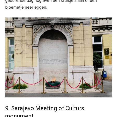
gedurende dag nog even een kruisje slaan of een
bloemetje neerleggen.
9. Sarajevo Meeting of Culturs
monument