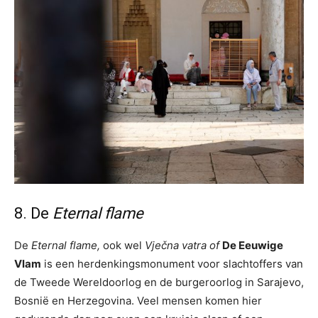
8. De
Eternal flame
De
Eternal flame,
ook wel
Vječna vatra of
De Eeuwige
Vlam
is een herdenkingsmonument voor slachtoffers van
de Tweede Wereldoorlog en de burgeroorlog in Sarajevo,
Bosnië en Herzegovina. Veel mensen komen hier