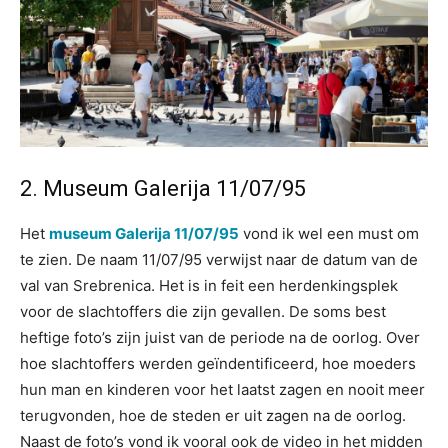
2. Museum Galerija 11/07/95
Het
museum Galerija 11/07/95
vond ik wel een must om
te zien. De naam 11/07/95 verwijst naar de datum van de
val van Srebrenica. Het is in feit een herdenkingsplek
voor de slachtoffers die zijn gevallen. De soms best
heftige foto’s zijn juist van de periode na de oorlog. Over
hoe slachtoffers werden geïndentificeerd, hoe moeders
hun man en kinderen voor het laatst zagen en nooit meer
terugvonden, hoe de steden er uit zagen na de oorlog.
Naast de foto’s vond ik vooral ook de video in het midden