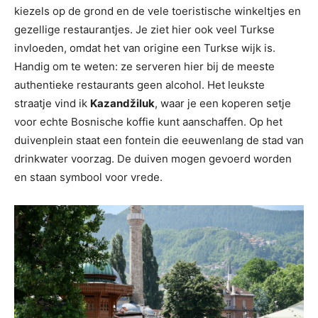
kiezels op de grond en de vele toeristische winkeltjes en
gezellige restaurantjes. Je ziet hier ook veel Turkse
invloeden, omdat het van origine een Turkse wijk is.
Handig om te weten: ze serveren hier bij de meeste
authentieke restaurants geen alcohol. Het leukste
straatje vind ik
Kazandžiluk
, waar je een koperen setje
voor echte Bosnische koffie kunt aanschaffen. Op het
duivenplein staat een fontein die eeuwenlang de stad van
drinkwater voorzag. De duiven mogen gevoerd worden
en staan symbool voor vrede.