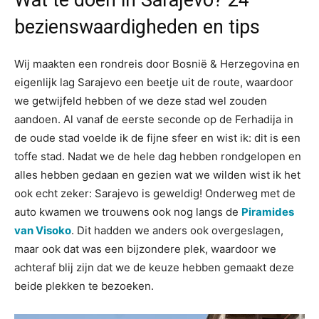
Wat te doen in Sarajevo? 24
bezienswaardigheden en tips
Wij maakten een rondreis door Bosnië & Herzegovina en
eigenlijk lag Sarajevo een beetje uit de route, waardoor
we getwijfeld hebben of we deze stad wel zouden
aandoen. Al vanaf de eerste seconde op de Ferhadija in
de oude stad voelde ik de fijne sfeer en wist ik: dit is een
toffe stad. Nadat we de hele dag hebben rondgelopen en
alles hebben gedaan en gezien wat we wilden wist ik het
ook echt zeker: Sarajevo is geweldig! Onderweg met de
auto kwamen we trouwens ook nog langs de
Piramides
van Visoko
. Dit hadden we anders ook overgeslagen,
maar ook dat was een bijzondere plek, waardoor we
achteraf blij zijn dat we de keuze hebben gemaakt deze
beide plekken te bezoeken.