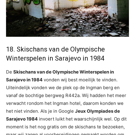
18. Skischans van de Olympische
Winterspelen in Sarajevo in 1984
De
Skischans van de Olympische Winterspelen in
Sarajevo in 1984
vonden wij best moeilijk te vinden.
Uiteindelijk vonden we de plek op de Ingman berg en
vanaf de bochtige bergweg R442a. Wij hadden het meer
verwacht rondom het Ingman hotel, daarom konden we
het niet vinden. Als je in Google
Jeux Olympiades de
Sarajevo 1984
invoert luikt het waarschijnlijk wel. Op dit
moment is het nog gratis om de skischans te bezoeken,
maar wij zagen al voorbereidingen gemaakt worden om