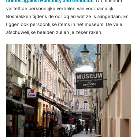
crimes against Humanity and Genocide
. Dit museum
vertelt de persoonlijke verhalen van voornamelijk
Bosniakken tijdens de oorlog en wat ze is aangedaan. Er
liggen ook persoonlijke items in het museum. De vele
afschuwelijke beelden zullen je zeker raken.