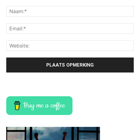
Buy me a coffee