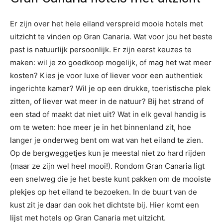
Er zijn over het hele eiland verspreid mooie hotels met
uitzicht te vinden op Gran Canaria. Wat voor jou het beste
past is natuurlijk persoonlijk. Er zijn eerst keuzes te
maken: wil je zo goedkoop mogelijk, of mag het wat meer
kosten? Kies je voor luxe of liever voor een authentiek
ingerichte kamer? Wil je op een drukke, toeristische plek
zitten, of liever wat meer in de natuur? Bij het strand of
een stad of maakt dat niet uit? Wat in elk geval handig is
om te weten: hoe meer je in het binnenland zit, hoe
langer je onderweg bent om wat van het eiland te zien.
Op de bergweggetjes kun je meestal niet zo hard rijden
(maar ze zijn wel heel mooi!). Rondom Gran Canaria ligt
een snelweg die je het beste kunt pakken om de mooiste
plekjes op het eiland te bezoeken. In de buurt van de
kust zit je daar dan ook het dichtste bij. Hier komt een
lijst met hotels op Gran Canaria met uitzicht.