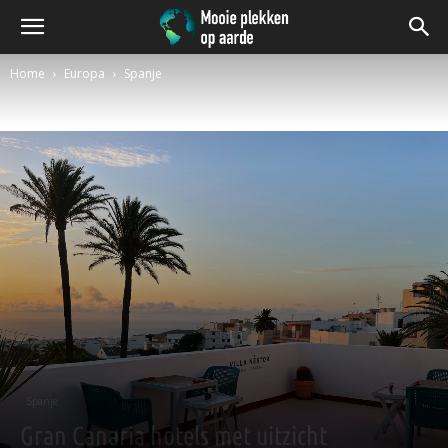
Home
Europa
Spanje
Spanje
Gran Canaria hotels met uitzicht