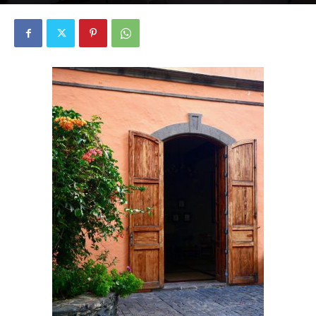
4373
0