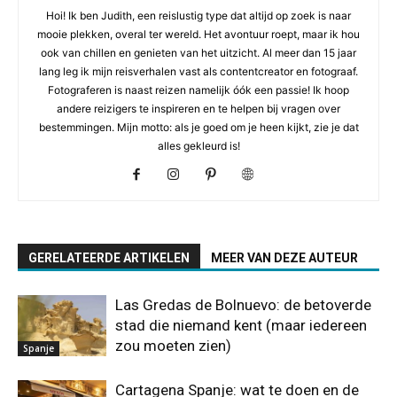
Hoi! Ik ben Judith, een reislustig type dat altijd op zoek is naar
mooie plekken, overal ter wereld. Het avontuur roept, maar ik hou
ook van chillen en genieten van het uitzicht. Al meer dan 15 jaar
lang leg ik mijn reisverhalen vast als contentcreator en fotograaf.
Fotograferen is naast reizen namelijk óók een passie! Ik hoop
andere reizigers te inspireren en te helpen bij vragen over
bestemmingen. Mijn motto: als je goed om je heen kijkt, zie je dat
alles gekleurd is!
GERELATEERDE ARTIKELEN
MEER VAN DEZE AUTEUR
Las Gredas de Bolnuevo: de betoverde
stad die niemand kent (maar iedereen
zou moeten zien)
Spanje
Cartagena Spanje: wat te doen en de