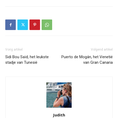
Vorig artikel
Volgend artikel
Sidi Bou Saïd, het leukste
Puerto de Mogán, het Venetië
stadje van Tunesië
van Gran Canaria
Judith