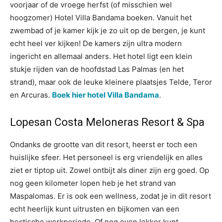
voorjaar of de vroege herfst (of misschien wel
hoogzomer) Hotel Villa Bandama boeken. Vanuit het
zwembad of je kamer kijk je zo uit op de bergen, je kunt
echt heel ver kijken! De kamers zijn ultra modern
ingericht en allemaal anders. Het hotel ligt een klein
stukje rijden van de hoofdstad Las Palmas (en het
strand), maar ook de leuke kleinere plaatsjes Telde, Teror
en Arcuras.
Boek hier hotel Villa Bandama
.
Lopesan Costa Meloneras Resort & Spa
Ondanks de grootte van dit resort, heerst er toch een
huislijke sfeer. Het personeel is erg vriendelijk en alles
ziet er tiptop uit. Zowel ontbijt als diner zijn erg goed. Op
nog geen kilometer lopen heb je het strand van
Maspalomas. Er is ook een wellness, zodat je in dit resort
echt heerlijk kunt uitrusten en bijkomen van een
hectische werkperiode. Of nog even lekker kunt