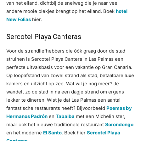
van het eiland, dichtbij de snelweg die je naar veel
andere mooie plekjes brengt op het eiland. Boek
hotel
New Folias
hier.
Sercotel Playa Canteras
Voor de strandliefhebbers die óók graag door de stad
struinen is Sercotel Playa Cantera in Las Palmas een
perfecte uitvalsbasis voor een vakantie op Gran Canaria.
Op loopafstand van zowel strand als stad, betaalbare luxe
kamers en uitzicht op zee. Wat wil je nog meer? Je
wandelt zo de stad in na een dagje strand om ergens
lekker te dineren. Wist je dat Las Palmas een aantal
fantastische restaurants heeft? Bijvoorbeeld
Poemas by
Hermanos Padrón
en
Tabaiba
met een Michelin ster,
maar ook het nieuwe traditionele restaurant
Sorondongo
en het moderne
El Santo
. Boek hier
Sercotel Playa
Canteras
.