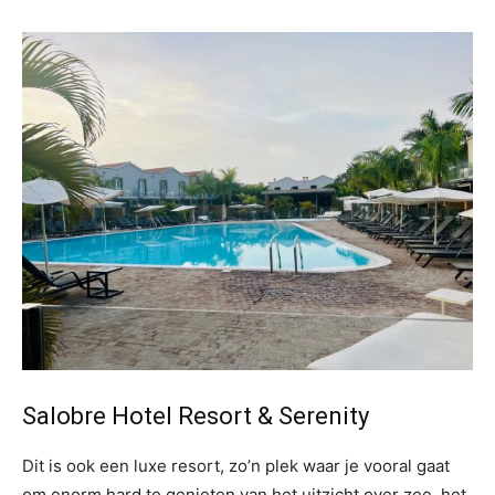
Salobre Hotel Resort & Serenity
Dit is ook een luxe resort, zo’n plek waar je vooral gaat
om enorm hard te genieten van het uitzicht over zee, het