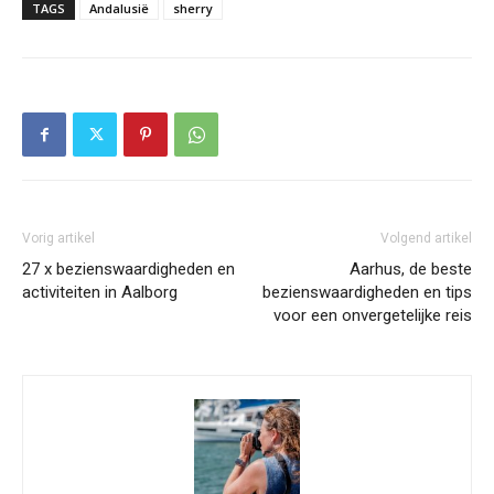
TAGS
Andalusië
sherry
Vorig artikel
Volgend artikel
27 x bezienswaardigheden en
Aarhus, de beste
activiteiten in Aalborg
bezienswaardigheden en tips
voor een onvergetelijke reis