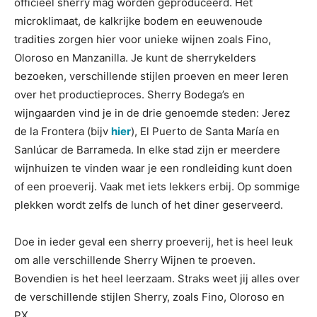
officieel sherry mag worden geproduceerd. Het
microklimaat, de kalkrijke bodem en eeuwenoude
tradities zorgen hier voor unieke wijnen zoals Fino,
Oloroso en Manzanilla. Je kunt de sherrykelders
bezoeken, verschillende stijlen proeven en meer leren
over het productieproces. Sherry Bodega’s en
wijngaarden vind je in de drie genoemde steden: Jerez
de la Frontera (bijv
hier
), El Puerto de Santa María en
Sanlúcar de Barrameda. In elke stad zijn er meerdere
wijnhuizen te vinden waar je een rondleiding kunt doen
of een proeverij. Vaak met iets lekkers erbij. Op sommige
plekken wordt zelfs de lunch of het diner geserveerd.
Doe in ieder geval een sherry proeverij, het is heel leuk
om alle verschillende Sherry Wijnen te proeven.
Bovendien is het heel leerzaam. Straks weet jij alles over
de verschillende stijlen Sherry, zoals Fino, Oloroso en
PX.