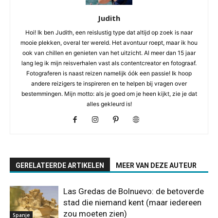
Judith
Hoi! Ik ben Judith, een reislustig type dat altijd op zoek is naar
mooie plekken, overal ter wereld. Het avontuur roept, maar ik hou
ook van chillen en genieten van het uitzicht. Al meer dan 15 jaar
lang leg ik mijn reisverhalen vast als contentcreator en fotograaf.
Fotograferen is naast reizen namelijk óók een passie! Ik hoop
andere reizigers te inspireren en te helpen bij vragen over
bestemmingen. Mijn motto: als je goed om je heen kijkt, zie je dat
alles gekleurd is!
GERELATEERDE ARTIKELEN
MEER VAN DEZE AUTEUR
Las Gredas de Bolnuevo: de betoverde
stad die niemand kent (maar iedereen
zou moeten zien)
Spanje