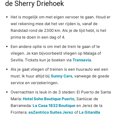
de Sherry Driehoek
Het is mogelijk om met eigen vervoer te gaan. Houd er
wel rekening mee dat het ver rijden is, vanaf de
Randstad rond de 2300 km. Als je de tijd hebt, is het
prima te doen in een dag of 4.
Een andere optie is om met de trein te gaan of te
vliegen. Je kan bijvoorbeeld vliegen op Malaga of
Sevilla. Tickets kun je boeken via
Transavia
.
Als je gaat vliegen of treinen is een huurauto wel een
must. Ik huur altijd bij
Sunny Cars
, vanwege de goede
service en verzekeringen.
Overnachten is leuk in de 3 steden: El Puerto de Santa
María:
Hotel Soho Boutique Puerto
, Sanlúcar de
Barrameda:
La Casa 1832 Boutique
en Jerez de la
Frontera:
esZentrico Suites Jerez
of
La Gitanilla