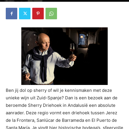
4819
0
Ben jij dol op sherry of wil je kennismaken met deze
unieke wijn uit Zuid-Spanje? Dan is een bezoek aan de
beroemde Sherry Driehoek in Andalusië een absolute
aanrader. Deze regio vormt een driehoek tussen Jerez
de la Frontera, Sanlúcar de Barrameda en El Puerto de
Santa María. Je vindt hier historische bodega’s, sfeervolle