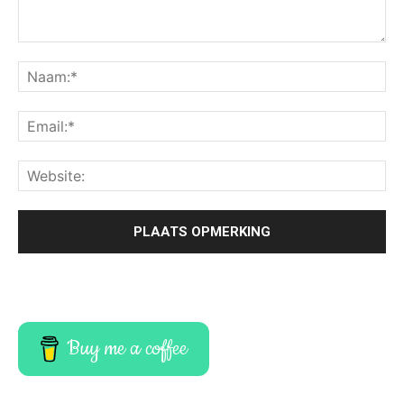
Buy me a coffee