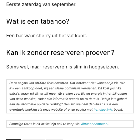
Eerste zaterdag van september.
Wat is een tabanco?
Een bar waar sherry uit het vat komt.
Kan ik zonder reserveren proeven?
Soms wel, maar reserveren is slim in hoogseizoen.
Deze pagina kan affiliate links bevatten. Dat betekent dat wanneer je via zo’n
link een aankoop doet, wij een kleine commissie verdienen. Dit kost jou niks
extra's, maar wij zijn er blij mee. We steken veel tijd en energie in het bijhouden
van deze website, zodat alle informatie steeds up to date is. Heb je iets gehad
aan de informatie op deze reisblog? Dan zijn we heel dankbaar als je een
eventuele boeking via onze website of onze pagina met
handige links
boekt.
Sommige foto’s in dit artikel zijn ook te koop via
Werkaandemuur.nl
.