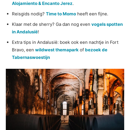
Alojamiento & Encanto Jerez
.
Reisgids nodig?
Time to Momo
heeft een fijne.
Klaar met de sherry? Ga dan nog even
vogels spotten
in Andalusië
!
Extra tips in Andalusië: boek ook een nachtje in Fort
Bravo, een
wildwest themapark
of
bezoek de
Tabernaswoestijn