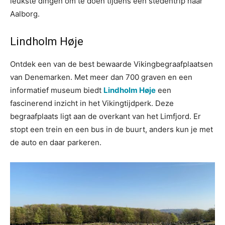
leukste dingen om te doen tijdens een stedentrip naar
Aalborg.
Lindholm Høje
Ontdek een van de best bewaarde Vikingbegraafplaatsen
van Denemarken. Met meer dan 700 graven en een
informatief museum biedt
Lindholm Høje
een
fascinerend inzicht in het Vikingtijdperk. Deze
begraafplaats ligt aan de overkant van het Limfjord. Er
stopt een trein en een bus in de buurt, anders kun je met
de auto en daar parkeren.