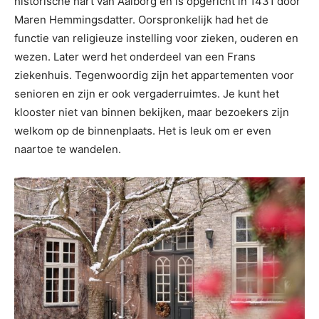
historische hart van Aalborg en is opgericht in 1431 door
Maren Hemmingsdatter. Oorspronkelijk had het de
functie van religieuze instelling voor zieken, ouderen en
wezen. Later werd het onderdeel van een Frans
ziekenhuis. Tegenwoordig zijn het appartementen voor
senioren en zijn er ook vergaderruimtes. Je kunt het
klooster niet van binnen bekijken, maar bezoekers zijn
welkom op de binnenplaats. Het is leuk om er even
naartoe te wandelen.