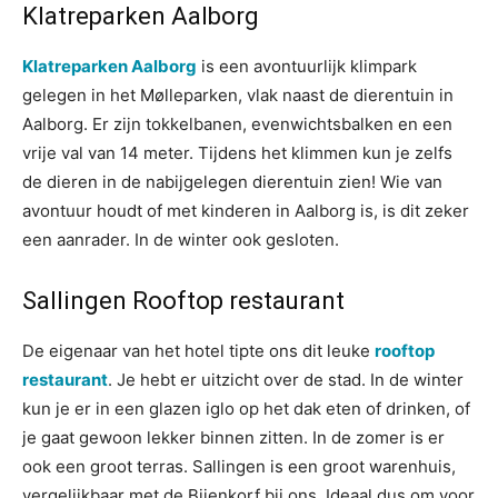
Klatreparken Aalborg
Klatreparken Aalborg
is een avontuurlijk klimpark
gelegen in het Mølleparken, vlak naast de dierentuin in
Aalborg. Er zijn tokkelbanen, evenwichtsbalken en een
vrije val van 14 meter. Tijdens het klimmen kun je zelfs
de dieren in de nabijgelegen dierentuin zien! Wie van
avontuur houdt of met kinderen in Aalborg is, is dit zeker
een aanrader. In de winter ook gesloten.
Sallingen Rooftop restaurant
De eigenaar van het hotel tipte ons dit leuke
rooftop
restaurant
. Je hebt er uitzicht over de stad. In de winter
kun je er in een glazen iglo op het dak eten of drinken, of
je gaat gewoon lekker binnen zitten. In de zomer is er
ook een groot terras. Sallingen is een groot warenhuis,
vergelijkbaar met de Bijenkorf bij ons. Ideaal dus om voor