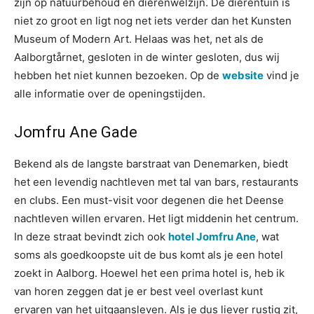
zijn op natuurbehoud en dierenwelzijn. De dierentuin is
niet zo groot en ligt nog net iets verder dan het Kunsten
Museum of Modern Art. Helaas was het, net als de
Aalborgtårnet, gesloten in de winter gesloten, dus wij
hebben het niet kunnen bezoeken. Op de
website
vind je
alle informatie over de openingstijden.
Jomfru Ane Gade
Bekend als de langste barstraat van Denemarken, biedt
het een levendig nachtleven met tal van bars, restaurants
en clubs. Een must-visit voor degenen die het Deense
nachtleven willen ervaren. Het ligt middenin het centrum.
In deze straat bevindt zich ook
hotel Jomfru Ane
, wat
soms als goedkoopste uit de bus komt als je een hotel
zoekt in Aalborg. Hoewel het een prima hotel is, heb ik
van horen zeggen dat je er best veel overlast kunt
ervaren van het uitgaansleven. Als je dus liever rustig zit,