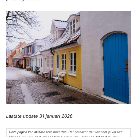
Laatste update 31 januari 2026
Deze pagina kan affiliate links bevatten. Dat betekent dat wanneer je via zo’n