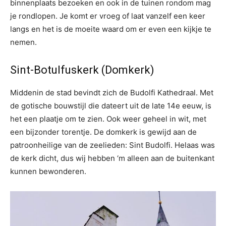
binnenplaats bezoeken en ook in de tuinen rondom mag
je rondlopen. Je komt er vroeg of laat vanzelf een keer
langs en het is de moeite waard om er even een kijkje te
nemen.
Sint-Botulfuskerk (Domkerk)
Middenin de stad bevindt zich de Budolfi Kathedraal. Met
de gotische bouwstijl die dateert uit de late 14e eeuw, is
het een plaatje om te zien. Ook weer geheel in wit, met
een bijzonder torentje. De domkerk is gewijd aan de
patroonheilige van de zeelieden: Sint Budolfi. Helaas was
de kerk dicht, dus wij hebben ‘m alleen aan de buitenkant
kunnen bewonderen.