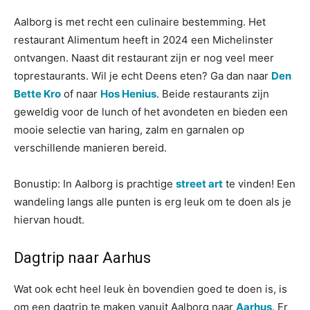
Aalborg is met recht een culinaire bestemming. Het
restaurant Alimentum heeft in 2024 een Michelinster
ontvangen. Naast dit restaurant zijn er nog veel meer
toprestaurants. Wil je echt Deens eten? Ga dan naar
Den
Bette Kro
of naar
Hos Henius
. Beide restaurants zijn
geweldig voor de lunch of het avondeten en bieden een
mooie selectie van haring, zalm en garnalen op
verschillende manieren bereid.
Bonustip: In Aalborg is prachtige
street art
te vinden! Een
wandeling langs alle punten is erg leuk om te doen als je
hiervan houdt.
Dagtrip naar Aarhus
Wat ook echt heel leuk èn bovendien goed te doen is, is
om een dagtrip te maken vanuit Aalborg naar
Aarhus
. Er