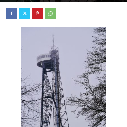
2934
0