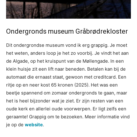
Ondergronds museum Gråbrødrekloster
Dit ondergrondse museum vond ik erg grappig. Je moet
het weten, anders loop je het zo voorbij. Je vindt het aan
de Algade, op het kruispunt van de Møllengade. In een
klein huisje zit een lift naar beneden. Betalen kan bij de
automaat die ernaast staat, gewoon met creditcard. Een
ritje op en neer kost 65 kronen (2025). Het was een
beetje spannend om zomaar ondergronds te gaan, maar
het is heel bijzonder wat je ziet. Er zijn resten van een
oude kerk en allerlei oude voorwerpen. Er ligt zelfs een
geraamte! Grappig om te bezoeken. Meer informatie vind
je op de
website
.