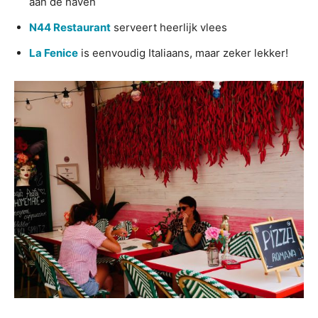
aan de haven
N44 Restaurant
serveert heerlijk vlees
La Fenice
is eenvoudig Italiaans, maar zeker lekker!