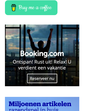
Buy me a coffee