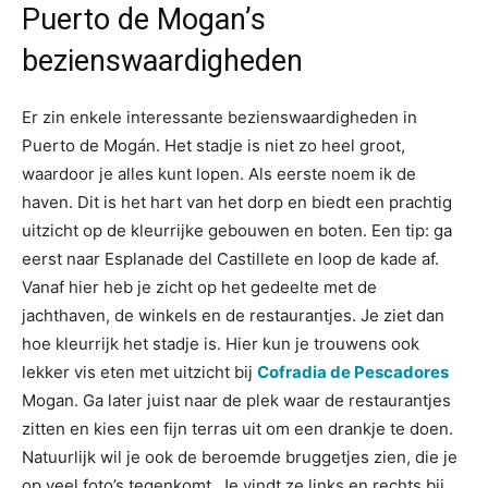
Puerto de Mogan’s
bezienswaardigheden
Er zin enkele interessante bezienswaardigheden in
Puerto de Mogán. Het stadje is niet zo heel groot,
waardoor je alles kunt lopen. Als eerste noem ik de
haven. Dit is het hart van het dorp en biedt een prachtig
uitzicht op de kleurrijke gebouwen en boten. Een tip: ga
eerst naar Esplanade del Castillete en loop de kade af.
Vanaf hier heb je zicht op het gedeelte met de
jachthaven, de winkels en de restaurantjes. Je ziet dan
hoe kleurrijk het stadje is. Hier kun je trouwens ook
lekker vis eten met uitzicht bij
Cofradia de Pescadores
Mogan. Ga later juist naar de plek waar de restaurantjes
zitten en kies een fijn terras uit om een drankje te doen.
Natuurlijk wil je ook de beroemde bruggetjes zien, die je
op veel foto’s tegenkomt. Je vindt ze links en rechts bij