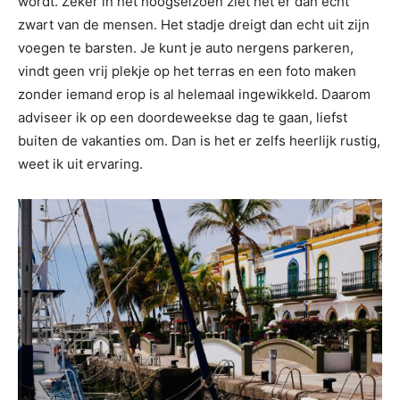
wordt. Zeker in het hoogseizoen ziet het er dan echt
zwart van de mensen. Het stadje dreigt dan echt uit zijn
voegen te barsten. Je kunt je auto nergens parkeren,
vindt geen vrij plekje op het terras en een foto maken
zonder iemand erop is al helemaal ingewikkeld. Daarom
adviseer ik op een doordeweekse dag te gaan, liefst
buiten de vakanties om. Dan is het er zelfs heerlijk rustig,
weet ik uit ervaring.