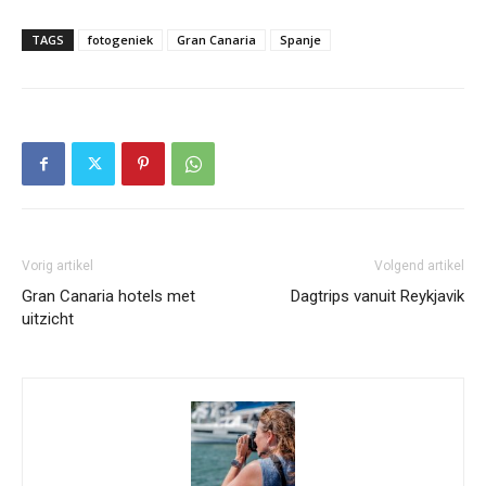
TAGS
fotogeniek
Gran Canaria
Spanje
Vorig artikel
Volgend artikel
Gran Canaria hotels met
Dagtrips vanuit Reykjavik
uitzicht