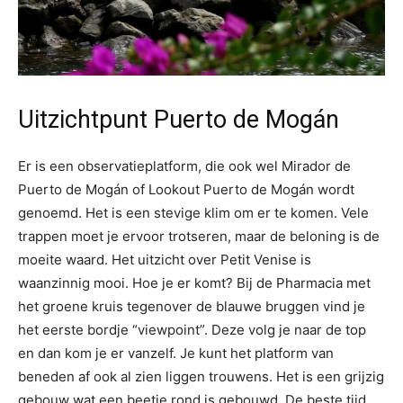
Uitzichtpunt Puerto de Mogán
Er is een observatieplatform, die ook wel Mirador de
Puerto de Mogán of Lookout Puerto de Mogán wordt
genoemd. Het is een stevige klim om er te komen. Vele
trappen moet je ervoor trotseren, maar de beloning is de
moeite waard. Het uitzicht over Petit Venise is
waanzinnig mooi. Hoe je er komt? Bij de Pharmacia met
het groene kruis tegenover de blauwe bruggen vind je
het eerste bordje “viewpoint”. Deze volg je naar de top
en dan kom je er vanzelf. Je kunt het platform van
beneden af ook al zien liggen trouwens. Het is een grijzig
gebouw wat een beetje rond is gebouwd. De beste tijd