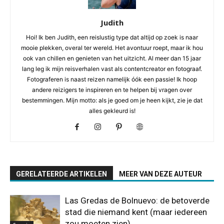
Judith
Hoi! Ik ben Judith, een reislustig type dat altijd op zoek is naar
mooie plekken, overal ter wereld. Het avontuur roept, maar ik hou
ook van chillen en genieten van het uitzicht. Al meer dan 15 jaar
lang leg ik mijn reisverhalen vast als contentcreator en fotograaf.
Fotograferen is naast reizen namelijk óók een passie! Ik hoop
andere reizigers te inspireren en te helpen bij vragen over
bestemmingen. Mijn motto: als je goed om je heen kijkt, zie je dat
alles gekleurd is!
GERELATEERDE ARTIKELEN
MEER VAN DEZE AUTEUR
Las Gredas de Bolnuevo: de betoverde
stad die niemand kent (maar iedereen
zou moeten zien)