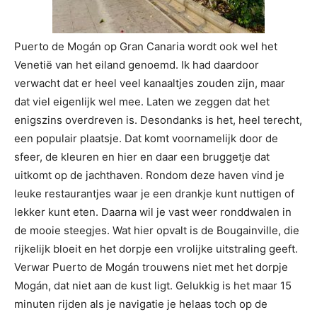
Puerto de Mogán op Gran Canaria wordt ook wel het
Venetië van het eiland genoemd. Ik had daardoor
verwacht dat er heel veel kanaaltjes zouden zijn, maar
dat viel eigenlijk wel mee. Laten we zeggen dat het
enigszins overdreven is. Desondanks is het, heel terecht,
een populair plaatsje. Dat komt voornamelijk door de
sfeer, de kleuren en hier en daar een bruggetje dat
uitkomt op de jachthaven. Rondom deze haven vind je
leuke restaurantjes waar je een drankje kunt nuttigen of
lekker kunt eten. Daarna wil je vast weer ronddwalen in
de mooie steegjes. Wat hier opvalt is de Bougainville, die
rijkelijk bloeit en het dorpje een vrolijke uitstraling geeft.
Verwar Puerto de Mogán trouwens niet met het dorpje
Mogán, dat niet aan de kust ligt. Gelukkig is het maar 15
minuten rijden als je navigatie je helaas toch op de