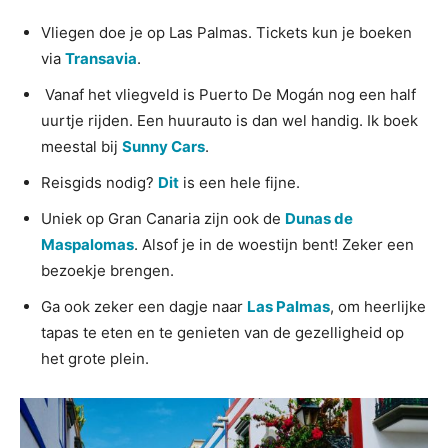
Vliegen doe je op Las Palmas. Tickets kun je boeken
via
Transavia
.
Vanaf het vliegveld is Puerto De Mogán nog een half
uurtje rijden. Een huurauto is dan wel handig. Ik boek
meestal bij
Sunny Cars
.
Reisgids nodig?
Dit
is een hele fijne.
Uniek op Gran Canaria zijn ook de
Dunas de
Maspalomas
. Alsof je in de woestijn bent! Zeker een
bezoekje brengen.
Ga ook zeker een dagje naar
Las Palmas
, om heerlijke
tapas te eten en te genieten van de gezelligheid op
het grote plein.