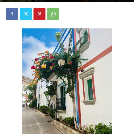
4682
0