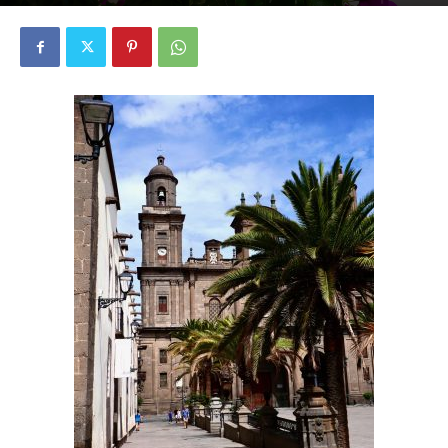
2270
0