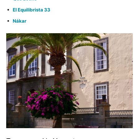
El Equilibrista 33
Nákar