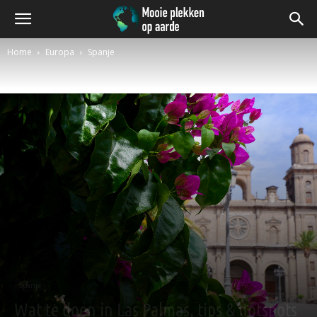
Home
Europa
Spanje
Spanje
Wat te doen in Las Palmas, tips & hotspots