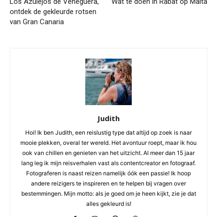
Los Azulejos de Veneguera,
Wat te doen in Rabat op Malta
ontdek de gekleurde rotsen
van Gran Canaria
Judith
Hoi! Ik ben Judith, een reislustig type dat altijd op zoek is naar
mooie plekken, overal ter wereld. Het avontuur roept, maar ik hou
ook van chillen en genieten van het uitzicht. Al meer dan 15 jaar
lang leg ik mijn reisverhalen vast als contentcreator en fotograaf.
Fotograferen is naast reizen namelijk óók een passie! Ik hoop
andere reizigers te inspireren en te helpen bij vragen over
bestemmingen. Mijn motto: als je goed om je heen kijkt, zie je dat
alles gekleurd is!