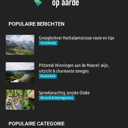
POPULAIRE BERICHTEN
Grossglockner Hochalpenstrasse route en tips
Oostenrijk
Pittoresk Winningen aan de Moezel: wijn,
uitzicht & charmante steegjes
Duitsland
Sprookjesachtig Janjske Otoke
Bosnië & Herzegovina
POPULAIRE CATEGORIE