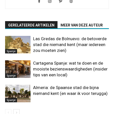
GERELATEERDE ARTIKELEN
MEER VAN DEZE AUTEUR
Las Gredas de Bolnuevo: de betoverde
stad die niemand kent (maar iedereen
zou moeten zien)
Spanje
Cartagena Spanje: wat te doen en de
mooiste bezienswaardigheden (insider
tips van een local)
Spanje
Almeria: de Spaanse stad die bijna
niemand kent (en waar ik voor terugga)
Spanje