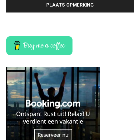
Buy me a coffee