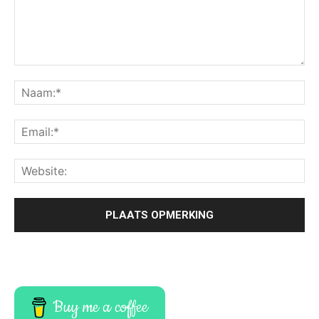
Buy me a coffee