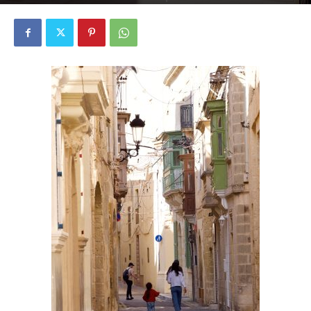
2270
0