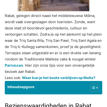
Rabat, gelegen direct naast het middeleeuwse Mdina,
wordt vaak overgeslagen door toeristen. Zonde, want
deze stad zit boordevol geschiedenis, cultuur en
verborgen schatten. Zodra je op het aankomt op het plein
waar de Triq Santa Rita, Triq San Pawl, Triq Sant Agata en
de Triq IL-Kullegg samenkomen, proef je de gezelligheid.
Terrasjes staan uitgestald en er is een drukte van belang
rondom de Traditionele Maltese cake & nougat winkel
Parruccan
. Hier zijn onze tips voor een onvergetelijk
bezoek aan Rabat.
Lees ook:
Waar kun je het beste verblijven op Malta?
Inhoudsopgave
Bezienswaardigheden in Rabat