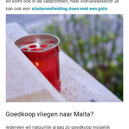
en komt ook in de catacomben, heel indrukwekkend! Je
kan ook een
stadsrondleiding doen met een gids
.
Goedkoop vliegen naar Malta?
Iedereen wil natuurlijk graag zo goedkoop mogelijk