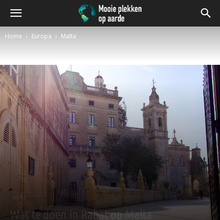
Home
Europa
Malta
Malta
Wat te doen in Rabat op Malta