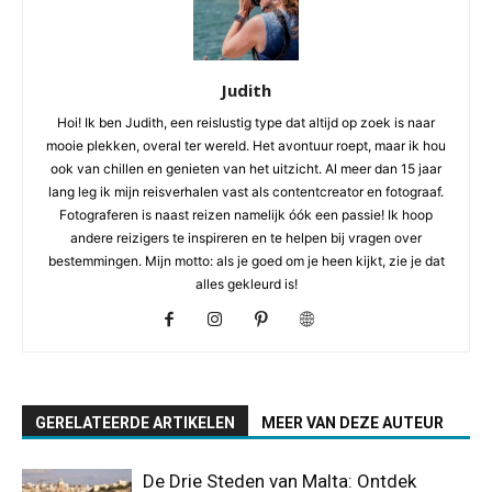
Judith
Hoi! Ik ben Judith, een reislustig type dat altijd op zoek is naar
mooie plekken, overal ter wereld. Het avontuur roept, maar ik hou
ook van chillen en genieten van het uitzicht. Al meer dan 15 jaar
lang leg ik mijn reisverhalen vast als contentcreator en fotograaf.
Fotograferen is naast reizen namelijk óók een passie! Ik hoop
andere reizigers te inspireren en te helpen bij vragen over
bestemmingen. Mijn motto: als je goed om je heen kijkt, zie je dat
alles gekleurd is!
GERELATEERDE ARTIKELEN
MEER VAN DEZE AUTEUR
De Drie Steden van Malta: Ontdek