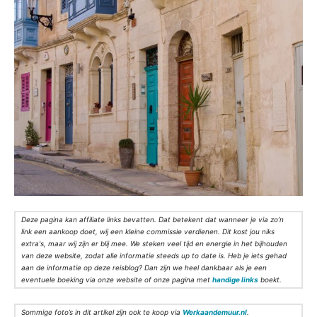
Deze pagina kan affiliate links bevatten. Dat betekent dat wanneer je via zo’n
link een aankoop doet, wij een kleine commissie verdienen. Dit kost jou niks
extra's, maar wij zijn er blij mee. We steken veel tijd en energie in het bijhouden
van deze website, zodat alle informatie steeds up to date is. Heb je iets gehad
aan de informatie op deze reisblog? Dan zijn we heel dankbaar als je een
eventuele boeking via onze website of onze pagina met
handige links
boekt.
Sommige foto’s in dit artikel zijn ook te koop via
Werkaandemuur.nl
.