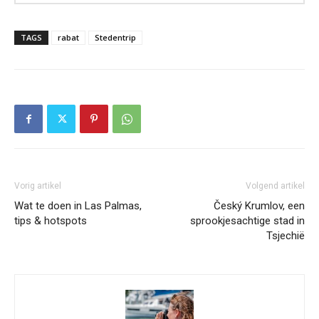
TAGS
rabat
Stedentrip
Vorig artikel
Volgend artikel
Wat te doen in Las Palmas,
Český Krumlov, een
tips & hotspots
sprookjesachtige stad in
Tsjechië