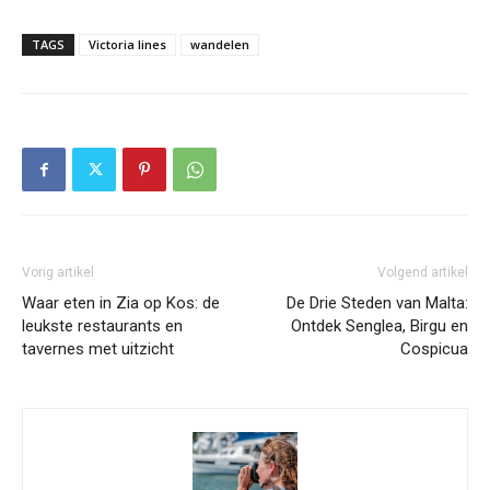
TAGS
Victoria lines
wandelen
Vorig artikel
Volgend artikel
Waar eten in Zia op Kos: de
De Drie Steden van Malta:
leukste restaurants en
Ontdek Senglea, Birgu en
tavernes met uitzicht
Cospicua