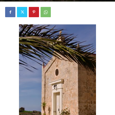
1892
0