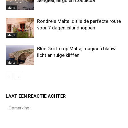
Senglea, Birgu en Cospicua
Malta
Rondreis Malta: dit is de perfecte route
voor 7 dagen eilandhoppen
Malta
Blue Grotto op Malta, magisch blauw
licht en ruige kliffen
Malta
LAAT EEN REACTIE ACHTER