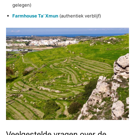
gelegen)
Farmhouse Ta’ Xmun
(authentiek verblijf)
Veelgestelde vragen over de