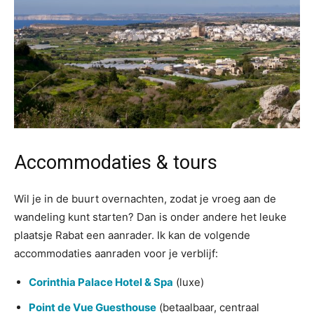
Accommodaties & tours
Wil je in de buurt overnachten, zodat je vroeg aan de
wandeling kunt starten? Dan is onder andere het leuke
plaatsje Rabat een aanrader. Ik kan de volgende
accommodaties aanraden voor je verblijf:
Corinthia Palace Hotel & Spa
(luxe)
Point de Vue Guesthouse
(betaalbaar, centraal