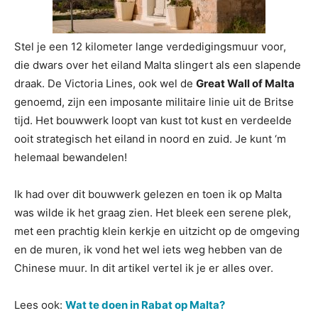
Stel je een 12 kilometer lange verdedigingsmuur voor,
die dwars over het eiland Malta slingert als een slapende
draak. De Victoria Lines, ook wel de
Great Wall of Malta
genoemd, zijn een imposante militaire linie uit de Britse
tijd. Het bouwwerk loopt van kust tot kust en verdeelde
ooit strategisch het eiland in noord en zuid. Je kunt ‘m
helemaal bewandelen!
Ik had over dit bouwwerk gelezen en toen ik op Malta
was wilde ik het graag zien. Het bleek een serene plek,
met een prachtig klein kerkje en uitzicht op de omgeving
en de muren, ik vond het wel iets weg hebben van de
Chinese muur. In dit artikel vertel ik je er alles over.
Lees ook:
Wat te doen in Rabat op Malta?