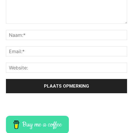
Buy me a coffee