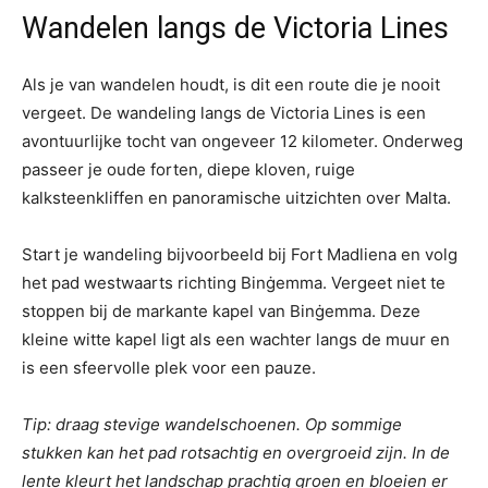
Wandelen langs de Victoria Lines
Als je van wandelen houdt, is dit een route die je nooit
vergeet. De wandeling langs de Victoria Lines is een
avontuurlijke tocht van ongeveer 12 kilometer. Onderweg
passeer je oude forten, diepe kloven, ruige
kalksteenkliffen en panoramische uitzichten over Malta.
Start je wandeling bijvoorbeeld bij Fort Madliena en volg
het pad westwaarts richting Binġemma. Vergeet niet te
stoppen bij de markante kapel van Binġemma. Deze
kleine witte kapel ligt als een wachter langs de muur en
is een sfeervolle plek voor een pauze.
Tip: draag stevige wandelschoenen. Op sommige
stukken kan het pad rotsachtig en overgroeid zijn. In de
lente kleurt het landschap prachtig groen en bloeien er