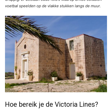
voetbal speelden op de vlakke stukken langs de muur.
Hoe bereik je de Victoria Lines?