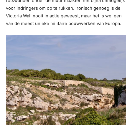
rotswanden onder de muur maakten het bijna onmogelijk
voor indringers om op te rukken. Ironisch genoeg is de
Victoria Wall nooit in actie geweest, maar het is wel een
van de meest unieke militaire bouwwerken van Europa.