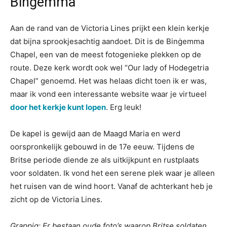
Binġemma
Aan de rand van de Victoria Lines prijkt een klein kerkje
dat bijna sprookjesachtig aandoet. Dit is de Binġemma
Chapel, een van de meest fotogenieke plekken op de
route. Deze kerk wordt ook wel “Our lady of Hodegetria
Chapel” genoemd. Het was helaas dicht toen ik er was,
maar ik vond een interessante website waar je virtueel
door het kerkje kunt lopen
. Erg leuk!
De kapel is gewijd aan de Maagd Maria en werd
oorspronkelijk gebouwd in de 17e eeuw. Tijdens de
Britse periode diende ze als uitkijkpunt en rustplaats
voor soldaten. Ik vond het een serene plek waar je alleen
het ruisen van de wind hoort. Vanaf de achterkant heb je
zicht op de Victoria Lines.
Grappig: Er bestaan oude foto’s waarop Britse soldaten