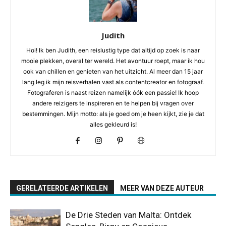
Judith
Hoi! Ik ben Judith, een reislustig type dat altijd op zoek is naar
mooie plekken, overal ter wereld. Het avontuur roept, maar ik hou
ook van chillen en genieten van het uitzicht. Al meer dan 15 jaar
lang leg ik mijn reisverhalen vast als contentcreator en fotograaf.
Fotograferen is naast reizen namelijk óók een passie! Ik hoop
andere reizigers te inspireren en te helpen bij vragen over
bestemmingen. Mijn motto: als je goed om je heen kijkt, zie je dat
alles gekleurd is!
GERELATEERDE ARTIKELEN
MEER VAN DEZE AUTEUR
De Drie Steden van Malta: Ontdek