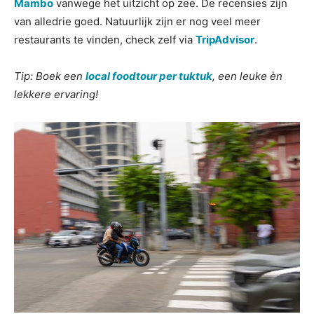
Mambo
vanwege het uitzicht op zee. De recensies zijn
van alledrie goed. Natuurlijk zijn er nog veel meer
restaurants te vinden, check zelf via
TripAdvisor
.
Tip: Boek een
local foodtour per tuktuk
, een leuke èn
lekkere ervaring!