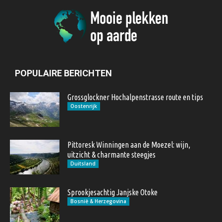
POPULAIRE BERICHTEN
Grossglockner Hochalpenstrasse route en tips
Oostenrijk
Pittoresk Winningen aan de Moezel: wijn,
uitzicht & charmante steegjes
Duitsland
Sprookjesachtig Janjske Otoke
Bosnië & Herzegovina