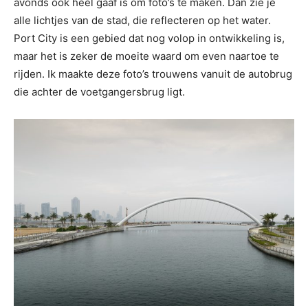
avonds ook heel gaaf is om foto’s te maken. Dan zie je
alle lichtjes van de stad, die reflecteren op het water.
Port City is een gebied dat nog volop in ontwikkeling is,
maar het is zeker de moeite waard om even naartoe te
rijden. Ik maakte deze foto’s trouwens vanuit de autobrug
die achter de voetgangersbrug ligt.