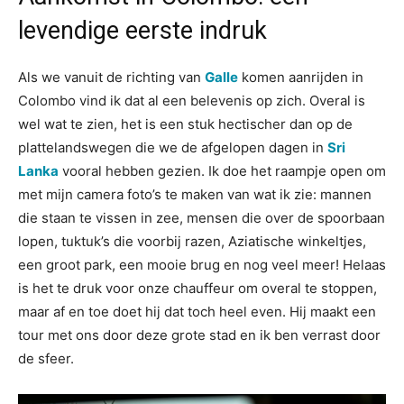
levendige eerste indruk
Als we vanuit de richting van
Galle
komen aanrijden in
Colombo vind ik dat al een belevenis op zich. Overal is
wel wat te zien, het is een stuk hectischer dan op de
plattelandswegen die we de afgelopen dagen in
Sri
Lanka
vooral hebben gezien. Ik doe het raampje open om
met mijn camera foto’s te maken van wat ik zie: mannen
die staan te vissen in zee, mensen die over de spoorbaan
lopen, tuktuk’s die voorbij razen, Aziatische winkeltjes,
een groot park, een mooie brug en nog veel meer! Helaas
is het te druk voor onze chauffeur om overal te stoppen,
maar af en toe doet hij dat toch heel even. Hij maakt een
tour met ons door deze grote stad en ik ben verrast door
de sfeer.