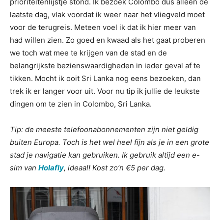
prioriteitenlijstje stond. Ik bezoek Colombo dus alleen de
laatste dag, vlak voordat ik weer naar het vliegveld moet
voor de terugreis. Meteen voel ik dat ik hier meer van
had willen zien. Zo goed en kwaad als het gaat proberen
we toch wat mee te krijgen van de stad en de
belangrijkste bezienswaardigheden in ieder geval af te
tikken. Mocht ik ooit Sri Lanka nog eens bezoeken, dan
trek ik er langer voor uit. Voor nu tip ik jullie de leukste
dingen om te zien in Colombo, Sri Lanka.
Tip: de meeste telefoonabonnementen zijn niet geldig
buiten Europa. Toch is het wel heel fijn als je in een grote
stad je navigatie kan gebruiken. Ik gebruik altijd een e-
sim van
Holafly
, ideaal! Kost zo’n €5 per dag.