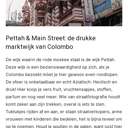
Pettah & Main Street: de drukke
marktwijk van Colombo
De wijk waarin de rode moskee staat is de wijk Pettah.
Deze wijk is een bezienswaardigheid op zich, als je
Colombo bezoekt mòet je hier gewoon even rondlopen.
De sfeer is onbetaalbaar en echt Aziatisch. Hectisch en
druk! Hier koop je vers fruit, vruchtensapjes, stoffen,
parfum en nog veel meer. Wie van straatfotografie houdt
komt zeker aan zijn trekken, overal is iets te zien.
Tuktukjes rijden af en aan, er staan straatverkopers, arme
vrouwen met kinderen die bedelen, het is bijna teveel om
op te noemen. Houd je spullen in de gaten, want juist hier