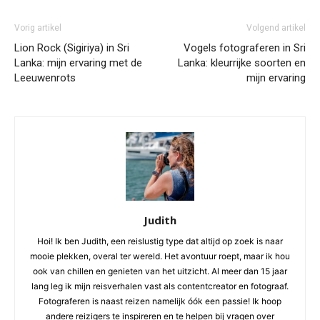
Vorig artikel
Volgend artikel
Lion Rock (Sigiriya) in Sri
Vogels fotograferen in Sri
Lanka: mijn ervaring met de
Lanka: kleurrijke soorten en
Leeuwenrots
mijn ervaring
Judith
Hoi! Ik ben Judith, een reislustig type dat altijd op zoek is naar
mooie plekken, overal ter wereld. Het avontuur roept, maar ik hou
ook van chillen en genieten van het uitzicht. Al meer dan 15 jaar
lang leg ik mijn reisverhalen vast als contentcreator en fotograaf.
Fotograferen is naast reizen namelijk óók een passie! Ik hoop
andere reizigers te inspireren en te helpen bij vragen over