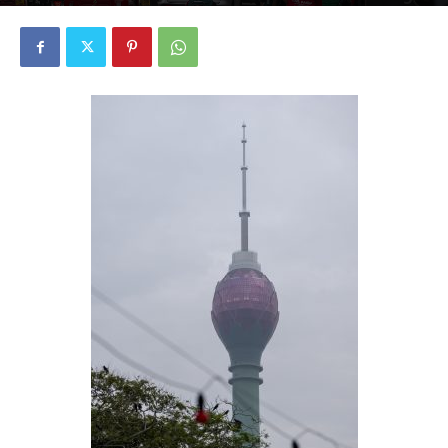
1071
0