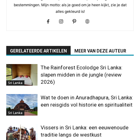
bestemmingen. Mijn motto: als je goed om je heen kijkt, zie je dat
alles gekleurd is!
GERELATEERDE ARTIKELEN
MEER VAN DEZE AUTEUR
The Rainforest Ecolodge Sri Lanka:
slapen midden in de jungle (review
2026)
Sri Lanka
Wat te doen in Anuradhapura, Sri Lanka:
een reisgids vol historie en spiritualiteit
Sri Lanka
Vissers in Sri Lanka: een eeuwenoude
traditie langs de westkust