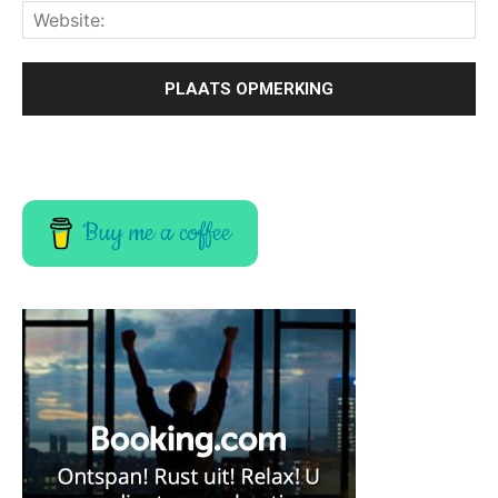
Buy me a coffee