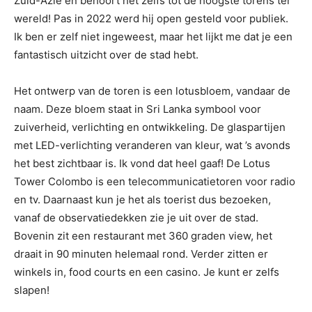
Zuid-Azië en behoort het zelfs tot de hoogste torens ter
wereld! Pas in 2022 werd hij open gesteld voor publiek.
Ik ben er zelf niet ingeweest, maar het lijkt me dat je een
fantastisch uitzicht over de stad hebt.
Het ontwerp van de toren is een lotusbloem, vandaar de
naam. Deze bloem staat in Sri Lanka symbool voor
zuiverheid, verlichting en ontwikkeling. De glaspartijen
met LED-verlichting veranderen van kleur, wat ’s avonds
het best zichtbaar is. Ik vond dat heel gaaf! De Lotus
Tower Colombo is een telecommunicatietoren voor radio
en tv. Daarnaast kun je het als toerist dus bezoeken,
vanaf de observatiedekken zie je uit over de stad.
Bovenin zit een restaurant met 360 graden view, het
draait in 90 minuten helemaal rond. Verder zitten er
winkels in, food courts en een casino. Je kunt er zelfs
slapen!