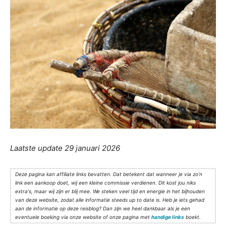
Laatste update 29 januari 2026
Deze pagina kan affiliate links bevatten. Dat betekent dat wanneer je via zo’n
link een aankoop doet, wij een kleine commissie verdienen. Dit kost jou niks
extra's, maar wij zijn er blij mee. We steken veel tijd en energie in het bijhouden
van deze website, zodat alle informatie steeds up to date is. Heb je iets gehad
aan de informatie op deze reisblog? Dan zijn we heel dankbaar als je een
eventuele boeking via onze website of onze pagina met
handige links
boekt.