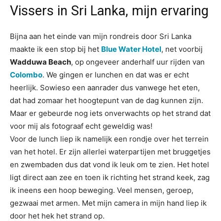
Vissers in Sri Lanka, mijn ervaring
Bijna aan het einde van mijn rondreis door Sri Lanka
maakte ik een stop bij het
Blue Water Hotel
, net voorbij
Wadduwa Beach
, op ongeveer anderhalf uur rijden van
Colombo
. We gingen er lunchen en dat was er echt
heerlijk. Sowieso een aanrader dus vanwege het eten,
dat had zomaar het hoogtepunt van de dag kunnen zijn.
Maar er gebeurde nog iets onverwachts op het strand dat
voor mij als fotograaf echt geweldig was!
Voor de lunch liep ik namelijk een rondje over het terrein
van het hotel. Er zijn allerlei waterpartijen met bruggetjes
en zwembaden dus dat vond ik leuk om te zien. Het hotel
ligt direct aan zee en toen ik richting het strand keek, zag
ik ineens een hoop beweging. Veel mensen, geroep,
gezwaai met armen. Met mijn camera in mijn hand liep ik
door het hek het strand op.