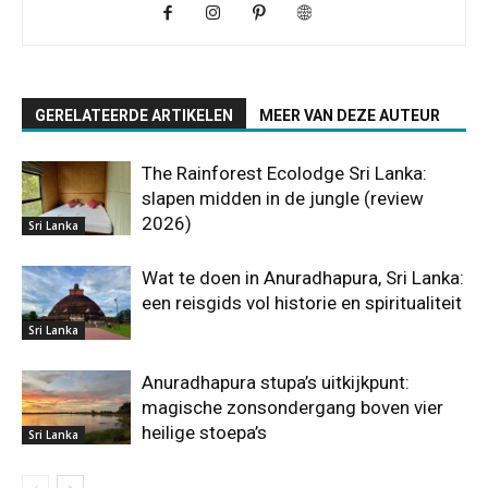
GERELATEERDE ARTIKELEN
MEER VAN DEZE AUTEUR
The Rainforest Ecolodge Sri Lanka:
slapen midden in de jungle (review
2026)
Sri Lanka
Wat te doen in Anuradhapura, Sri Lanka:
een reisgids vol historie en spiritualiteit
Sri Lanka
Anuradhapura stupa’s uitkijkpunt:
magische zonsondergang boven vier
heilige stoepa’s
Sri Lanka