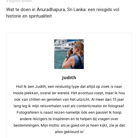
Volgend artikel
Wat te doen in Anuradhapura, Sri Lanka: een reisgids vol
historie en spiritualiteit
Judith
Hoi! Ik ben Judith, een reislustig type dat altijd op zoek is naar
mooie plekken, overal ter wereld. Het avontuur roept, maar ik hou
ook van chillen en genieten van het uitzicht. Al meer dan 15 jaar
lang leg ik mijn reisverhalen vast als contentcreator en fotograaf.
Fotograferen is naast reizen namelijk óók een passie! Ik hoop
andere reizigers te inspireren en te helpen bij vragen over
bestemmingen. Mijn motto: als je goed om je heen kijkt, zie je dat
alles gekleurd is!