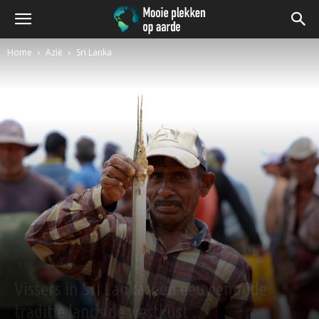
Home
Azië
Sri Lanka
Azië
Sri Lanka
Vissers in Sri Lanka: een eeuwenoude
traditie langs de westkust