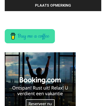
Buy me a coffee