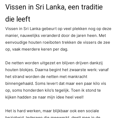
Vissen in Sri Lanka, een traditie
die leeft
Vissen in Sri Lanka gebeurt op veel plekken nog op deze
manier, nauwelijks veranderd door de jaren heen. Met
eenvoudige houten roeiboten trekken de vissers de zee
op, vaak meerdere keren per dag.
De netten worden uitgezet en blijven drijven dankzij
houten blokjes. Daarna begint het zwaarste werk: vanaf
het strand worden de netten met mankracht
binnengehaald. Soms levert dat maar een paar kilo vis
op, soms honderden kilo’s tegelijk. Toen ik stond te
kijken hadden ze naar mijn idee heel veel!
Het is hard werken, maar blijkbaar ook een sociale
bezigheid. Iedereen die meewerkt, deelt mee in de