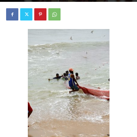
885
0