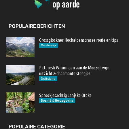
POPULAIRE BERICHTEN
Grossglockner Hochalpenstrasse route en tips
Oostenrijk
Pittoresk Winningen aan de Moezel: wijn,
uitzicht & charmante steegjes
Duitsland
Sprookjesachtig Janjske Otoke
Bosnië & Herzegovina
POPULAIRE CATEGORIE