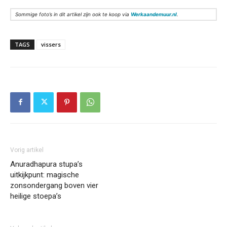
Sommige foto’s in dit artikel zijn ook te koop via
Werkaandemuur.nl
.
TAGS
vissers
Vorig artikel
Anuradhapura stupa’s
uitkijkpunt: magische
zonsondergang boven vier
heilige stoepa’s