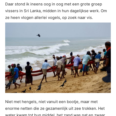
Daar stond ik ineens oog in oog met een grote groep
vissers in Sri Lanka, midden in hun dagelijkse werk. Om
ze heen vlogen allerlei vogels, op zoek naar vis.
Niet met hengels, niet vanuit een bootje, maar met
enorme netten die ze gezamenlijk uit zee trokken. Het
water kwam tot hun middel, het zand was nat en zwaar,