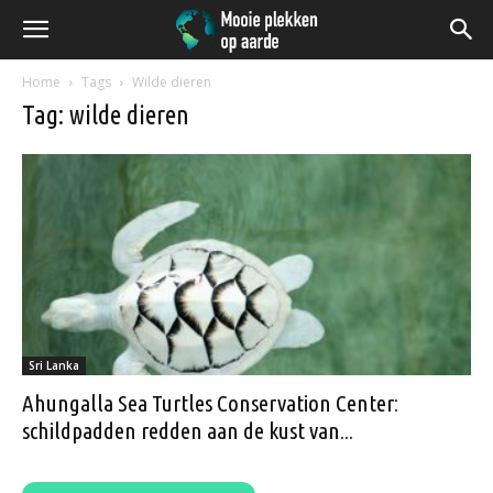
Home
Tags
Wilde dieren
Tag: wilde dieren
Sri Lanka
Ahungalla Sea Turtles Conservation Center:
schildpadden redden aan de kust van...