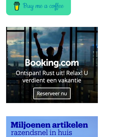
Buy me a coffee