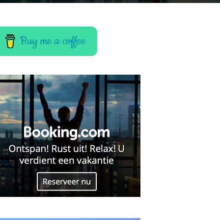
Buy me a coffee