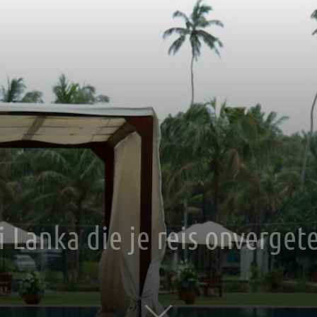
ri Lanka die je reis onverget