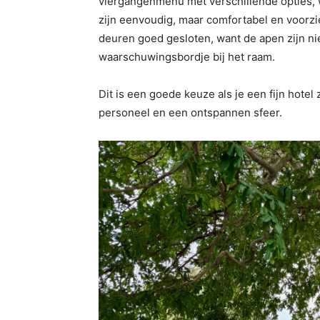
viergangenmenu met verschillende opties, w
zijn eenvoudig, maar comfortabel en voorzie
deuren goed gesloten, want de apen zijn nie
waarschuwingsbordje bij het raam.
Dit is een goede keuze als je een fijn hotel 
personeel en een ontspannen sfeer.