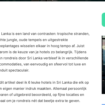
i Lanka is een land van contrasten: tropische stranden,
chte jungle, oude tempels en uitgestrekte
eeplantages wisselen elkaar in hoog tempo af. Juist
arom is de keuze van je hotels zo belangrijk. Tijdens
jn rondreis door Sri Lanka verbleef ik in verschillende
commodaties, van eenvoudig en sfeervol tot luxe en
nduit spectaculair.
 dit artikel deel ik 6 leuke hotels in Sri Lanka die elk op
n eigen manier indruk maakten. Allemaal persoonlijk
varen of uitgebreid beoordeeld, op fijne locaties en
eaal om je rondreis nét dat beetje extra te geven.