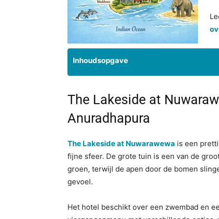
Le
ov
Inhoudsopgave
The Lakeside at Nuwarawe
Anuradhapura
The Lakeside at Nuwarawewa
is een prett
fijne sfeer. De grote tuin is een van de groo
groen, terwijl de apen door de bomen slinge
gevoel.
Het hotel beschikt over een zwembad en een 