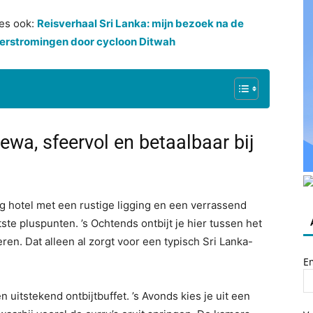
es ook:
Reisverhaal Sri Lanka: mijn bezoek na de
erstromingen door cycloon Ditwah
wa, sfeervol en betaalbaar bij
ig hotel met een rustige ligging en een verrassend
tste pluspunten. ’s Ochtends ontbijt je hier tussen het
ren. Dat alleen al zorgt voor een typisch Sri Lanka-
E
uitstekend ontbijtbuffet. ’s Avonds kies je uit een