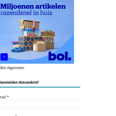
Aanmelden Nieuwsbrief
mail
*