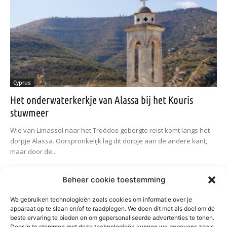
Cyprus
Het onderwaterkerkje van Alassa bij het Kouris
stuwmeer
Wie van Limassol naar het Troödos gebergte reist komt langs het
dorpje Alassa. Oorspronkelijk lag dit dorpje aan de andere kant,
maar door de...
Beheer cookie toestemming
We gebruiken technologieën zoals cookies om informatie over je
apparaat op te slaan en/of te raadplegen. We doen dit met als doel om de
beste ervaring te bieden en om gepersonaliseerde advertenties te tonen.
Door in te stemmen met deze technologieën kunnen we gegevens zoals