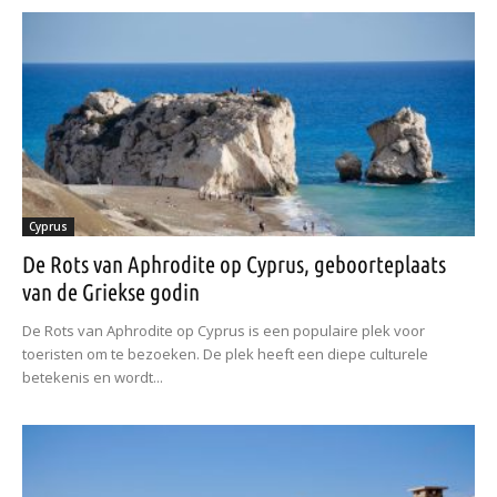
Cyprus
De Rots van Aphrodite op Cyprus, geboorteplaats
van de Griekse godin
De Rots van Aphrodite op Cyprus is een populaire plek voor
toeristen om te bezoeken. De plek heeft een diepe culturele
betekenis en wordt...