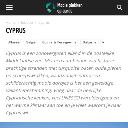
Home
Europa
Cyprus
CYPRUS
Albanië
België
Bosnië & Herzegovina
Bulgarije
Cyprus is een zonovergoten eiland in de oostelijke
Middelandse zee. Met een combinatie van historie,
prachtige stranden met turquoise water, oude pieren
en scheepswrakken, waanzinnige natuur en
schilderachtig mooie dorpjes is het een geweldige
vakantiebestemming. Voeg daar de heerlijke
Cypriotische keuken, veel UNESCO werelderfgoed en
het warme klimaat aan toe en je weet waarom je naar
Cyprus wil.