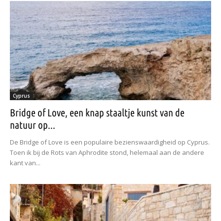
Cyprus
Bridge of Love, een knap staaltje kunst van de
natuur op...
De Bridge of Love is een populaire bezienswaardigheid op Cyprus.
Toen ik bij de Rots van Aphrodite stond, helemaal aan de andere
kant van...