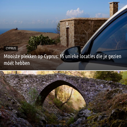
CYPRUS
Mooiste plekken op Cyprus: 15 unieke locaties die je gezien
móét hebben