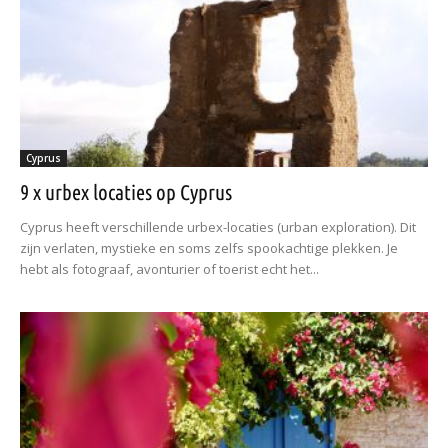
Cyprus
9 x urbex locaties op Cyprus
Cyprus heeft verschillende urbex-locaties (urban exploration). Dit
zijn verlaten, mystieke en soms zelfs spookachtige plekken. Je
hebt als fotograaf, avonturier of toerist echt het...