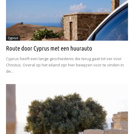
Cyprus
Route door Cyprus met een huurauto
Cyprus heeft een lange geschiedenis die terug gaat tot ver voor
Christus. Overal op het eiland zijn hier bewijzen voor te vinden in
de...