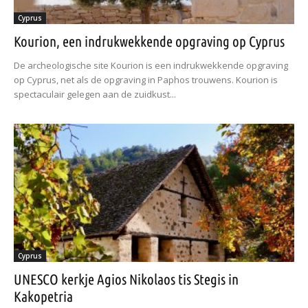
Cyprus
Kourion, een indrukwekkende opgraving op Cyprus
De archeologische site Kourion is een indrukwekkende opgraving
op Cyprus, net als de opgraving in Paphos trouwens. Kourion is
spectaculair gelegen aan de zuidkust...
Cyprus
UNESCO kerkje Agios Nikolaos tis Stegis in
Kakopetria