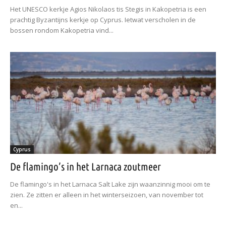
Het UNESCO kerkje Agios Nikolaos tis Stegis in Kakopetria is een
prachtig Byzantijns kerkje op Cyprus. Ietwat verscholen in de
bossen rondom Kakopetria vind...
Cyprus
De flamingo’s in het Larnaca zoutmeer
De flamingo's in het Larnaca Salt Lake zijn waanzinnig mooi om te
zien. Ze zitten er alleen in het winterseizoen, van november tot
en...