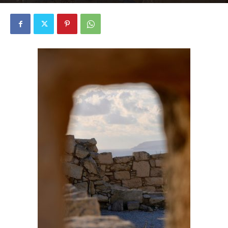
2884
0