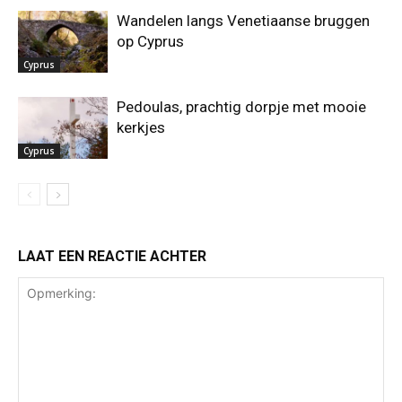
Wandelen langs Venetiaanse bruggen
op Cyprus
Cyprus
Pedoulas, prachtig dorpje met mooie
kerkjes
Cyprus
LAAT EEN REACTIE ACHTER