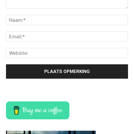
Buy me a coffee