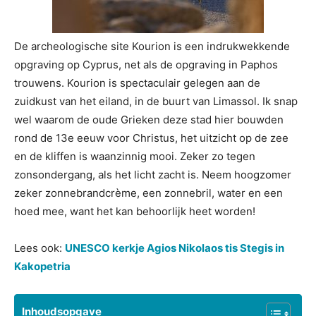
De archeologische site Kourion is een indrukwekkende
opgraving op Cyprus, net als de opgraving in Paphos
trouwens. Kourion is spectaculair gelegen aan de
zuidkust van het eiland, in de buurt van Limassol. Ik snap
wel waarom de oude Grieken deze stad hier bouwden
rond de 13e eeuw voor Christus, het uitzicht op de zee
en de kliffen is waanzinnig mooi. Zeker zo tegen
zonsondergang, als het licht zacht is. Neem hoogzomer
zeker zonnebrandcrème, een zonnebril, water en een
hoed mee, want het kan behoorlijk heet worden!
Lees ook:
UNESCO kerkje Agios Nikolaos tis Stegis in
Kakopetria
Inhoudsopgave