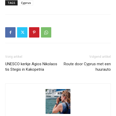
TAGS
Cyprus
Vorig artikel
Volgend artikel
UNESCO kerkje Agios Nikolaos
Route door Cyprus met een
tis Stegis in Kakopetria
huurauto