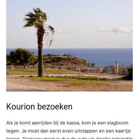
Kourion bezoeken
Als je komt aanrijden bij de kassa, kom je een slagboom
tegen. Je moet dan eerst even uitstappen en een kaartje
kopen. Daarvoor moet je dus de auto uit, beetje onhandig