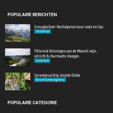
POPULAIRE BERICHTEN
Grossglockner Hochalpenstrasse route en tips
Oostenrijk
Pittoresk Winningen aan de Moezel: wijn,
uitzicht & charmante steegjes
Duitsland
Sprookjesachtig Janjske Otoke
Bosnië & Herzegovina
POPULAIRE CATEGORIE