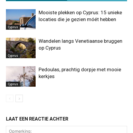
Mooiste plekken op Cyprus: 15 unieke
locaties die je gezien móét hebben
Cyprus
Wandelen langs Venetiaanse bruggen
op Cyprus
Cyprus
Pedoulas, prachtig dorpje met mooie
kerkjes
Cyprus
LAAT EEN REACTIE ACHTER