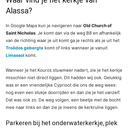
Waar vind je het kerkje van
Alassa?
In Google Maps kun je navigeren naar
Old Church of
Saint Nicholas
. Je komt dan via de weg B8 en afhankelijk
van de richting waar je uit komt ga je rechts als je uit het
Troödos gebergte
komt of links wanneer je vanuit
Limassol
komt.
Wanneer je het Kouros stuwmeer nadert, zie je het kerkje
misschien niet direct liggen. Dit hadden wij ook. Gelukkig
was er een vriendelijke Cyprioot die ons de weg wees:
nog even een stukje doorrijden en dan zie je het vanzelf.
Dat was ook zo. De weg volgen, een beetje met de bocht
mee naar links en dan zie je ineens de kerkruïne liggen.
Parkeren bij het onderwaterkerkje, plek