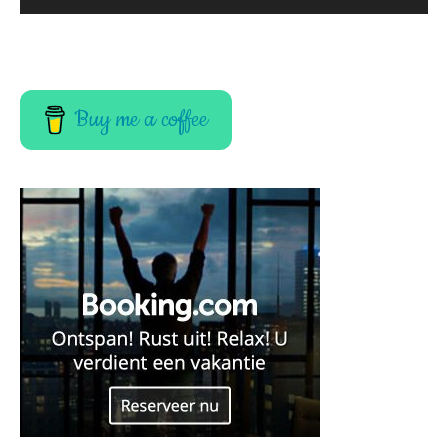
Buy me a coffee