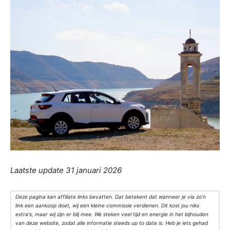
Laatste update 31 januari 2026
Deze pagina kan affiliate links bevatten. Dat betekent dat wanneer je via zo’n
link een aankoop doet, wij een kleine commissie verdienen. Dit kost jou niks
extra's, maar wij zijn er blij mee. We steken veel tijd en energie in het bijhouden
van deze website, zodat alle informatie steeds up to date is. Heb je iets gehad