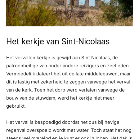
Het kerkje van Sint-Nicolaas
Het vervallen kerkje is gewijd aan Sint Nicolaas, de
patroonheilige van onder andere reizigers en zeelieden.
Vermoedelijk dateert het uit de late middeleeuwen, maar
dit is lastig met zekerheid te zeggen vanwege het verval
van de kerk. Toen het dorp werd verlaten vanwege de
bouw van de stuwdam, werd het kerkje niet meer
gebruikt.
Het verval is bespoedigd doordat het dus bij hevige
regenval overspoeld wordt met water. Toch staat het nog
steeds wel overeind en je kunt er ook in lopen. Het dak is