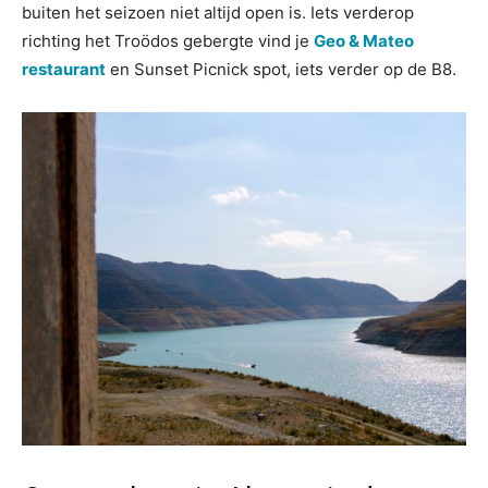
buiten het seizoen niet altijd open is. Iets verderop
richting het Troödos gebergte vind je
Geo & Mateo
restaurant
en Sunset Picnick spot, iets verder op de B8.