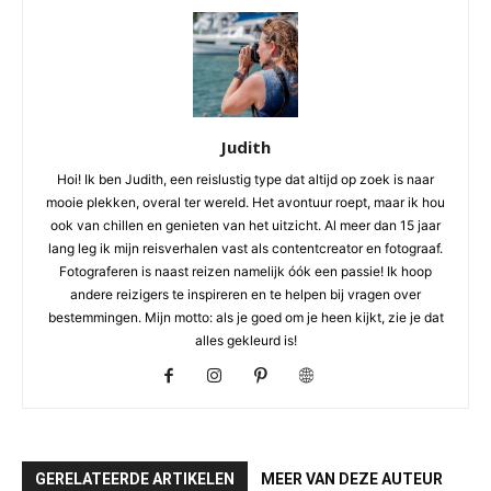
Judith
Hoi! Ik ben Judith, een reislustig type dat altijd op zoek is naar
mooie plekken, overal ter wereld. Het avontuur roept, maar ik hou
ook van chillen en genieten van het uitzicht. Al meer dan 15 jaar
lang leg ik mijn reisverhalen vast als contentcreator en fotograaf.
Fotograferen is naast reizen namelijk óók een passie! Ik hoop
andere reizigers te inspireren en te helpen bij vragen over
bestemmingen. Mijn motto: als je goed om je heen kijkt, zie je dat
alles gekleurd is!
GERELATEERDE ARTIKELEN
MEER VAN DEZE AUTEUR