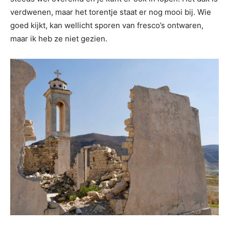
verdwenen, maar het torentje staat er nog mooi bij. Wie
goed kijkt, kan wellicht sporen van fresco’s ontwaren,
maar ik heb ze niet gezien.