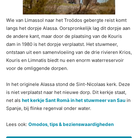
Wie van Limassol naar het Troödos gebergte reist komt
langs het dorpje Alassa. Oorspronkelijk lag dit dorpje aan
de andere kant, maar door de plaatsing van de Kouris
dam in 1980 is het dorpje verplaatst. Het stuwmeer,
ontstaan uit een samenvloeiing van de drie rivieren Krios,
Kouris en Limnatis biedt nu een enorm waterreservoir
voor de omliggende dorpen.
In het originele Alassa stond de Sint-Nicolaas kerk. Deze
is niet verplaatst naar het nieuwe dorp. Dit kerkje staat,
net als
het kerkje Sant Romà in het stuwmeer van Sau
in
Spanje, bij flinke regenval onder water.
Lees ook:
Omodos, tips & bezienswaardigheden