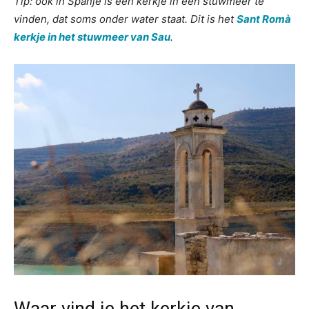
Tip: ook in Spanje is een kerkje in een stuwmeer te
vinden, dat soms onder water staat. Dit is het
Sant Romà
kerkje in het stuwmeer van Sau
.