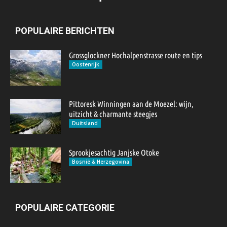
POPULAIRE BERICHTEN
Grossglockner Hochalpenstrasse route en tips
Oostenrijk
Pittoresk Winningen aan de Moezel: wijn,
uitzicht & charmante steegjes
Duitsland
Sprookjesachtig Janjske Otoke
Bosnië & Herzegovina
POPULAIRE CATEGORIE