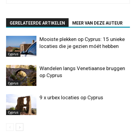
GERELATEERDE ARTIKELEN
MEER VAN DEZE AUTEUR
Mooiste plekken op Cyprus: 15 unieke
locaties die je gezien móét hebben
Cyprus
Wandelen langs Venetiaanse bruggen
op Cyprus
Cyprus
9 x urbex locaties op Cyprus
Cyprus