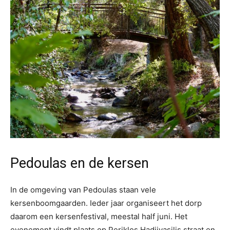
Pedoulas en de kersen
In de omgeving van Pedoulas staan vele
kersenboomgaarden. Ieder jaar organiseert het dorp
daarom een kersenfestival, meestal half juni. Het
evenement vindt plaats op Periklos Hadjivasilis straat en