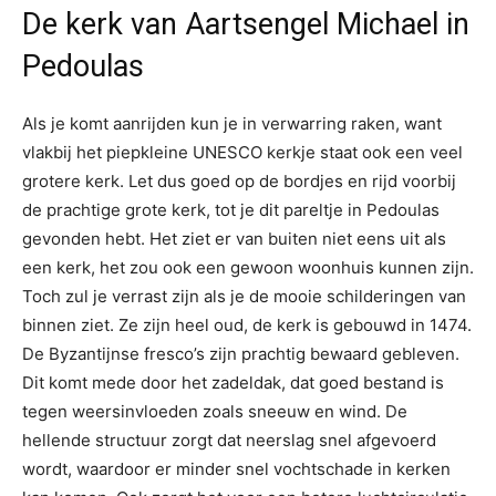
De kerk van Aartsengel Michael in
Pedoulas
Als je komt aanrijden kun je in verwarring raken, want
vlakbij het piepkleine UNESCO kerkje staat ook een veel
grotere kerk. Let dus goed op de bordjes en rijd voorbij
de prachtige grote kerk, tot je dit pareltje in Pedoulas
gevonden hebt. Het ziet er van buiten niet eens uit als
een kerk, het zou ook een gewoon woonhuis kunnen zijn.
Toch zul je verrast zijn als je de mooie schilderingen van
binnen ziet. Ze zijn heel oud, de kerk is gebouwd in 1474.
De Byzantijnse fresco’s zijn prachtig bewaard gebleven.
Dit komt mede door het zadeldak, dat goed bestand is
tegen weersinvloeden zoals sneeuw en wind. De
hellende structuur zorgt dat neerslag snel afgevoerd
wordt, waardoor er minder snel vochtschade in kerken