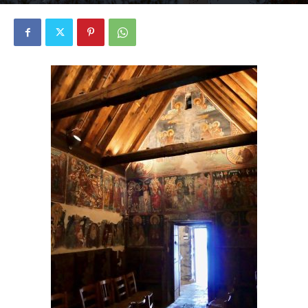
2901
0