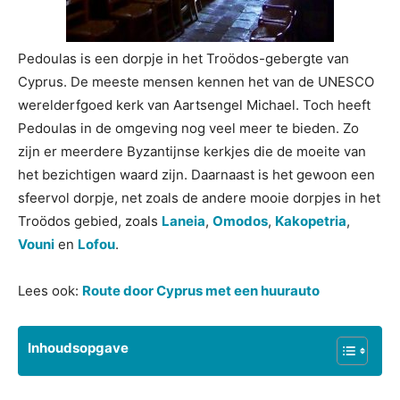
Pedoulas is een dorpje in het Troödos-gebergte van
Cyprus. De meeste mensen kennen het van de UNESCO
werelderfgoed kerk van Aartsengel Michael. Toch heeft
Pedoulas in de omgeving nog veel meer te bieden. Zo
zijn er meerdere Byzantijnse kerkjes die de moeite van
het bezichtigen waard zijn. Daarnaast is het gewoon een
sfeervol dorpje, net zoals de andere mooie dorpjes in het
Troödos gebied, zoals
Laneia
,
Omodos
,
Kakopetria
,
Vouni
en
Lofou
.
Lees ook:
Route door Cyprus met een huurauto
Inhoudsopgave