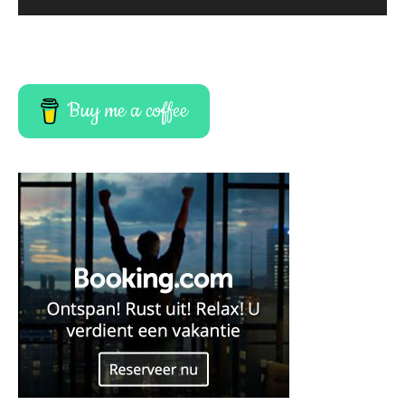
Buy me a coffee