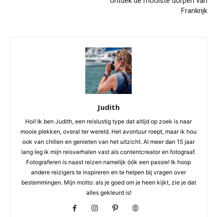
ontdek de mooiste dorpen van
Frankrijk
Judith
Hoi! Ik ben Judith, een reislustig type dat altijd op zoek is naar
mooie plekken, overal ter wereld. Het avontuur roept, maar ik hou
ook van chillen en genieten van het uitzicht. Al meer dan 15 jaar
lang leg ik mijn reisverhalen vast als contentcreator en fotograaf.
Fotograferen is naast reizen namelijk óók een passie! Ik hoop
andere reizigers te inspireren en te helpen bij vragen over
bestemmingen. Mijn motto: als je goed om je heen kijkt, zie je dat
alles gekleurd is!