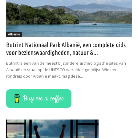
Albanië
Butrint Nationaal Park Albanië, een complete gids
voor bezienswaardigheden, natuur &...
Butrint is een van de meest bijzondere archeologische sites van
Albanië en staat op de UNESCO-werelderfgoedlijst. Wie een
rondreis door Albanië maakt, mag deze...
Buy me a coffee