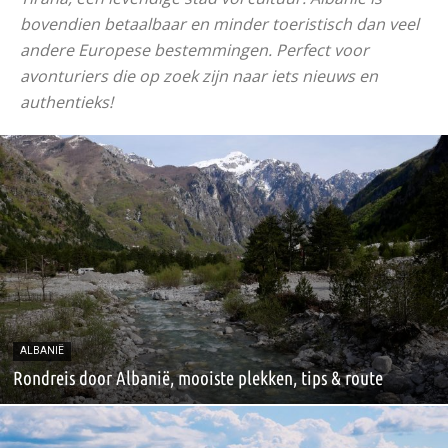
bovendien betaalbaar en minder toeristisch dan veel
andere Europese bestemmingen. Perfect voor
avonturiers die op zoek zijn naar iets nieuws en
authentieks!
ALBANIË
Rondreis door Albanië, mooiste plekken, tips & route