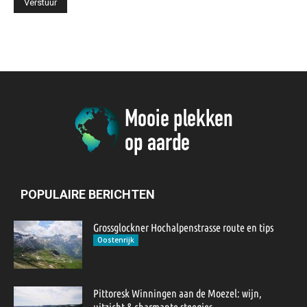
POPULAIRE BERICHTEN
Grossglockner Hochalpenstrasse route en tips
Oostenrijk
Pittoresk Winningen aan de Moezel: wijn,
uitzicht & charmante steegjes