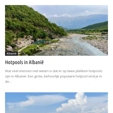
Albanië
Hotpools in Albanië
Wat veel mensen niet weten is dat er op twee plekken hotpools
zijn in Albanië. Een grote, behoorlijk populaire hotpool vind je in
de...