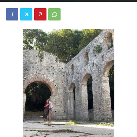
3619
0