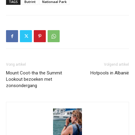
TAGS
Butrint
Nationaal Park
Vorig artikel
Volgend artikel
Mount Coot-tha the Summit
Hotpools in Albanië
Lookout bezoeken met
zonsondergang