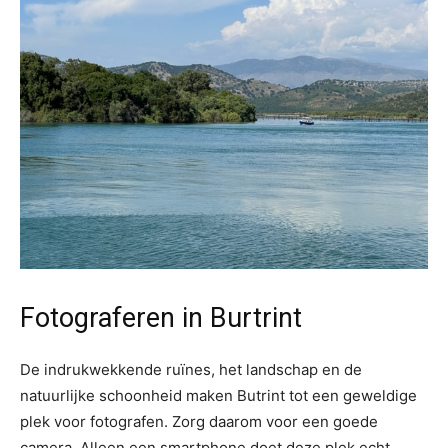
Fotograferen in Burtrint
De indrukwekkende ruïnes, het landschap en de
natuurlijke schoonheid maken Butrint tot een geweldige
plek voor fotografen. Zorg daarom voor een goede
camera. Alleen een smartphone doet deze plek echt