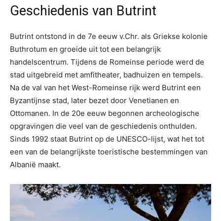
Geschiedenis van Butrint
Butrint ontstond in de 7e eeuw v.Chr. als Griekse kolonie
Buthrotum en groeide uit tot een belangrijk
handelscentrum. Tijdens de Romeinse periode werd de
stad uitgebreid met amfitheater, badhuizen en tempels.
Na de val van het West-Romeinse rijk werd Butrint een
Byzantijnse stad, later bezet door Venetianen en
Ottomanen. In de 20e eeuw begonnen archeologische
opgravingen die veel van de geschiedenis onthulden.
Sinds 1992 staat Butrint op de UNESCO-lijst, wat het tot
een van de belangrijkste toeristische bestemmingen van
Albanië maakt.