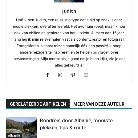
Judith
Hoi! Ik ben Judith, een reislustig type dat altijd op zoek is naar
mooie plekken, overal ter wereld. Het avontuur roept, maar ik hou
ook van chillen en genieten van het uitzicht. Al meer dan 15 jaar
lang leg ik mijn reisverhalen vast als contentcreator en fotograaf.
Fotograferen is naast reizen namelijk óók een passie! Ik hoop
andere reizigers te inspireren en te helpen bij vragen over
bestemmingen. Mijn motto: als je goed om je heen kijkt, zie je dat
alles gekleurd is!
GERELATEERDE ARTIKELEN
MEER VAN DEZE AUTEUR
Rondreis door Albanië, mooiste
plekken, tips & route
Albanië