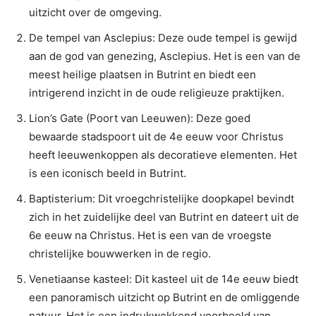
uitzicht over de omgeving.
De tempel van Asclepius: Deze oude tempel is gewijd
aan de god van genezing, Asclepius. Het is een van de
meest heilige plaatsen in Butrint en biedt een
intrigerend inzicht in de oude religieuze praktijken.
Lion’s Gate (Poort van Leeuwen): Deze goed
bewaarde stadspoort uit de 4e eeuw voor Christus
heeft leeuwenkoppen als decoratieve elementen. Het
is een iconisch beeld in Butrint.
Baptisterium: Dit vroegchristelijke doopkapel bevindt
zich in het zuidelijke deel van Butrint en dateert uit de
6e eeuw na Christus. Het is een van de vroegste
christelijke bouwwerken in de regio.
Venetiaanse kasteel: Dit kasteel uit de 14e eeuw biedt
een panoramisch uitzicht op Butrint en de omliggende
natuur. Het is een indrukwekkend voorbeeld van