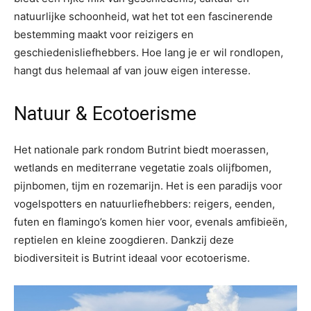
natuurlijke schoonheid, wat het tot een fascinerende
bestemming maakt voor reizigers en
geschiedenisliefhebbers. Hoe lang je er wil rondlopen,
hangt dus helemaal af van jouw eigen interesse.
Natuur & Ecotoerisme
Het nationale park rondom Butrint biedt moerassen,
wetlands en mediterrane vegetatie zoals olijfbomen,
pijnbomen, tijm en rozemarijn. Het is een paradijs voor
vogelspotters en natuurliefhebbers: reigers, eenden,
futen en flamingo’s komen hier voor, evenals amfibieën,
reptielen en kleine zoogdieren. Dankzij deze
biodiversiteit is Butrint ideaal voor ecotoerisme.