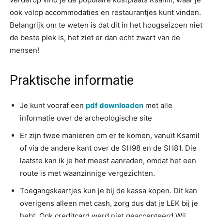
ook volop accommodaties en restaurantjes kunt vinden.
Belangrijk om te weten is dat dit in het hoogseizoen niet
de beste plek is, het ziet er dan echt zwart van de
mensen!
Praktische informatie
Je kunt vooraf een
pdf downloaden
met alle
informatie over de archeologische site
Er zijn twee manieren om er te komen, vanuit Ksamil
of via de andere kant over de SH98 en de SH81. Die
laatste kan ik je het meest aanraden, omdat het een
route is met waanzinnige vergezichten.
Toegangskaartjes kun je bij de kassa kopen. Dit kan
overigens alleen met cash, zorg dus dat je LEK bij je
hebt. Ook creditcard werd niet geaccepteerd.Wij