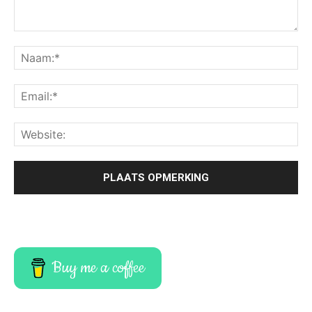
Buy me a coffee