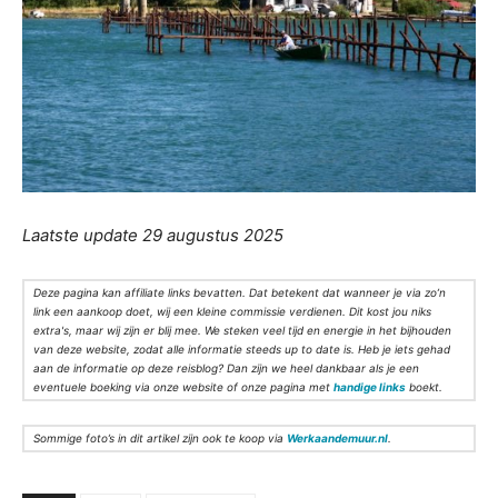
Laatste update 29 augustus 2025
Deze pagina kan affiliate links bevatten. Dat betekent dat wanneer je via zo’n
link een aankoop doet, wij een kleine commissie verdienen. Dit kost jou niks
extra's, maar wij zijn er blij mee. We steken veel tijd en energie in het bijhouden
van deze website, zodat alle informatie steeds up to date is. Heb je iets gehad
aan de informatie op deze reisblog? Dan zijn we heel dankbaar als je een
eventuele boeking via onze website of onze pagina met
handige links
boekt.
Sommige foto’s in dit artikel zijn ook te koop via
Werkaandemuur.nl
.