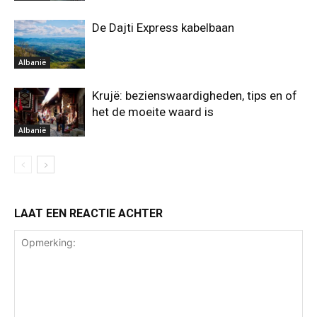
De Dajti Express kabelbaan
Albanië
Krujë: bezienswaardigheden, tips en of
het de moeite waard is
Albanië
LAAT EEN REACTIE ACHTER