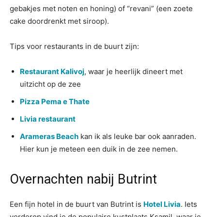
gebakjes met noten en honing) of “revani” (een zoete
cake doordrenkt met siroop).
Tips voor restaurants in de buurt zijn:
Restaurant Kalivoj
, waar je heerlijk dineert met
uitzicht op de zee
Pizza Pema e Thate
Livia restaurant
Arameras Beach
kan ik als leuke bar ook aanraden.
Hier kun je meteen een duik in de zee nemen.
Overnachten nabij Butrint
Een fijn hotel in de buurt van Butrint is
Hotel Livia
. Iets
verderop vind je de populaire kustplaats Ksamil, waar je