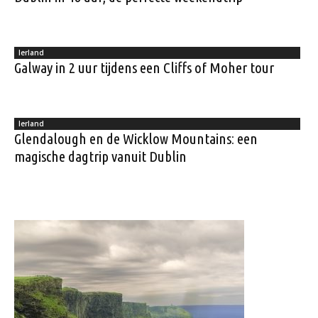
Ierland
Galway in 2 uur tijdens een Cliffs of Moher tour
Ierland
Glendalough en de Wicklow Mountains: een
magische dagtrip vanuit Dublin