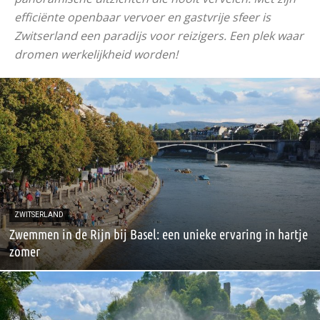
efficiënte openbaar vervoer en gastvrije sfeer is
Zwitserland een paradijs voor reizigers. Een plek waar
dromen werkelijkheid worden!
ZWITSERLAND
Zwemmen in de Rijn bij Basel: een unieke ervaring in hartje
zomer