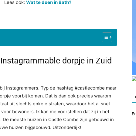
Lees ook:
Wat te doen in Bath?
Instagrammable dorpje in Zuid-
 bij Instagrammers. Typ de hashtag #castlecombe maar
it dorpje voorbij komen. Dat is dan ook precies waarom
aat uit slechts enkele straten, waardoor het al snel
jk voor bewoners. Ik kan me voorstellen dat zij in het
E
. De meeste huizen in Castle Combe zijn gebouwd in
uwe huizen bijgebouwd. Uitzonderlijk!