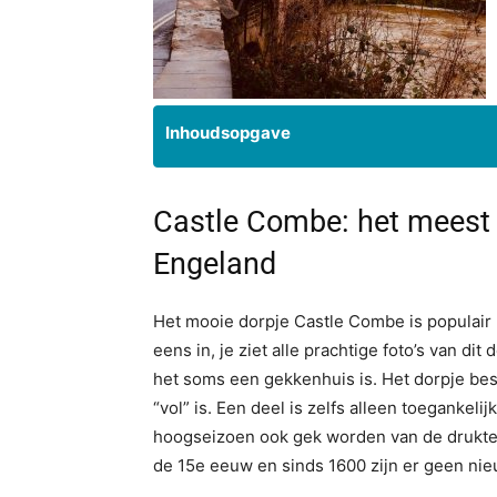
Inhoudsopgave
Castle Combe: het meest 
Engeland
Het mooie dorpje Castle Combe is populair
eens in, je ziet alle prachtige foto’s van d
het soms een gekkenhuis is. Het dorpje best
“vol” is. Een deel is zelfs alleen toegankeli
hoogseizoen ook gek worden van de drukte
de 15e eeuw en sinds 1600 zijn er geen nie