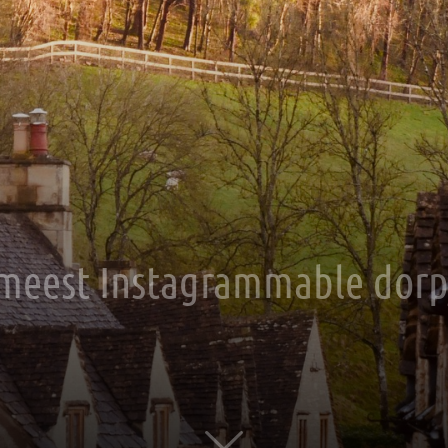
meest Instagrammable dorpj