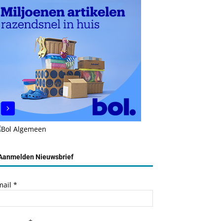
Aanmelden Nieuwsbrief
mail
*