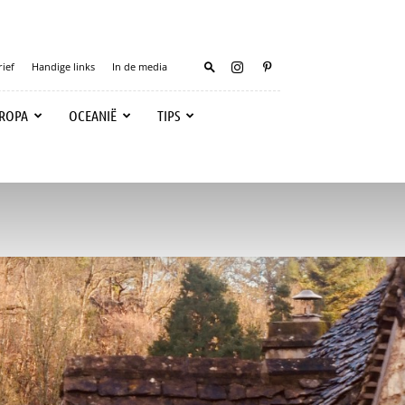
ief
Handige links
In de media
ROPA
OCEANIË
TIPS