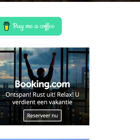
Buy me a coffee