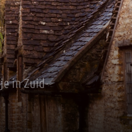
e in Zuid-