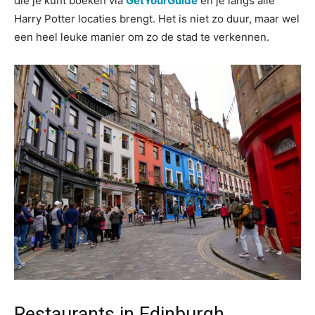
die je kunt boeken via
GetYourGuide
en je langs alle
Harry Potter locaties brengt. Het is niet zo duur, maar wel
een heel leuke manier om zo de stad te verkennen.
Restaurants in Edinburgh