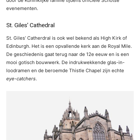
door de Koninklijke familie tijdens officiële Schotse
evenementen.
St. Giles’ Cathedral
St. Giles’ Catherdral is ook wel bekend als High Kirk of
Edinburgh. Het is een opvallende kerk aan de Royal Mile.
De geschiedenis gaat terug naar de 12e eeuw en is een
mooi gotisch bouwwerk. De indrukwekkende glas-in-
loodramen en de beroemde Thistle Chapel zijn echte
eye-catchers
.