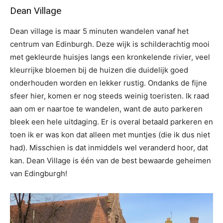
Dean Village
Dean village is maar 5 minuten wandelen vanaf het
centrum van Edinburgh. Deze wijk is schilderachtig mooi
met gekleurde huisjes langs een kronkelende rivier, veel
kleurrijke bloemen bij de huizen die duidelijk goed
onderhouden worden en lekker rustig. Ondanks de fijne
sfeer hier, komen er nog steeds weinig toeristen. Ik raad
aan om er naartoe te wandelen, want de auto parkeren
bleek een hele uitdaging. Er is overal betaald parkeren en
toen ik er was kon dat alleen met muntjes (die ik dus niet
had). Misschien is dat inmiddels wel veranderd hoor, dat
kan. Dean Village is één van de best bewaarde geheimen
van Edingburgh!