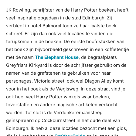
JK Rowling, schrijfster van de Harry Potter boeken, heeft
veel inspiratie opgedaan in de stad Edinburgh. Zij
verbleef in hotel Balmoral toen ze haar laatste boek
schreef. Er zijn dan ook veel locaties te vinden die
terugkomen in de boeken. De eerste hoofdstukken van
het boek zijn bijvoorbeeld geschreven in een koffietentje
met de naam
The Elephant House
, de begraafplaats
Greyfriars Kirkyard is door de schrijfster gebruikt om de
namen van de grafstenen te gebruiken voor haar
personages. Victoria street, ook wel Diagon Alley komt
voor in het boek als de Wegisweg. In deze straat vind je
ook heel veel Harry Potter winkels waar boeken,
toverstaffen en andere magische artikelen verkocht
worden. Tot slot is de Verdonkeremaansteeg
geïnspireerd op Cockburnstreet in het oude deel van
Edinburgh. Ik heb al deze locaties bezocht met een gids,