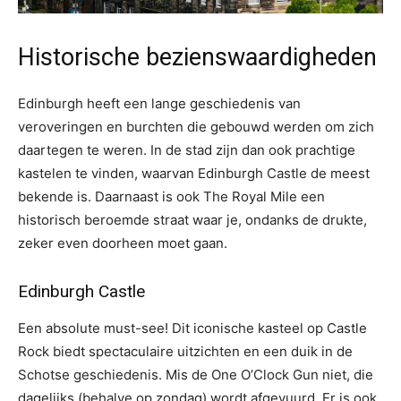
Historische bezienswaardigheden
Edinburgh heeft een lange geschiedenis van
veroveringen en burchten die gebouwd werden om zich
daartegen te weren. In de stad zijn dan ook prachtige
kastelen te vinden, waarvan Edinburgh Castle de meest
bekende is. Daarnaast is ook The Royal Mile een
historisch beroemde straat waar je, ondanks de drukte,
zeker even doorheen moet gaan.
Edinburgh Castle
Een absolute must-see! Dit iconische kasteel op Castle
Rock biedt spectaculaire uitzichten en een duik in de
Schotse geschiedenis. Mis de One O’Clock Gun niet, die
dagelijks (behalve op zondag) wordt afgevuurd. Er is ook