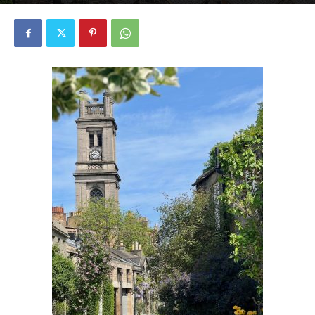
2662
0