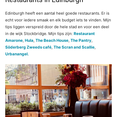
Edinburgh heeft een aantal heel goede restaurants. Er is
echt voor iedere smaak en elk budget iets te vinden. Mijn
tips liggen verspreid door de hele stad en voor een deel
in de wijk Stockbridge. Mijn tips zijn:
Restaurant
Amarone
,
Hula
,
The Beach House
,
The Pantry
,
Söderberg Zweeds café
,
The Scran and Scallie
,
Urbanangel.