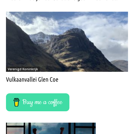
Verenigd Koninkrijk
Vulkaanvallei Glen Coe
Buy me a coffee