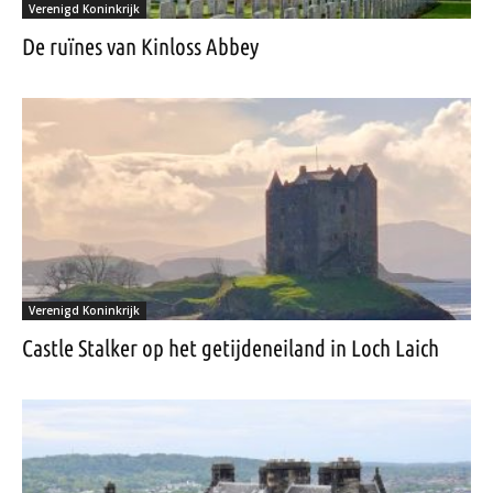
Verenigd Koninkrijk
De ruïnes van Kinloss Abbey
Verenigd Koninkrijk
Castle Stalker op het getijdeneiland in Loch Laich