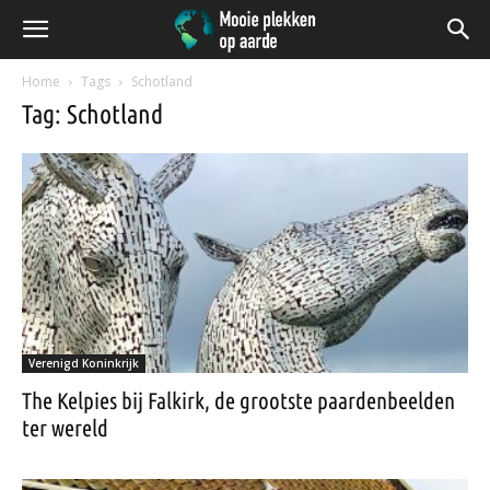
Home
Tags
Schotland
Tag: Schotland
Verenigd Koninkrijk
The Kelpies bij Falkirk, de grootste paardenbeelden
ter wereld