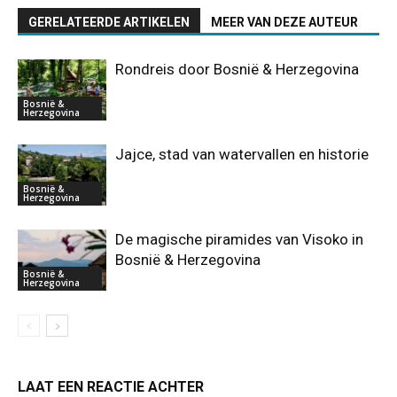
GERELATEERDE ARTIKELEN
MEER VAN DEZE AUTEUR
Rondreis door Bosnië & Herzegovina
Bosnië &
Herzegovina
Jajce, stad van watervallen en historie
Bosnië &
Herzegovina
De magische piramides van Visoko in
Bosnië & Herzegovina
Bosnië &
Herzegovina
LAAT EEN REACTIE ACHTER