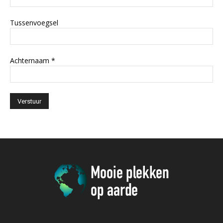
Tussenvoegsel
Achternaam
*