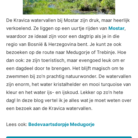
De Kravica watervallen bij Mostar zijn druk, maar heerlijk
verkoelend. Ze liggen op een uurtje rijden van
Mostar
,
waardoor ze ideaal zijn voor een dagtrip als je in die
regio van Bosnië & Herzegovina bent. Je kunt ze ook
bezoeken op de route naar Medugorje of Trebinje. Hoe
dan ook: ze zijn toeristisch, maar evengoed leuk om er
een dagdeel door te brengen. Het blijft magisch om te
zwemmen bij zo’n prachtig natuurwonder. De watervallen
zijn enorm, het water kristalhelder en mooi turquoise van
kleur en het water ijs- en ijskoud. Lekker op zo’n hete
dag! In deze blog vertel ik je alles wat je moet weten over
een bezoek aan de Kravica watervallen.
Lees ook:
Bedevaartsdorpje Medugorje