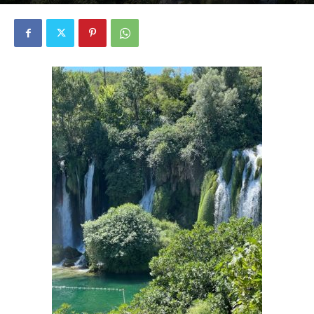
4940
0