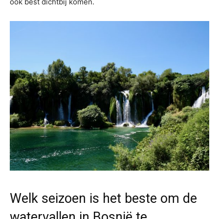
ook best dichtbij komen.
Welk seizoen is het beste om de
watervallen in Bosnië te