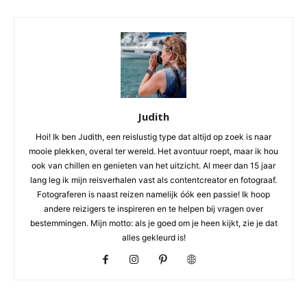
Judith
Hoi! Ik ben Judith, een reislustig type dat altijd op zoek is naar
mooie plekken, overal ter wereld. Het avontuur roept, maar ik hou
ook van chillen en genieten van het uitzicht. Al meer dan 15 jaar
lang leg ik mijn reisverhalen vast als contentcreator en fotograaf.
Fotograferen is naast reizen namelijk óók een passie! Ik hoop
andere reizigers te inspireren en te helpen bij vragen over
bestemmingen. Mijn motto: als je goed om je heen kijkt, zie je dat
alles gekleurd is!