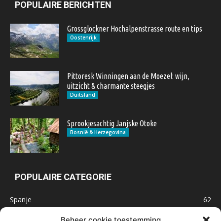
POPULAIRE BERICHTEN
Grossglockner Hochalpenstrasse route en tips
Oostenrijk
Pittoresk Winningen aan de Moezel: wijn,
uitzicht & charmante steegjes
Duitsland
Sprookjesachtig Janjske Otoke
Bosnië & Herzegovina
POPULAIRE CATEGORIE
Spanje
62
Frankrijk
47
Beheer cookie toestemming