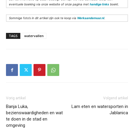
eventuele boeking via onze website of onze pagina met
handige links
boekt.
Sommige foto’s in dit artikel zijn ook te koop via
Werkaandemuur.nl
.
TAGS
watervallen
Vorig artikel
Volgend artikel
Banja Luka,
Lam eten en watersporten in
bezienswaardigheden en wat
Jablanica
te doen in de stad en
omgeving