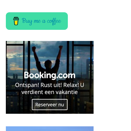
Buy me a coffee