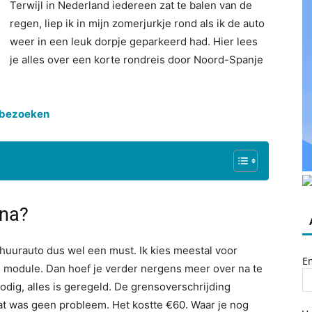
Terwijl in Nederland iedereen zat te balen van de
regen, liep ik in mijn zomerjurkje rond als ik de auto
weer in een leuk dorpje geparkeerd had. Hier lees
je alles over een korte rondreis door Noord-Spanje
ë bezoeken
ona?
huurauto dus wel een must. Ik kies meestal voor
E
ve module. Dan hoef je verder nergens meer over na te
dig, alles is geregeld. De grensoverschrijding
at was geen probleem. Het kostte €60. Waar je nog