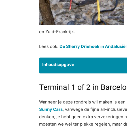
en Zuid-Frankrijk.
Lees ook:
De Sherry Driehoek in Andalusi
Inhoudsopgave
Terminal 1 of 2 in Barcel
Wanneer je deze rondreis wil maken is een 
Sunny Cars
, vanwege de fijne all-inclusie
denken, je hebt geen extra verzekeringen no
moesten we wel ter plekke regelen, maar d