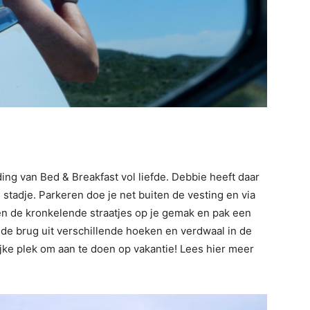
ng van Bed & Breakfast vol liefde. Debbie heeft daar
 stadje. Parkeren doe je net buiten de vesting en via
en de kronkelende straatjes op je gemak en pak een
 de brug uit verschillende hoeken en verdwaal in de
lijke plek om aan te doen op vakantie! Lees hier meer