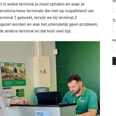
V
t is welke terminal je moet ophalen en waar je
Barcelona twee terminals die niet op loopafstand van
erminal 1 geboekt, terwijl we bij terminal 2
T
gezet worden en was het uiteindelijk geen probleem,
 andere terminal en dat kost veel tijd.
A