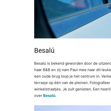
Besalú
Besalú is bekend geworden door de uitzendi
haar B&B en zij nam Paul mee naar dit leuke
een oude brug loop je het centrum in. Verk
terrasje op één van de pleinen. Fotografeer
winkelstraatjes. Je zult genieten. Een heer
over
Besalú
.