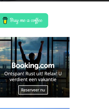
Buy me a coffee