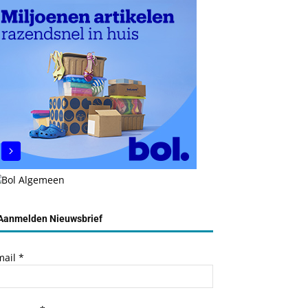
Aanmelden Nieuwsbrief
mail
*