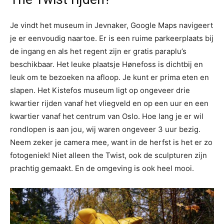
Je vindt het museum in Jevnaker, Google Maps navigeert
je er eenvoudig naartoe. Er is een ruime parkeerplaats bij
de ingang en als het regent zijn er gratis paraplu’s
beschikbaar. Het leuke plaatsje Hønefoss is dichtbij en
leuk om te bezoeken na afloop. Je kunt er prima eten en
slapen. Het Kistefos museum ligt op ongeveer drie
kwartier rijden vanaf het vliegveld en op een uur en een
kwartier vanaf het centrum van Oslo. Hoe lang je er wil
rondlopen is aan jou, wij waren ongeveer 3 uur bezig.
Neem zeker je camera mee, want in de herfst is het er zo
fotogeniek! Niet alleen the Twist, ook de sculpturen zijn
prachtig gemaakt. En de omgeving is ook heel mooi.