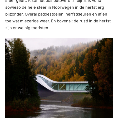
sfeer geeft. Alsof het bos betoverd is, bijna. Ik vond
sowieso de hele sfeer in Noorwegen in de herfst erg
bijzonder. Overal paddestoelen, herfstkleuren en af en
toe wat miezerige weer. En bovenal: de rust! In de herfst
zijn er weinig toeristen.