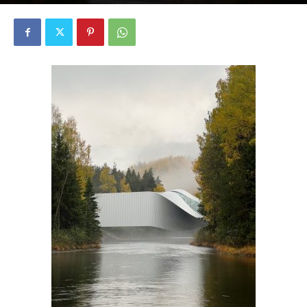
4542
0