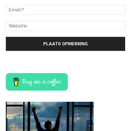
Buy me a coffee