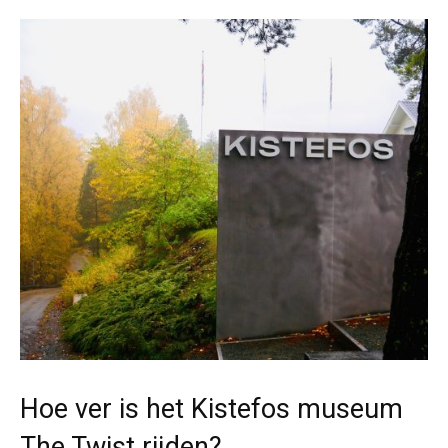
Hoe ver is het Kistefos museum
The Twist rijden?