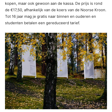
kopen, maar ook gewoon aan de kassa. De prijs is rond
de €17,50, afhankelijk van de koers van de Noorse Kroon.
Tot 16 jaar mag je gratis naar binnen en ouderen en
studenten betalen een gereduceerd tarief.