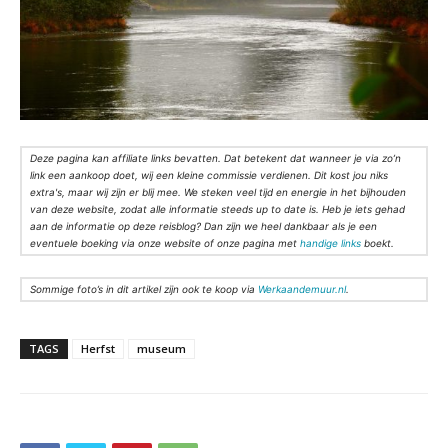
Deze pagina kan affiliate links bevatten. Dat betekent dat wanneer je via zo’n
link een aankoop doet, wij een kleine commissie verdienen. Dit kost jou niks
extra's, maar wij zijn er blij mee. We steken veel tijd en energie in het bijhouden
van deze website, zodat alle informatie steeds up to date is. Heb je iets gehad
aan de informatie op deze reisblog? Dan zijn we heel dankbaar als je een
eventuele boeking via onze website of onze pagina met
handige links
boekt.
Sommige foto’s in dit artikel zijn ook te koop via
Werkaandemuur.nl
.
TAGS
Herfst
museum