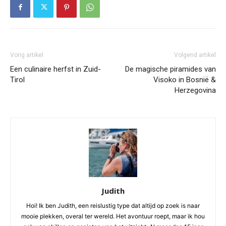
Vorig artikel
Volgend artikel
Een culinaire herfst in Zuid-
De magische piramides van
Tirol
Visoko in Bosnië &
Herzegovina
Judith
Hoi! Ik ben Judith, een reislustig type dat altijd op zoek is naar
mooie plekken, overal ter wereld. Het avontuur roept, maar ik hou