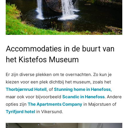
Accommodaties in de buurt van
het Kistefos Museum
Er zijn diverse plekken om te overnachten. Zo kun je
kiezen voor een plek dichtbij het museum, zoals het
Thorbjørnrud Hotell
, of
Stunning home in Hønefoss,
maar ook voor bijvoorbeeld
Scandic in Hønefoss
. Andere
opties zijn
The Apartments Company
in Majorstuen of
Tyrifjord hotel
in Vikersund.