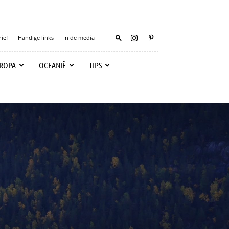
ief
Handige links
In de media
ROPA
OCEANIË
TIPS