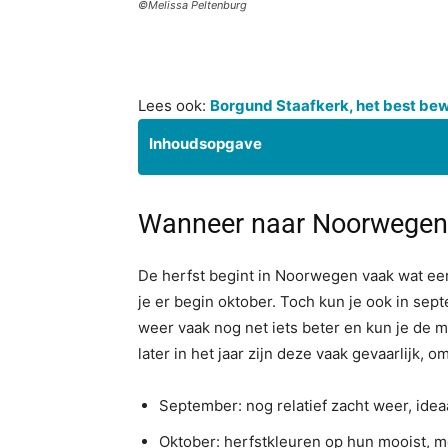
©Melissa Peltenburg
Lees ook:
Borgund Staafkerk, het best b
Inhoudsopgave
Wanneer naar Noorwegen i
De herfst begint in Noorwegen vaak wat ee
je er begin oktober. Toch kun je ook in sep
weer vaak nog net iets beter en kun je de 
later in het jaar zijn deze vaak gevaarlijk, 
September: nog relatief zacht weer, idea
Oktober: herfstkleuren op hun mooist, m