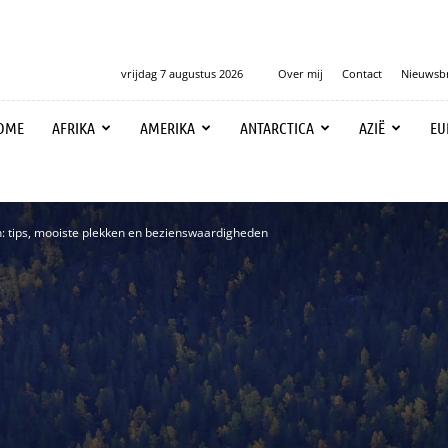
vrijdag 7 augustus 2026
Over mij
Contact
Nieuwsbr
OME
AFRIKA
AMERIKA
ANTARCTICA
AZIË
EU
: tips, mooiste plekken en bezienswaardigheden