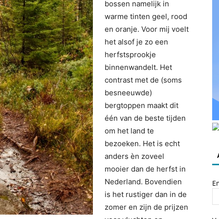
bossen namelijk in
warme tinten geel, rood
en oranje. Voor mij voelt
het alsof je zo een
herfstsprookje
binnenwandelt. Het
contrast met de (soms
besneeuwde)
bergtoppen maakt dit
één van de beste tijden
om het land te
bezoeken. Het is echt
anders èn zoveel
mooier dan de herfst in
Nederland. Bovendien
E
is het rustiger dan in de
zomer en zijn de prijzen