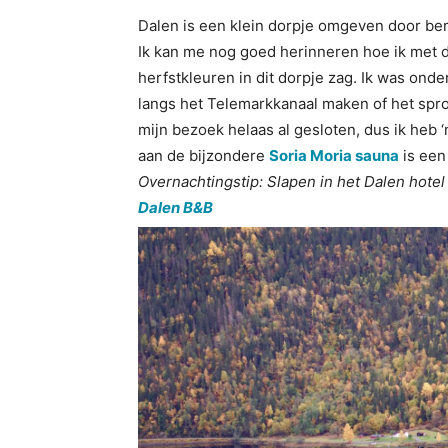
Dalen is een klein dorpje omgeven door ber
Ik kan me nog goed herinneren hoe ik met d
herfstkleuren in dit dorpje zag. Ik was ond
langs het Telemarkkanaal maken of het spr
mijn bezoek helaas al gesloten, dus ik heb 
aan de bijzondere
Soria Moria sauna
is een
Overnachtingstip: Slapen in het Dalen hotel 
Dalen B&B