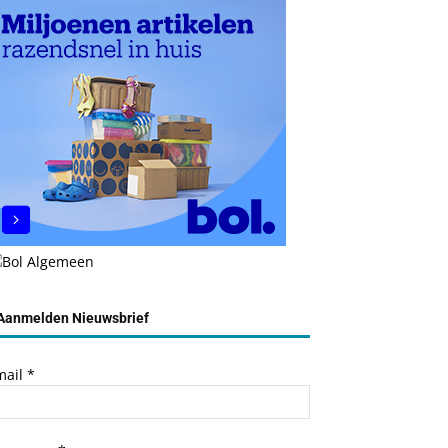
Aanmelden Nieuwsbrief
mail
*