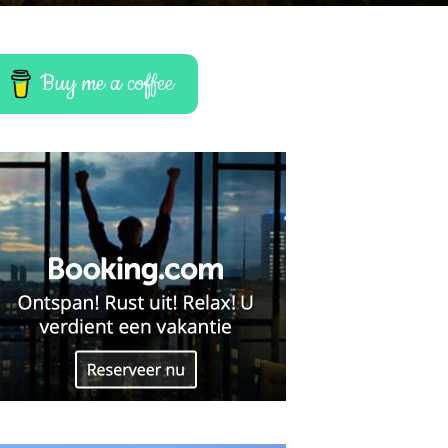
Buy me a coffee