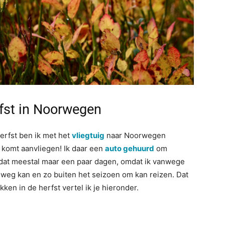
rfst in Noorwegen
erfst ben ik met het
vliegtuig
naar Noorwegen
e komt aanvliegen! Ik daar een
auto gehuurd
om
 dat meestal maar een paar dagen, omdat ik vanwege
weg kan en zo buiten het seizoen om kan reizen. Dat
kken in de herfst vertel ik je hieronder.