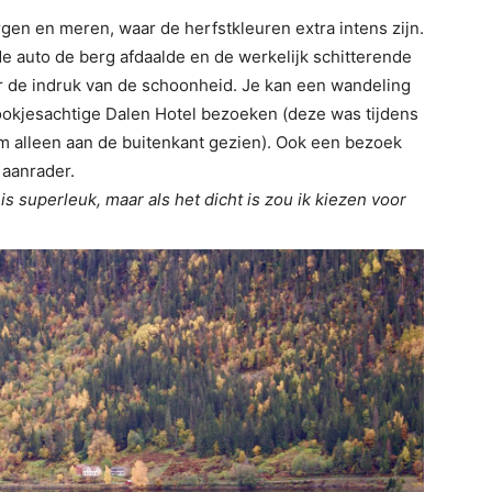
gen en meren, waar de herfstkleuren extra intens zijn.
e auto de berg afdaalde en de werkelijk schitterende
er de indruk van de schoonheid. Je kan een wandeling
ookjesachtige Dalen Hotel bezoeken (deze was tijdens
‘m alleen aan de buitenkant gezien). Ook een bezoek
 aanrader.
is superleuk, maar als het dicht is zou ik kiezen voor