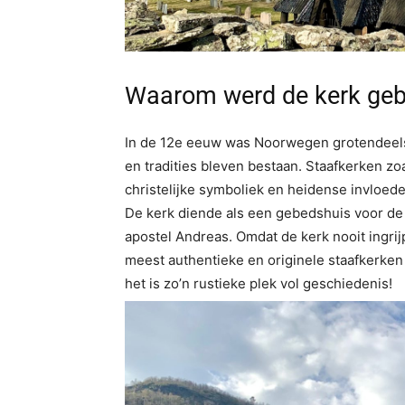
Waarom werd de kerk ge
In de 12e eeuw was Noorwegen grotendeels 
en tradities bleven bestaan. Staafkerken zo
christelijke symboliek en heidense invloede
De kerk diende als een gebedshuis voor de 
apostel Andreas. Omdat de kerk nooit ingri
meest authentieke en originele staafkerken d
het is zo’n rustieke plek vol geschiedenis!