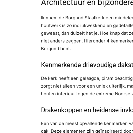
Architectuur en bijzonde
Ik noem de Borgund Staafkerk een middelee
houtwerk is zo indrukwekkend en gedetaillee
geweest, dan duizelt het je. Hoe knap dat 
niet anders zeggen. Hieronder 4 kenmerken 
Borgund bent.
Kenmerkende drievoudige dakst
De kerk heeft een gelaagde, piramideachti
zorgt niet alleen voor een uniek uiterlijk, 
houten interieur tegen de extreme Noorse
Drakenkoppen en heidense invl
Een van de meest opvallende kenmerken va
dak. Deze elementen zijn geïnspireerd door