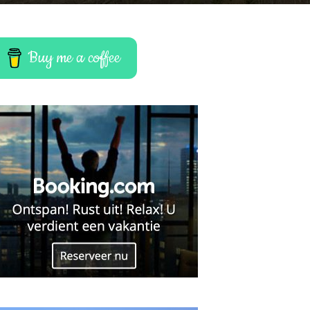
Buy me a coffee