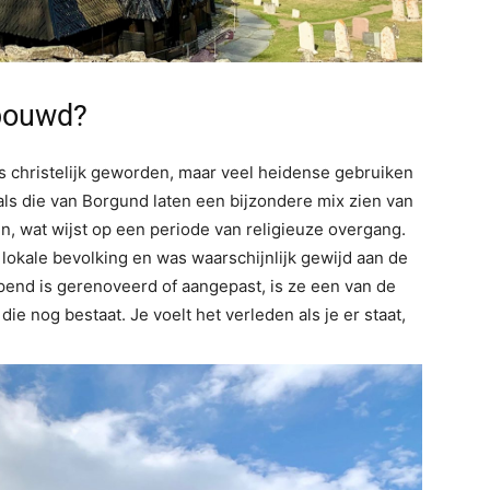
bouwd?
christelijk geworden, maar veel heidense gebruiken
als die van Borgund laten een bijzondere mix zien van
n, wat wijst op een periode van religieuze overgang.
lokale bevolking en was waarschijnlijk gewijd aan de
jpend is gerenoveerd of aangepast, is ze een van de
ie nog bestaat. Je voelt het verleden als je er staat,