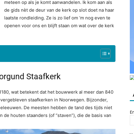
meteen op als je komt aanwandelen. Ik kom aan als
de gids nèt de deur van de kerk op slot doet na haar
laatste rondleiding. Ze is zo lief om ‘m nog even te
openen voor ons en blijft staan om wat over de kerk
orgund Staafkerk
180, wat betekent dat het bouwwerk al meer dan 840
 overgebleven staafkerken in Noorwegen. Bijzonder,
deleeuwen. De meesten hebben de tand des tijds niet
E
 de houten staanders (of “staven”), die de basis van