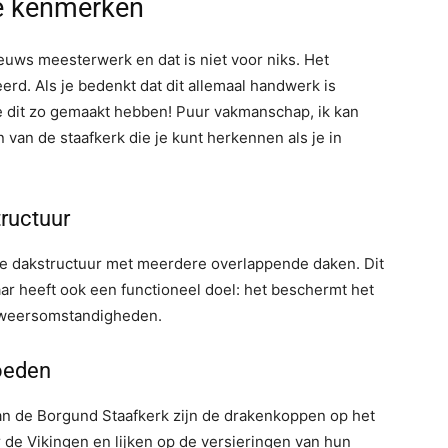
re kenmerken
uws meesterwerk en dat is niet voor niks. Het
rd. Als je bedenkt dat dit allemaal handwerk is
ze dit zo gemaakt hebben! Puur vakmanschap, ik kan
van de staafkerk die je kunt herkennen als je in
ructuur
ge dakstructuur met meerdere overlappende daken. Dit
maar heeft ook een functioneel doel: het beschermt het
 weersomstandigheden.
oeden
n de Borgund Staafkerk zijn de drakenkoppen op het
 de Vikingen en lijken op de versieringen van hun