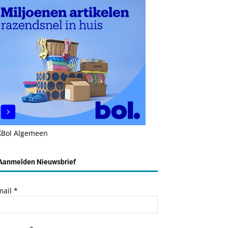
Aanmelden Nieuwsbrief
mail
*