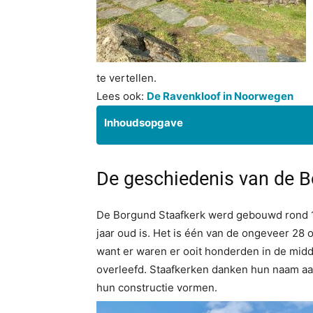
te vertellen.
Lees ook:
De Ravenkloof in Noorwegen
Inhoudsopgave
De geschiedenis van de B
De Borgund Staafkerk werd gebouwd rond 1
jaar oud is. Het is één van de ongeveer 28
want er waren er ooit honderden in de mid
overleefd. Staafkerken danken hun naam aan
hun constructie vormen.