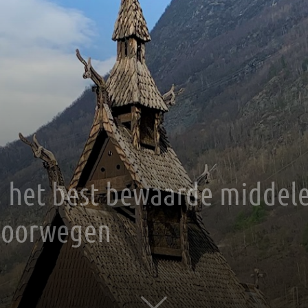
, het best bewaarde middel
Noorwegen