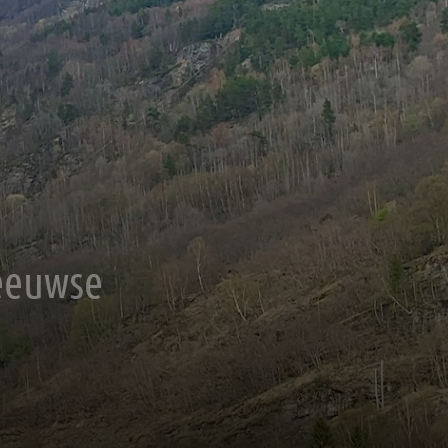
eeuwse