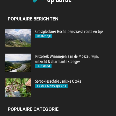
POPULAIRE BERICHTEN
Grossglockner Hochalpenstrasse route en tips
Oostenrijk
Pittoresk Winningen aan de Moezel: wijn,
uitzicht & charmante steegjes
Duitsland
Sprookjesachtig Janjske Otoke
Bosnië & Herzegovina
POPULAIRE CATEGORIE