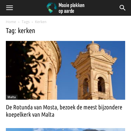
Home
Tags
Kerken
Tag: kerken
Malta
De Rotunda van Mosta, bezoek de meest bijzondere
koepelkerk van Malta