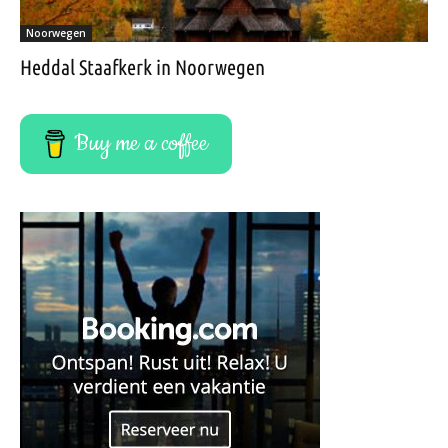
Noorwegen
Heddal Staafkerk in Noorwegen
Buy me a coffee