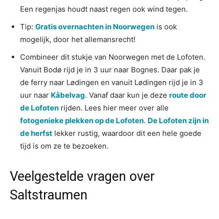
Een regenjas houdt naast regen ook wind tegen.
Tip:
Gratis overnachten in Noorwegen
is ook
mogelijk, door het allemansrecht!
Combineer dit stukje van Noorwegen met de Lofoten.
Vanuit Bodø rijd je in 3 uur naar Bognes. Daar pak je
de ferry naar Lødingen en vanuit Lødingen rijd je in 3
uur naar
Kåbelvag
. Vanaf daar kun je deze
route door
de Lofoten
rijden. Lees hier meer over alle
fotogenieke plekken op de Lofoten
.
De Lofoten zijn in
de herfst
lekker rustig, waardoor dit een hele goede
tijd is om ze te bezoeken.
Veelgestelde vragen over
Saltstraumen