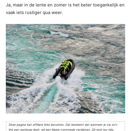
Ja, maar in de lente en zomer is het beter toegankelijk en
vaak iets rustiger qua weer.
Deze pagina kan affiliate links bevatten. Dat betekent dat wanneer je via zo’n
link een aankoop doet, wij een kleine commissie verdienen. Dit kost jou niks