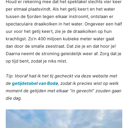
Houd er rekening mee dat het spektakel slechts vier keer
per etmaal plaatsvindt. Als het getij keert en het water
tussen de fjorden tegen elkaar instroomt, ontstaan er
spectaculaire draaikolken in het water. Ongeveer een half
uur voor het getij keert, zie je de draaikolken op hun
krachtigst. Zo’n 400 miljoen kubieke meter water gaat
dan door de smalle zeestraat. Dat zie je en dat hoor je!
Daarna neemt de stroming geleidelijk weer af. Zorg dat je
op tijd bent, zodat je niks mist.
Tip: Vooraf had ik het tij gecheckt via deze website met
de
getijdetabel van Bodø
, zodat ik precies wist op welk
moment de getijden met elkaar “in gevecht” zouden gaan
die dag.