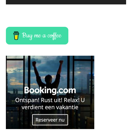
Buy me a coffee