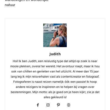
natuur
Judith
Hoi! Ik ben Judith, een reislustig type dat altijd op zoek is naar
mooie plekken, overal ter wereld. Het avontuur roept, maar ik hou
ook van chillen en genieten van het uitzicht. Al meer dan 15 jaar
lang leg ik mijn reisverhalen vast als contentcreator en fotograaf.
Fotograferen is naast reizen namelijk óók een passie! Ik hoop
andere reizigers te inspireren en te helpen bij vragen over
bestemmingen. Mijn motto: als je goed om je heen kijkt, zie je dat
alles gekleurd is!