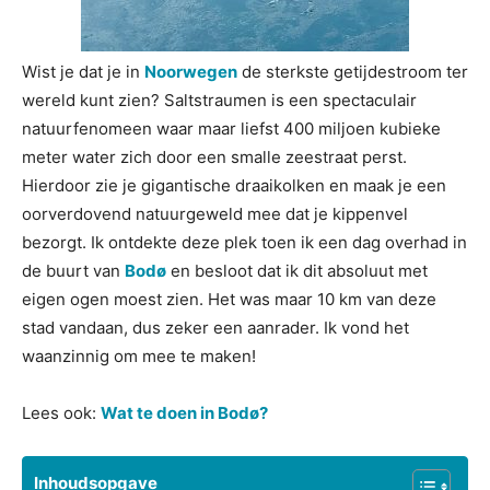
Wist je dat je in
Noorwegen
de sterkste getijdestroom ter
wereld kunt zien? Saltstraumen is een spectaculair
natuurfenomeen waar maar liefst 400 miljoen kubieke
meter water zich door een smalle zeestraat perst.
Hierdoor zie je gigantische draaikolken en maak je een
oorverdovend natuurgeweld mee dat je kippenvel
bezorgt. Ik ontdekte deze plek toen ik een dag overhad in
de buurt van
Bodø
en besloot dat ik dit absoluut met
eigen ogen moest zien. Het was maar 10 km van deze
stad vandaan, dus zeker een aanrader. Ik vond het
waanzinnig om mee te maken!
Lees ook:
Wat te doen in Bodø?
Inhoudsopgave