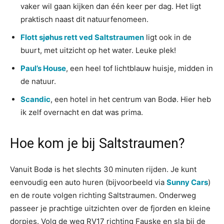
vaker wil gaan kijken dan één keer per dag. Het ligt
praktisch naast dit natuurfenomeen.
Flott sjøhus rett ved Saltstraumen
ligt ook in de
buurt, met uitzicht op het water. Leuke plek!
Paul’s House
, een heel tof lichtblauw huisje, midden in
de natuur.
Scandic
, een hotel in het centrum van Bodø. Hier heb
ik zelf overnacht en dat was prima.
Hoe kom je bij Saltstraumen?
Vanuit Bodø is het slechts 30 minuten rijden. Je kunt
eenvoudig een auto huren (bijvoorbeeld via
Sunny Cars
)
en de route volgen richting Saltstraumen. Onderweg
passeer je prachtige uitzichten over de fjorden en kleine
dorpjes. Volg de weg RV17 richting Fauske en sla bij de