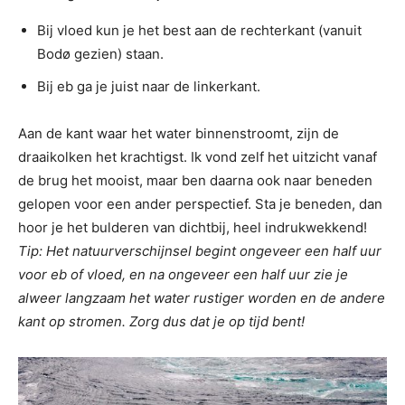
Bij vloed kun je het best aan de rechterkant (vanuit
Bodø gezien) staan.
Bij eb ga je juist naar de linkerkant.
Aan de kant waar het water binnenstroomt, zijn de
draaikolken het krachtigst. Ik vond zelf het uitzicht vanaf
de brug het mooist, maar ben daarna ook naar beneden
gelopen voor een ander perspectief. Sta je beneden, dan
hoor je het bulderen van dichtbij, heel indrukwekkend!
Tip: Het natuurverschijnsel begint ongeveer een half uur
voor eb of vloed, en na ongeveer een half uur zie je
alweer langzaam het water rustiger worden en de andere
kant op stromen. Zorg dus dat je op tijd bent!