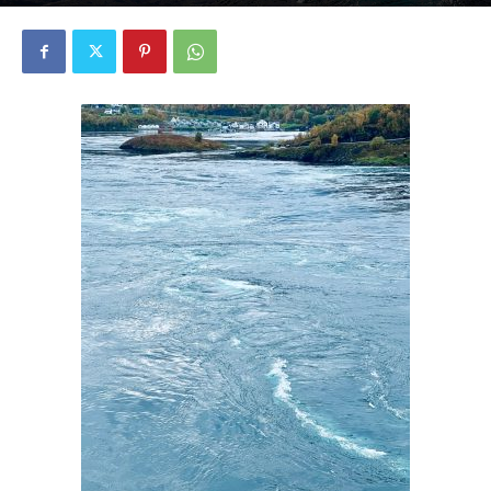
4352
0