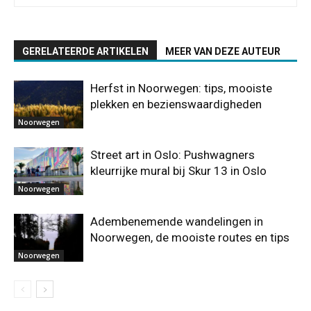
GERELATEERDE ARTIKELEN
MEER VAN DEZE AUTEUR
Herfst in Noorwegen: tips, mooiste
plekken en bezienswaardigheden
Noorwegen
Street art in Oslo: Pushwagners
kleurrijke mural bij Skur 13 in Oslo
Noorwegen
Adembenemende wandelingen in
Noorwegen, de mooiste routes en tips
Noorwegen